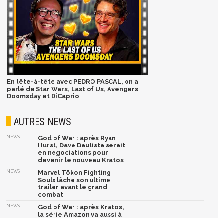
En tête-à-tête avec PEDRO PASCAL, on a
parlé de Star Wars, Last of Us, Avengers
Doomsday et DiCaprio
AUTRES NEWS
NEWS
God of War : après Ryan
Hurst, Dave Bautista serait
en négociations pour
devenir le nouveau Kratos
NEWS
Marvel Tōkon Fighting
Souls lâche son ultime
trailer avant le grand
combat
NEWS
God of War : après Kratos,
la série Amazon va aussi à