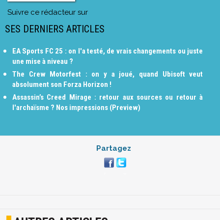
Suivre ce rédacteur sur
SES DERNIERS ARTICLES
EA Sports FC 25 : on l'a testé, de vrais changements ou juste
une mise à niveau ?
The Crew Motorfest : on y a joué, quand Ubisoft veut
absolument son Forza Horizon !
Assassin’s Creed Mirage : retour aux sources ou retour à
l'archaïsme ? Nos impressions (Preview)
Partagez