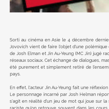
Sorti au cinéma en Asie le 4 décembre dernier,
Jovovich vient de faire l'objet d'une polémiqu
de Josh Elman et
Jin Au-Yeung (MC Jin) jugé ra
réseaux sociaux. Cet échange de dialogues, mass
été purement et simplement retiré de l'ensembl
pays.
En effet, l'acteur Jin Au-Yeung fait une réflex
Le personnage incarné par Josh Helman répond a
s'agit en réalité d'un jeu de mot qui joue sur 
raciste qu'on retrouve souvent dans les cours 