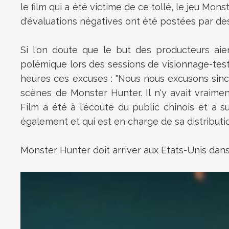
le film qui a été victime de ce tollé, le jeu M
d'évaluations négatives ont été postées par des 
Si l'on doute que le but des producteurs ai
polémique lors des sessions de visionnage-test
heures ces excuses : "Nous nous excusons sinc
scènes de Monster Hunter. Il n'y avait vraiment
Film a été à l'écoute du public chinois et a s
également et qui est en charge de sa distributio
Monster Hunter doit arriver aux Etats-Unis dans 