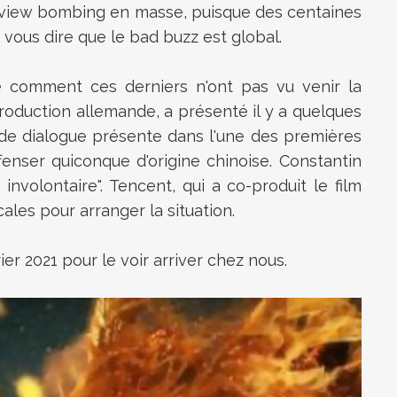
n review bombing en masse, puisque des centaines
 vous dire que le bad buzz est global.
e comment ces derniers n'ont pas vu venir la
roduction allemande, a présenté il y a quelques
 de dialogue présente dans l'une des premières
ffenser quiconque d'origine chinoise. Constantin
nvolontaire". Tencent, qui a co-produit le film
ales pour arranger la situation.
er 2021 pour le voir arriver chez nous.