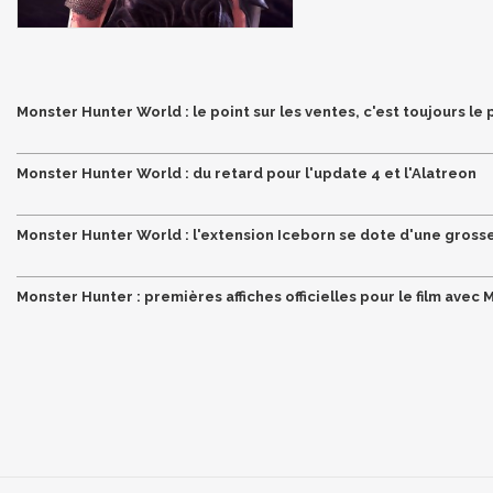
Monster Hunter World : le point sur les ventes, c'est toujours l
Monster Hunter World : du retard pour l'update 4 et l'Alatreon
Monster Hunter World : l'extension Iceborn se dote d'une grosse m
Monster Hunter : premières affiches officielles pour le film avec M