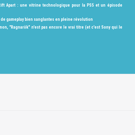
ift Apart : une vitrine technologique pour la PS5 et un épisode
s de gameplay bien sanglantes en pleine révolution
on, "Ragnarök" n'est pas encore le vrai titre (et c'est Sony qui le