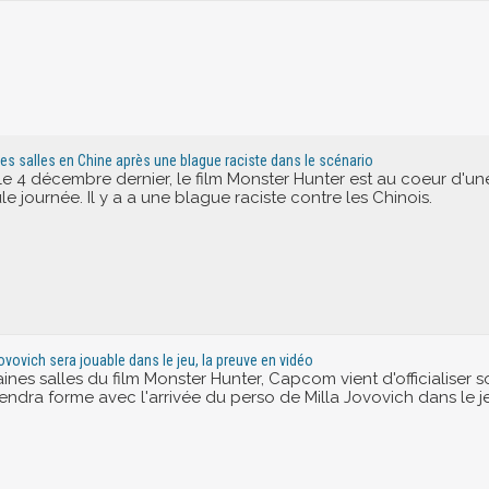
 des salles en Chine après une blague raciste dans le scénario
 le 4 décembre dernier, le film Monster Hunter est au coeur d'u
e journée. Il y a a une blague raciste contre les Chinois.
ovovich sera jouable dans le jeu, la preuve en vidéo
aines salles du film Monster Hunter, Capcom vient d'officialiser
ndra forme avec l'arrivée du perso de Milla Jovovich dans le j