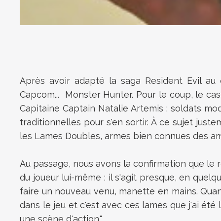
Après avoir adapté la saga Resident Evil au 
Capcom... Monster Hunter. Pour le coup, le casti
Capitaine
Captain Natalie Artemis : soldats mo
traditionnelles pour s'en sortir. À ce sujet j
les Lames Doubles, armes bien connues des amate
Au passage, nous avons la confirmation que le r
du joueur lui-même : il s'agit presque, en que
faire un nouveau venu, manette en mains. Quant 
dans le jeu et c'est avec ces lames que j'ai été l
une scène d'action."