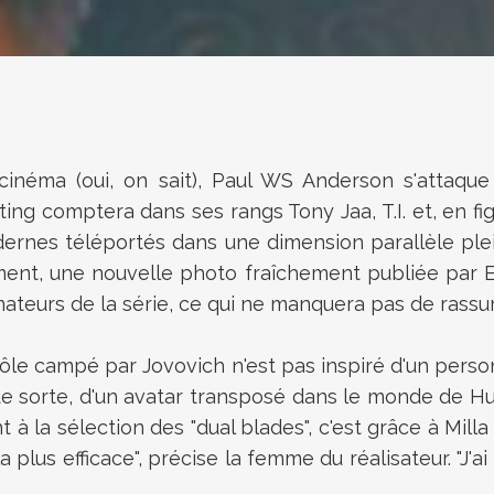
cinéma (oui, on sait), Paul WS Anderson s'attaqu
ng comptera dans ses rangs Tony Jaa, T.I. et, en fig
dernes téléportés dans une dimension parallèle ple
ustement, une nouvelle photo fraîchement publiée p
urs de la série, ce qui ne manquera pas de rassurer
ôle campé par Jovovich n'est pas inspiré d'un perso
lque sorte, d'un avatar transposé dans le monde de H
à la sélection des "dual blades", c'est grâce à Milla
a plus efficace", précise la femme du réalisateur. "J'