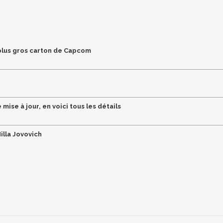
e plus gros carton de Capcom
ise à jour, en voici tous les détails
illa Jovovich