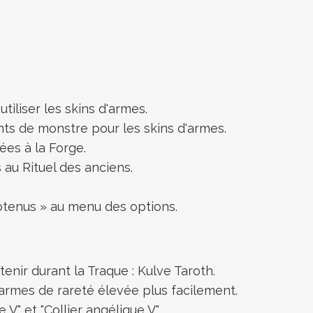
liser les skins d'armes.
 de monstre pour les skins d'armes.
ées à la Forge.
 au Rituel des anciens.
btenus » au menu des options.
tenir durant la Traque : Kulve Taroth.
rmes de rareté élevée plus facilement.
 V" et "Collier angélique V".