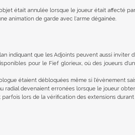
objet était annulée lorsque le joueur était affecté par
 une animation de garde avec l'arme dégainée.
Clan indiquant que les Adjoints peuvent aussi inviter 
isponibles pour le Fief glorieux, où des joueurs d'
nologue étaient débloquées même si l'évènement sa
 radial devenaient erronées lorsque le joueur obtena
parfois lors de la vérification des extensions durant 