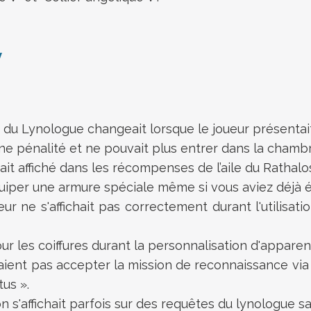
y
s du Lynologue changeait lorsque le joueur présentai
ne pénalité et ne pouvait plus entrer dans la chambr
ait affiché dans les récompenses de l’aile du Rathal
'équiper une armure spéciale même si vous aviez déj
ur ne s'affichait pas correctement durant l'utilisat
ur les coiffures durant la personnalisation d'apparen
aient pas accepter la mission de reconnaissance via 
tus ».
n s'affichait parfois sur des requêtes du lynologue s