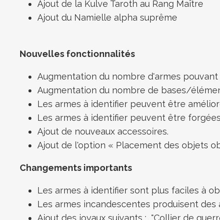
Ajout de la Kulve Taroth au Rang Maître
Ajout du Namielle alpha suprême
Nouvelles fonctionnalités
Augmentation du nombre d'armes pouvant uti
Augmentation du nombre de bases/éléments
Les armes à identifier peuvent être amélior
Les armes à identifier peuvent être forgées
Ajout de nouveaux accessoires.
Ajout de l'option « Placement des objets o
Changements importants
Les armes à identifier sont plus faciles à ob
Les armes incandescentes produisent des a
Ajout des joyaux suivants : "Collier de guerre