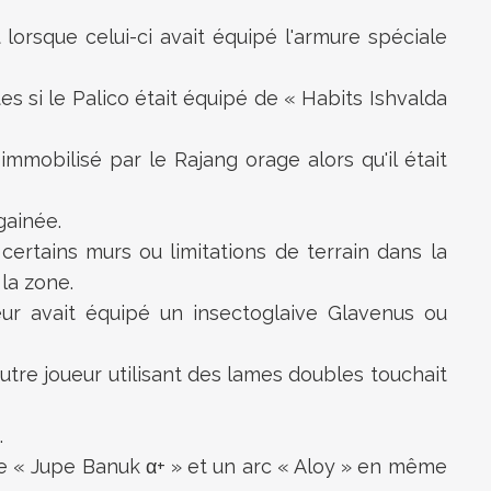
lorsque celui-ci avait équipé l'armure spéciale
si le Palico était équipé de « Habits Ishvalda
 immobilisé par le Rajang orage alors qu'il était
gainée.
certains murs ou limitations de terrain dans la
 la zone.
eur avait équipé un insectoglaive Glavenus ou
utre joueur utilisant des lames doubles touchait
.
 une « Jupe Banuk α+ » et un arc « Aloy » en même