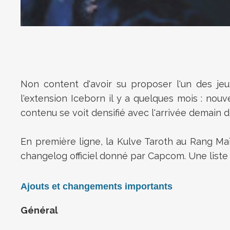
Non content d'avoir su proposer l'un des j
l'extension Iceborn il y a quelques mois : nou
contenu se voit densifié avec l'arrivée demain 
En première ligne,
la
Kulve Taroth au Rang Maî
changelog officiel donné par Capcom. Une list
Ajouts et changements importants
Général