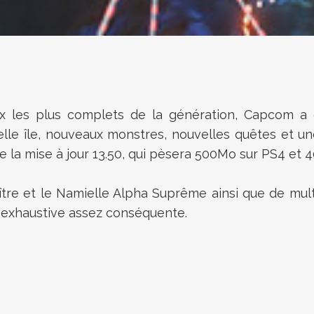
eux les plus complets de la génération, Capcom a
velle île, nouveaux monstres, nouvelles quêtes et 
de la mise à jour 13.50, qui pèsera 500Mo sur PS4 et
tre et le Namielle Alpha Suprême ainsi que de multi
e exhaustive assez conséquente.