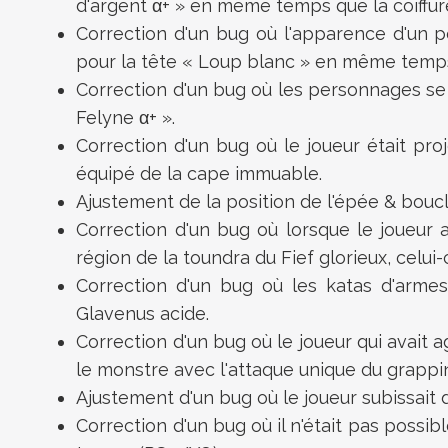
d'argent α+ » en même temps que la coiffur
Correction d'un bug où l'apparence d'un pe
pour la tête « Loup blanc » en même temps 
Correction d'un bug où les personnages se
Felyne α+ ».
Correction d'un bug où le joueur était proj
équipé de la cape immuable.
Ajustement de la position de l'épée & bouc
Correction d'un bug où lorsque le joueur a
région de la toundra du Fief glorieux, celui
Correction d'un bug où les katas d'armes
Glavenus acide.
Correction d'un bug où le joueur qui avait 
le monstre avec l'attaque unique du grappi
Ajustement d'un bug où le joueur subissait 
Correction d'un bug où il n'était pas possi