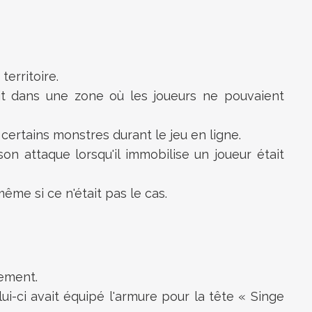
erritoire.
ait dans une zone où les joueurs ne pouvaient
certains monstres durant le jeu en ligne.
n attaque lorsqu'il immobilise un joueur était
ême si ce n'était pas le cas.
tement.
i-ci avait équipé l'armure pour la tête « Singe