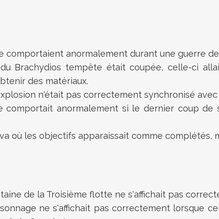
se comportaient anormalement durant une guerre de t
du Brachydios tempête était coupée, celle-ci all
tenir des matériaux.
 explosion n'était pas correctement synchronisé avec 
 comportait anormalement si le dernier coup de so
jiiva où les objectifs apparaissait comme complétés, m
taine de la Troisième flotte ne s'affichait pas correc
onnage ne s'affichait pas correctement lorsque celu