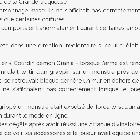
e de la Grande traqueuse.
rsonnage masculin ne s'affichait pas correctement 
que certaines coiffures.
 comportaient anormalement durant certaines emotes 
eté dans une direction involontaire si celui-ci était
lier « Gourdin démon Granja » lorsque l'arme est ren
nnulait le tir d'un grappin sur un monstre près de 
-ci se retrouvait bloqué derrière un mur en dehors de
 ne s'affichaient pas correctement lorsque le jou
agrippé un monstre était expulsé de force lorsqu'un a
n durant le mode en ligne.
des dégâts après avoir réussi une Attaque divinatoire
ble de voir les accessoires si le joueur avait équipé