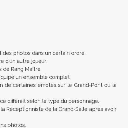
t des photos dans un certain ordre.
e d'un autre joueur.
os de Rang Maître.
à équipé un ensemble complet.
ion de certaines emotes sur le Grand-Pont ou la
ce différait selon le type du personnage.
la Réceptionniste de la Grand-Salle après avoir
ans photos.