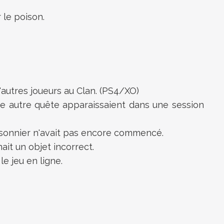
 le poison.
d'autres joueurs au Clan. (PS4/XO)
une autre quête apparaissaient dans une session
isonnier n'avait pas encore commencé.
it un objet incorrect.
le jeu en ligne.