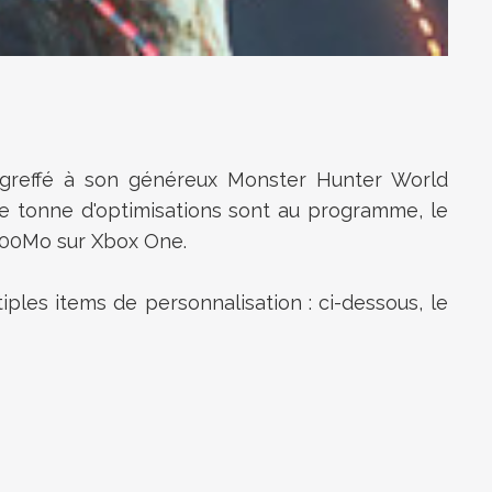
 greffé à son généreux Monster Hunter World
une tonne d'optimisations sont au programme, le
 400Mo sur Xbox One.
ples items de personnalisation : ci-dessous, le