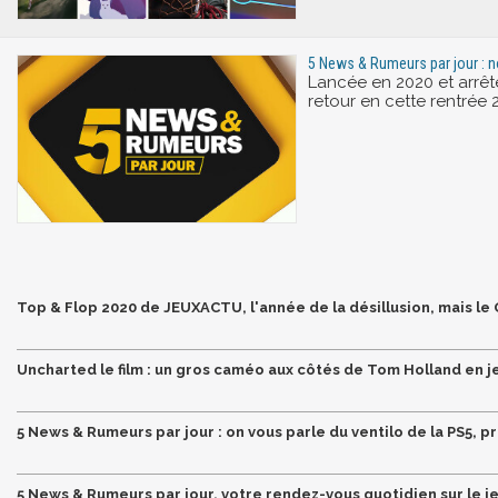
5 News & Rumeurs par jour : n
Lancée en 2020 et arrêté
retour en cette rentrée 
Top & Flop 2020 de JEUXACTU, l'année de la désillusion, mais le
Uncharted le film : un gros caméo aux côtés de Tom Holland en 
5 News & Rumeurs par jour : on vous parle du ventilo de la PS5, 
5 News & Rumeurs par jour, votre rendez-vous quotidien sur le je