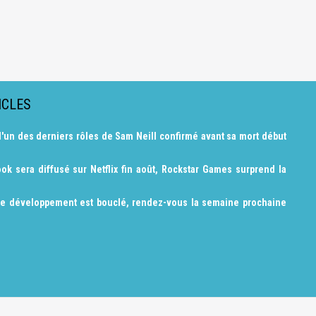
ICLES
l'un des derniers rôles de Sam Neill confirmé avant sa mort début
ok sera diffusé sur Netflix fin août, Rockstar Games surprend la
le développement est bouclé, rendez-vous la semaine prochaine