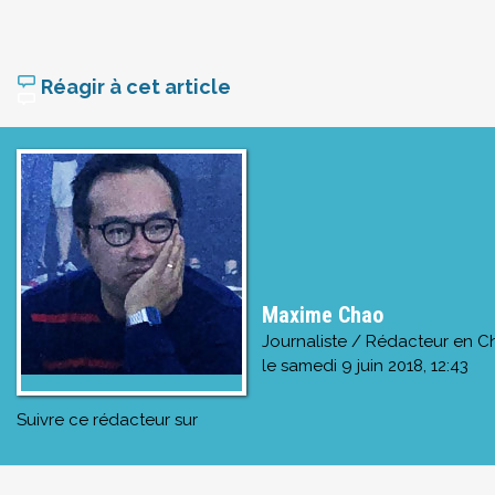
Réagir à cet article
Maxime Chao
Journaliste / Rédacteur en C
le
samedi 9 juin 2018, 12:43
Suivre ce rédacteur sur