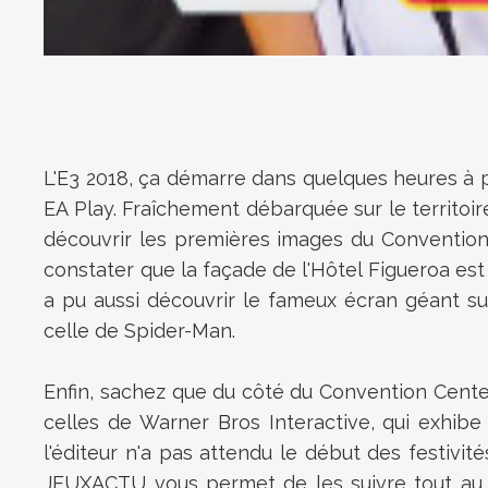
L'E3 2018, ça démarre dans quelques heures à p
EA Play. Fraîchement débarquée sur le territoir
découvrir les premières images du Convention
constater que la façade de l'Hôtel Figueroa est 
a pu aussi découvrir le fameux écran géant s
celle de Spider-Man.
Enfin, sachez que du côté du Convention Center
celles de Warner Bros Interactive, qui exhi
l'éditeur n'a pas attendu le début des festivi
JEUXACTU vous permet de les suivre tout au lon