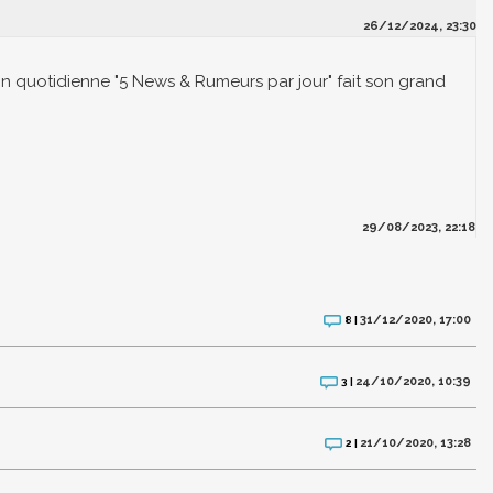
26/12/2024, 23:30
ion quotidienne "5 News & Rumeurs par jour" fait son grand
29/08/2023, 22:18
31/12/2020, 17:00
8 |
24/10/2020, 10:39
3 |
21/10/2020, 13:28
2 |