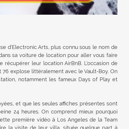
se d'Electronic Arts, plus connu sous le nom de
ans sa voiture de location pour aller vous faire
récupérer leur location AirBnB. L'occasion de
ut 76 explose littéralement avec le Vault-Boy. On
Station, notamment les fameux Days of Play et
yées, et que les seules affiches présentes sont
 peine 24 heures. On comprend mieux pourquoi
e cette première vidéo à Los Angeles de la Team
 la visite de leur villa, située quelque part à