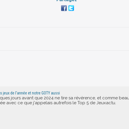
rs jeux de l'année et notre GOTY aussi
elques jours avant que 2024 ne tire sa révérence, et comme bea
nnée avec ce que j'appelais autrefois le Top 5 de Jeuxactu.