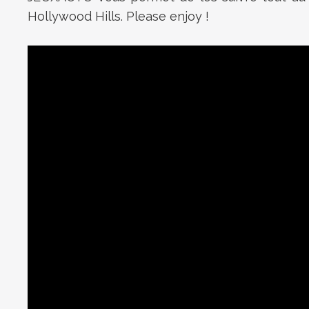
Hollywood Hills. Please enjoy !