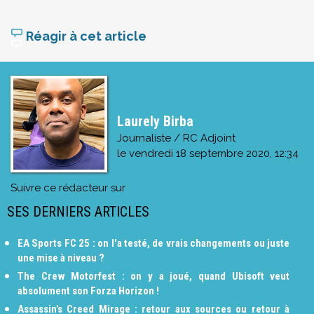
Réagir à cet article
Laurely Birba
Journaliste / RC Adjoint
le
vendredi 18 septembre 2020, 12:34
Suivre ce rédacteur sur
SES DERNIERS ARTICLES
EA Sports FC 25 : on l'a testé, de vrais changements ou juste
une mise à niveau ?
The Crew Motorfest : on y a joué, quand Ubisoft veut
absolument son Forza Horizon !
Assassin’s Creed Mirage : retour aux sources ou retour à