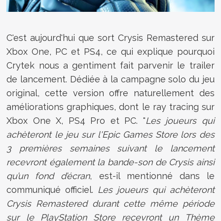
C'est aujourd'hui que sort
Crysis Remastered sur
Xbox One, PC et PS4, ce qui explique pourquoi
Crytek nous a gentiment fait parvenir le trailer
de lancement. Dédiée à la campagne solo du jeu
original, cette version offre naturellement des
améliorations graphiques, dont le ray tracing sur
Xbox One X, PS4 Pro et PC. "
Les joueurs qui
achèteront le jeu sur l'Epic Games Store lors des
3 premières semaines suivant le lancement
recevront également la bande-son de Crysis ainsi
qu’un fond d’écran
, est-il mentionné dans le
communiqué officiel.
Les joueurs qui achèteront
Crysis Remastered durant cette même période
sur le PlayStation Store recevront un Thème