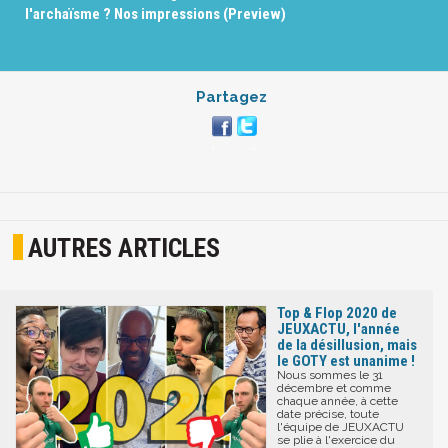
l'archaïsme ? Nos impressions (Preview)
Partagez
AUTRES ARTICLES
Top & Flop 2020 de
JEUXACTU, l'année
de la désillusion, mais
le GOTY est unanime !
Nous sommes le 31
décembre et comme
chaque année, à cette
date précise, toute
l'équipe de JEUXACTU
se plie à l'exercice du