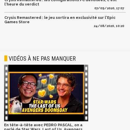
l'heure du verdict
07/09/2020, 17:07
Crysis Remastered : le jeu sortira en exclusivité sur l'Epic
Games Store
24/08/2020, 10:20
VIDÉOS À NE PAS MANQUER
En tête-à-tête avec PEDRO PASCAL, on a
parlé de Star Wars, Last of Us, Avengers