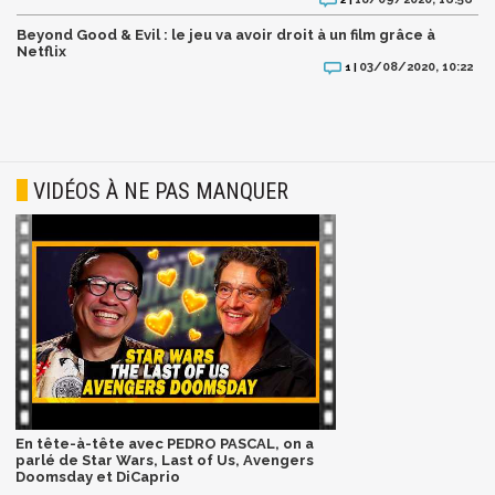
Beyond Good & Evil : le jeu va avoir droit à un film grâce à
Netflix
03/08/2020, 10:22
1 |
VIDÉOS À NE PAS MANQUER
En tête-à-tête avec PEDRO PASCAL, on a
parlé de Star Wars, Last of Us, Avengers
Doomsday et DiCaprio