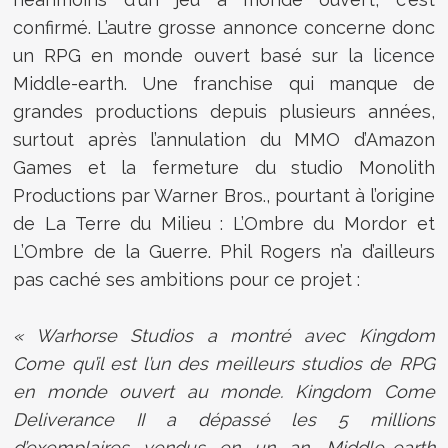
confirmé. L’autre grosse annonce concerne donc
un RPG en monde ouvert basé sur la licence
Middle-earth. Une franchise qui manque de
grandes productions depuis plusieurs années,
surtout après l’annulation du MMO d’Amazon
Games et la fermeture du studio Monolith
Productions par Warner Bros., pourtant à l’origine
de La Terre du Milieu : L’Ombre du Mordor et
L’Ombre de la Guerre. Phil Rogers n’a d’ailleurs
pas caché ses ambitions pour ce projet :
« Warhorse Studios a montré avec Kingdom
Come qu’il est l’un des meilleurs studios de RPG
en monde ouvert au monde. Kingdom Come
Deliverance II a dépassé les 5 millions
d’exemplaires vendus en un an. Middle-earth