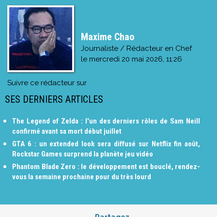
Maxime Chao
Journaliste / Rédacteur en Chef
le
mercredi 20 mai 2026, 11:26
Suivre ce rédacteur sur
SES DERNIERS ARTICLES
The Legend of Zelda : l'un des derniers rôles de Sam Neill
confirmé avant sa mort début juillet
GTA 6 : un extended look sera diffusé sur Netflix fin août,
Rockstar Games surprend la planète jeu vidéo
Phantom Blade Zero : le développement est bouclé, rendez-
vous la semaine prochaine pour du très lourd
Partagez