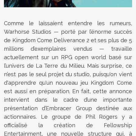
Comme le laissaient entendre les rumeurs,
Warhorse Studios — porté par l’énorme succès
de Kingdom Come Deliverance 2 et ses plus de 5
millions d’exemplaires vendus — travaille
actuellement sur un RPG open world basé sur
l’univers de La Terre du Milieu. Mais surprise, ce
n’est pas le seul projet du studio, puisqu'on vient
d'apprendre qu'un nouveau jeu Kingdom Come
est aussi en préparation. En fait, cette annonce
intervient dans le cadre d’une importante
présentation d’Embracer Group destinée aux
actionnaires. Le groupe de Phil Rogers y a
officialisé la création de Fellowship
Entertainment, une nouvelle structure qui, à