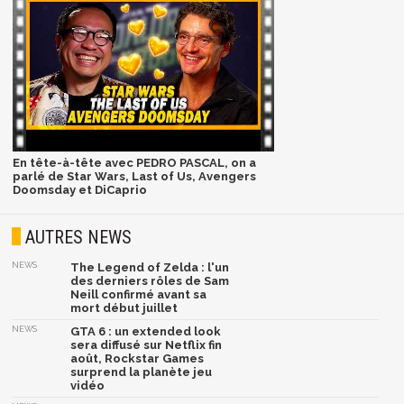
En tête-à-tête avec PEDRO PASCAL, on a
parlé de Star Wars, Last of Us, Avengers
Doomsday et DiCaprio
AUTRES NEWS
NEWS
The Legend of Zelda : l'un
des derniers rôles de Sam
Neill confirmé avant sa
mort début juillet
NEWS
GTA 6 : un extended look
sera diffusé sur Netflix fin
août, Rockstar Games
surprend la planète jeu
vidéo