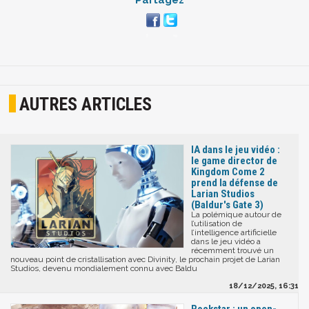
AUTRES ARTICLES
IA dans le jeu vidéo :
le game director de
Kingdom Come 2
prend la défense de
Larian Studios
(Baldur's Gate 3)
La polémique autour de
l’utilisation de
l’intelligence artificielle
dans le jeu vidéo a
récemment trouvé un
nouveau point de cristallisation avec Divinity, le prochain projet de Larian
Studios, devenu mondialement connu avec Baldu
18/12/2025, 16:31
Rockstar : un open-