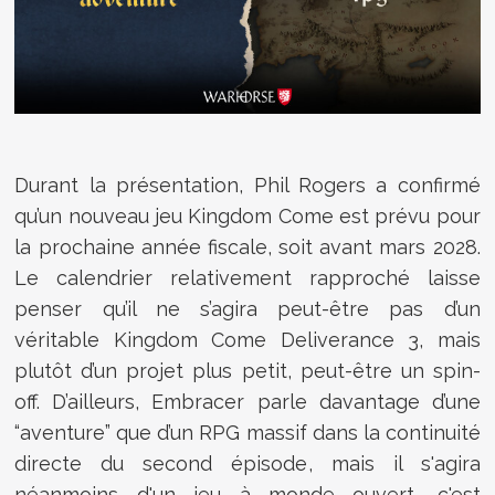
Durant la présentation, Phil Rogers a confirmé
qu’un nouveau jeu Kingdom Come est prévu pour
la prochaine année fiscale, soit avant mars 2028.
Le calendrier relativement rapproché laisse
penser qu’il ne s’agira peut-être pas d’un
véritable Kingdom Come Deliverance 3, mais
plutôt d’un projet plus petit, peut-être un spin-
off. D’ailleurs, Embracer parle davantage d’une
“aventure” que d’un RPG massif dans la continuité
directe du second épisode, mais il s'agira
néanmoins d'un jeu à monde ouvert, c'est