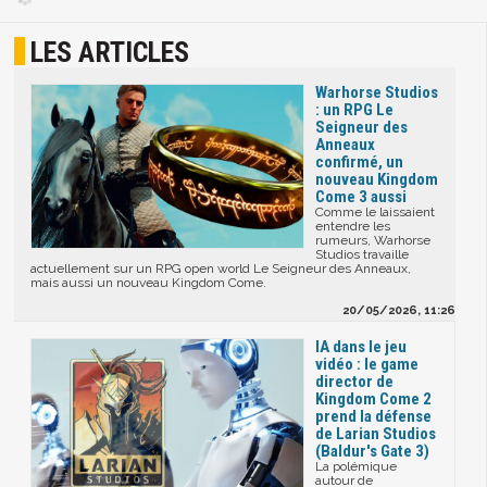
LES ARTICLES
Warhorse Studios
: un RPG Le
Seigneur des
Anneaux
confirmé, un
nouveau Kingdom
Come 3 aussi
Comme le laissaient
entendre les
rumeurs, Warhorse
Studios travaille
actuellement sur un RPG open world Le Seigneur des Anneaux,
mais aussi un nouveau Kingdom Come.
20/05/2026, 11:26
IA dans le jeu
vidéo : le game
director de
Kingdom Come 2
prend la défense
de Larian Studios
(Baldur's Gate 3)
La polémique
autour de