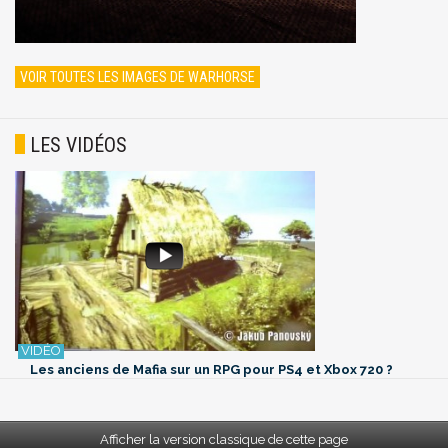
VOIR TOUTES LES IMAGES DE WARHORSE
LES VIDÉOS
Les anciens de Mafia sur un RPG pour PS4 et Xbox 720 ?
Afficher la version classique de cette page