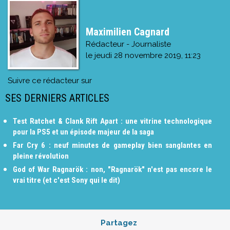
Maximilien Cagnard
Rédacteur - Journaliste
le
jeudi 28 novembre 2019, 11:23
Suivre ce rédacteur sur
SES DERNIERS ARTICLES
Test Ratchet & Clank Rift Apart : une vitrine technologique
pour la PS5 et un épisode majeur de la saga
Far Cry 6 : neuf minutes de gameplay bien sanglantes en
pleine révolution
God of War Ragnarök : non, "Ragnarök" n'est pas encore le
vrai titre (et c'est Sony qui le dit)
Partagez