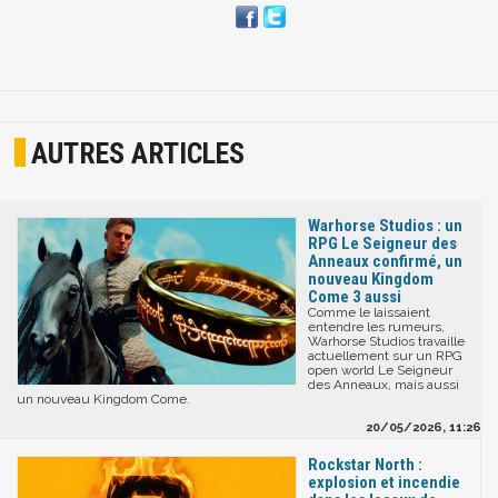
AUTRES ARTICLES
Warhorse Studios : un
RPG Le Seigneur des
Anneaux confirmé, un
nouveau Kingdom
Come 3 aussi
Comme le laissaient
entendre les rumeurs,
Warhorse Studios travaille
actuellement sur un RPG
open world Le Seigneur
des Anneaux, mais aussi
un nouveau Kingdom Come.
20/05/2026, 11:26
Rockstar North :
explosion et incendie