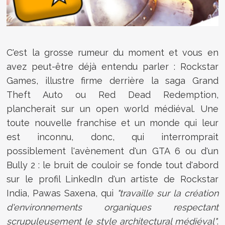
C'est la grosse rumeur du moment et vous en
avez peut-être déjà entendu parler : Rockstar
Games, illustre firme derrière la saga Grand
Theft Auto ou Red Dead Redemption,
plancherait sur un open world médiéval. Une
toute nouvelle franchise et un monde qui leur
est inconnu, donc, qui interromprait
possiblement l'avènement d'un GTA 6 ou d'un
Bully 2 : le bruit de couloir se fonde tout d'abord
sur le profil LinkedIn d'un artiste de Rockstar
India, Pawas Saxena, qui
"travaille sur la création
d'environnements organiques respectant
scrupuleusement le style architectural médiéval"
.