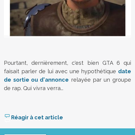
Pourtant, dernièrement, c'est bien GTA 6 qui
faisait parler de lui avec une hypothétique
date
de sortie ou d'annonce
relayée par un groupe
de rap. Qui vivra verra...
Réagir à cet article