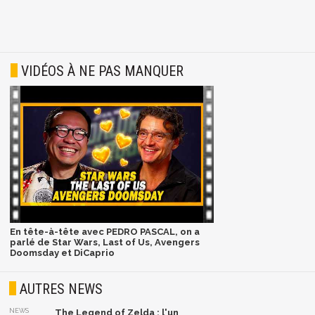
VIDÉOS À NE PAS MANQUER
En tête-à-tête avec PEDRO PASCAL, on a
parlé de Star Wars, Last of Us, Avengers
Doomsday et DiCaprio
AUTRES NEWS
NEWS
The Legend of Zelda : l'un