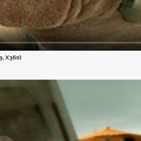
3, X360)