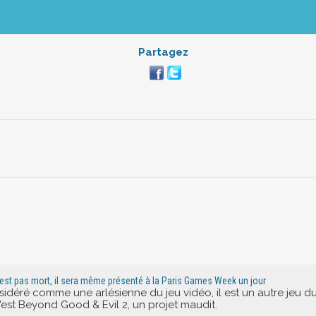
Partagez
n'est pas mort, il sera même présenté à la Paris Games Week un jour
sidéré comme une arlésienne du jeu vidéo, il est un autre jeu du
c'est Beyond Good & Evil 2, un projet maudit.