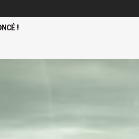
ONCÉ !