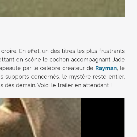
oire. En effet, un des titres les plus frustrants
ttant en scène le cochon accompagnant Jade
chapeauté par le célèbre créateur de
Rayman
, le
des supports concernés, le mystère reste entier,
 dès demain. Voici le trailer en attendant !