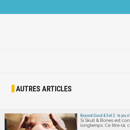
AUTRES ARTICLES
Beyond Good & Evil 2 : le jeu 
Si Skull & Bones est con
longtemps. Ce titre-là, 