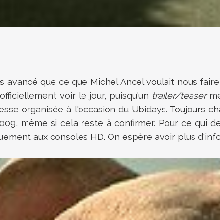
s avancé que ce que Michel Ancel voulait nous faire cr
officiellement voir le jour, puisqu'un
trailer/teaser
me
presse organisée à l'occasion du Ubidays. Toujours 
 2009, même si cela reste à confirmer. Pour ce qui 
quement aux consoles HD. On espère avoir plus d'infos