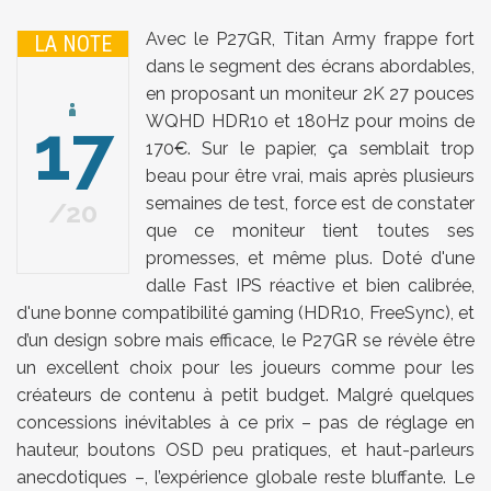
Avec le P27GR, Titan Army frappe fort
LA NOTE
dans le segment des écrans abordables,
en proposant un moniteur 2K 27 pouces
17
WQHD HDR10 et 180Hz pour moins de
170€. Sur le papier, ça semblait trop
beau pour être vrai, mais après plusieurs
semaines de test, force est de constater
20
que ce moniteur tient toutes ses
promesses, et même plus. Doté d'une
dalle Fast IPS réactive et bien calibrée,
d'une bonne compatibilité gaming (HDR10, FreeSync), et
d’un design sobre mais efficace, le P27GR se révèle être
un excellent choix pour les joueurs comme pour les
créateurs de contenu à petit budget. Malgré quelques
concessions inévitables à ce prix – pas de réglage en
hauteur, boutons OSD peu pratiques, et haut-parleurs
anecdotiques –, l’expérience globale reste bluffante. Le