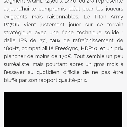
segment WQHD (2560 x 1440, du 2K) représente
aujourd’hui le compromis idéal pour les joueurs
exigeants mais raisonnables. Le Titan Army
P27GR vient justement jouer sur ce terrain
stratégique avec une fiche technique solide :
dalle IPS de 27", taux de rafraîchissement de
180Hz, compatibilité FreeSync, HDR10, et un prix
plancher de moins de 170€. Tout semble un peu
surréaliste, mais pourtant après un gros mois à
l'essayer au quotidien, difficile de ne pas être
bluffé par son rapport qualité-prix.