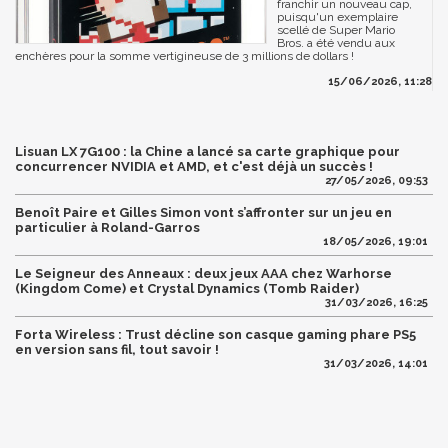
franchir un nouveau cap,
puisqu'un exemplaire
scellé de Super Mario
Bros. a été vendu aux
enchères pour la somme vertigineuse de 3 millions de dollars !
15/06/2026, 11:28
Lisuan LX 7G100 : la Chine a lancé sa carte graphique pour
concurrencer NVIDIA et AMD, et c'est déjà un succès !
27/05/2026, 09:53
Benoît Paire et Gilles Simon vont s’affronter sur un jeu en
particulier à Roland-Garros
18/05/2026, 19:01
Le Seigneur des Anneaux : deux jeux AAA chez Warhorse
(Kingdom Come) et Crystal Dynamics (Tomb Raider)
31/03/2026, 16:25
Forta Wireless : Trust décline son casque gaming phare PS5
en version sans fil, tout savoir !
31/03/2026, 14:01