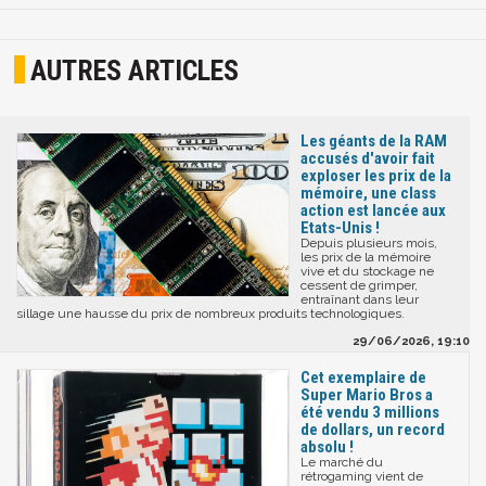
AUTRES ARTICLES
Les géants de la RAM
accusés d'avoir fait
exploser les prix de la
mémoire, une class
action est lancée aux
Etats-Unis !
Depuis plusieurs mois,
les prix de la mémoire
vive et du stockage ne
cessent de grimper,
entraînant dans leur
sillage une hausse du prix de nombreux produits technologiques.
29/06/2026, 19:10
Cet exemplaire de
Super Mario Bros a
été vendu 3 millions
de dollars, un record
absolu !
Le marché du
rétrogaming vient de