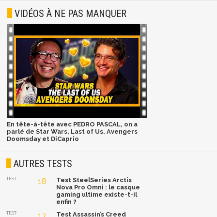
VIDÉOS À NE PAS MANQUER
En tête-à-tête avec PEDRO PASCAL, on a
parlé de Star Wars, Last of Us, Avengers
Doomsday et DiCaprio
AUTRES TESTS
TEST
18
Test SteelSeries Arctis
Nova Pro Omni : le casque
gaming ultime existe-t-il
enfin ?
TEST
17
Test Assassin’s Creed