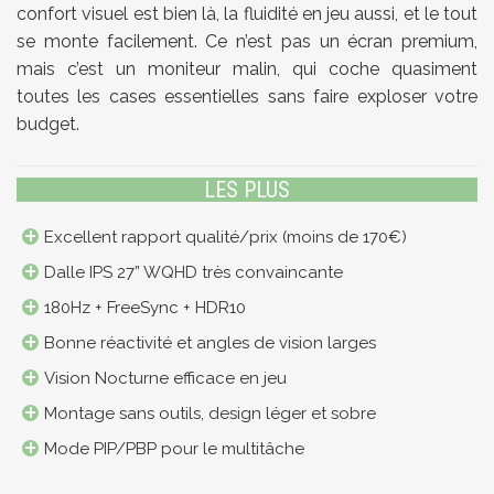
confort visuel est bien là, la fluidité en jeu aussi, et le tout
se monte facilement. Ce n’est pas un écran premium,
mais c’est un moniteur malin, qui coche quasiment
toutes les cases essentielles sans faire exploser votre
budget.
LES PLUS
Excellent rapport qualité/prix (moins de 170€)
Dalle IPS 27” WQHD très convaincante
180Hz + FreeSync + HDR10
Bonne réactivité et angles de vision larges
Vision Nocturne efficace en jeu
Montage sans outils, design léger et sobre
Mode PIP/PBP pour le multitâche