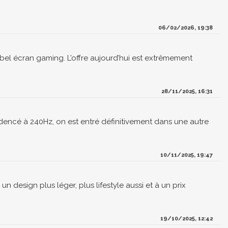
06/02/2026, 19:38
 bel écran gaming. L’offre aujourd’hui est extrêmement
28/11/2025, 16:31
cé à 240Hz, on est entré définitivement dans une autre
10/11/2025, 19:47
 design plus léger, plus lifestyle aussi et à un prix
19/10/2025, 12:42