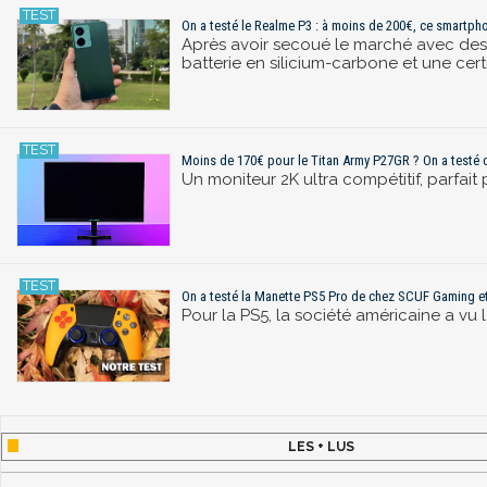
On a testé le Realme P3 : à moins de 200€, ce smartphon
Après avoir secoué le marché avec des 
batterie en silicium-carbone et une cert
Moins de 170€ pour le Titan Army P27GR ? On a testé c
Un moniteur 2K ultra compétitif, parfait
On a testé la Manette PS5 Pro de chez SCUF Gaming et 
Pour la PS5, la société américaine a vu 
LES + LUS