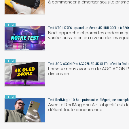
à commencer à émerger sous le prisme
Test KTC H27E6 : quand un écran 4K HDR 300Hz à 320€ 
Noël approche et parmi les cadeaux qu’o
variée, aussi bien au niveau des marque
Test AOC AGON Pro AG276UZD 4K OLED : c'est la Roll
Lorsque nous avons eu le AOC AGON Pr
dimension.
Test RedMagic 10 Air : puissant et élégant, ce smart
Avec le RedMagic 10 Air, l’objectif est 
défiant toute concurrence.