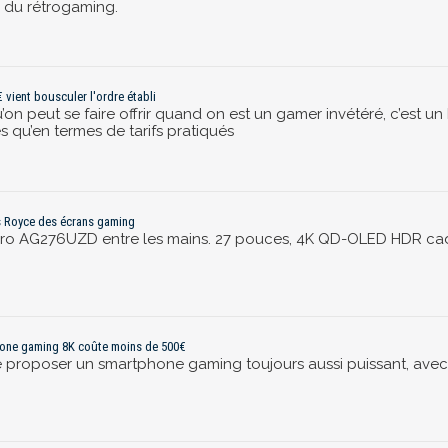
 du rétrogaming.
vient bousculer l'ordre établi
n peut se faire offrir quand on est un gamer invétéré, c’est un
s qu’en termes de tarifs pratiqués
s Royce des écrans gaming
o AG276UZD entre les mains. 27 pouces, 4K QD-OLED HDR caden
phone gaming 8K coûte moins de 500€
de proposer un smartphone gaming toujours aussi puissant, avec un