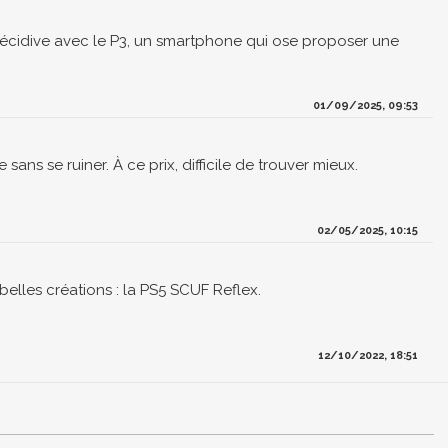
récidive avec le P3, un smartphone qui ose proposer une
01/09/2025, 09:53
ans se ruiner. À ce prix, difficile de trouver mieux.
02/05/2025, 10:15
belles créations : la PS5 SCUF Reflex.
12/10/2022, 18:51