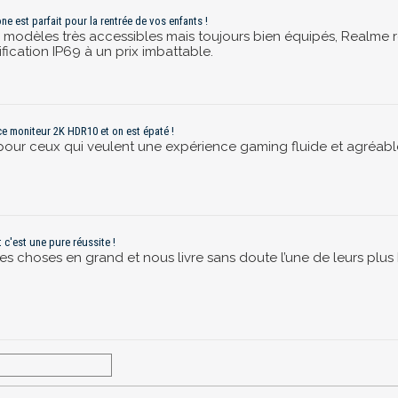
e est parfait pour la rentrée de vos enfants !
modèles très accessibles mais toujours bien équipés, Realme 
ification IP69 à un prix imbattable.
e moniteur 2K HDR10 et on est épaté !
 pour ceux qui veulent une expérience gaming fluide et agréable s
c'est une pure réussite !
les choses en grand et nous livre sans doute l’une de leurs plus 