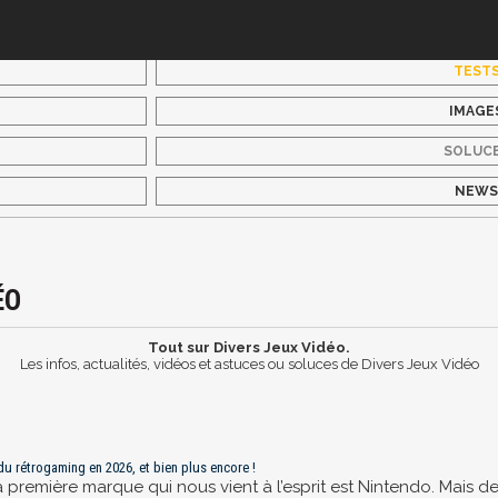
TEST
IMAGE
SOLUC
NEW
ÉO
Tout sur Divers Jeux Vidéo.
Les infos, actualités, vidéos et astuces ou soluces de Divers Jeux Vidéo
 du rétrogaming en 2026, et bien plus encore !
 première marque qui nous vient à l’esprit est Nintendo. Mais