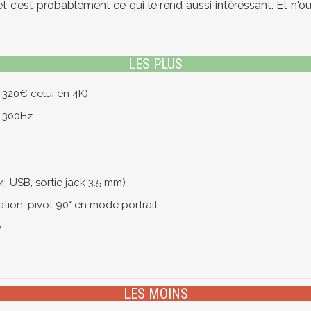
 bien, et c’est probablement ce qui le rend aussi intéressant. Et
LES PLUS
 320€ celui en 4K)
à 300Hz
, USB, sortie jack 3.5 mm)
ation, pivot 90° en mode portrait
e
LES MOINS