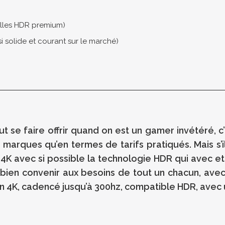
alles HDR premium)
 solide et courant sur le marché)
se faire offrir quand on est un gamer invétéré, c’e
marques qu’en termes de tarifs pratiqués. Mais s’i
an 4K avec si possible la technologie HDR qui avec 
bien convenir aux besoins de tout un chacun, avec 
on 4K, cadencé jusqu’à 300hz, compatible HDR, avec