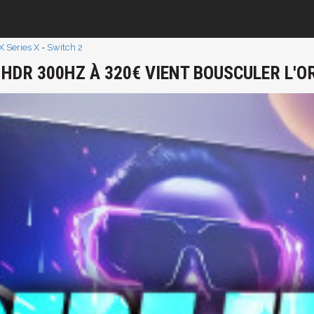
 Series X
-
Switch 2
 HDR 300HZ À 320€ VIENT BOUSCULER L'O