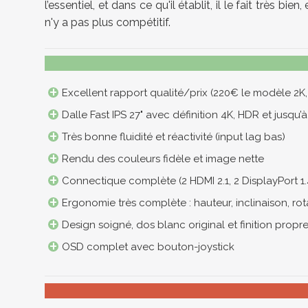
l’essentiel, et dans ce qu'il établit, il le fait très
n'y a pas plus compétitif.
Excellent rapport qualité/prix (220€ le modèle 2K,
Dalle Fast IPS 27" avec définition 4K, HDR et jusqu’
Très bonne fluidité et réactivité (input lag bas)
Rendu des couleurs fidèle et image nette
Connectique complète (2 HDMI 2.1, 2 DisplayPort 1.4
Ergonomie très complète : hauteur, inclinaison, rot
Design soigné, dos blanc original et finition propr
OSD complet avec bouton-joystick