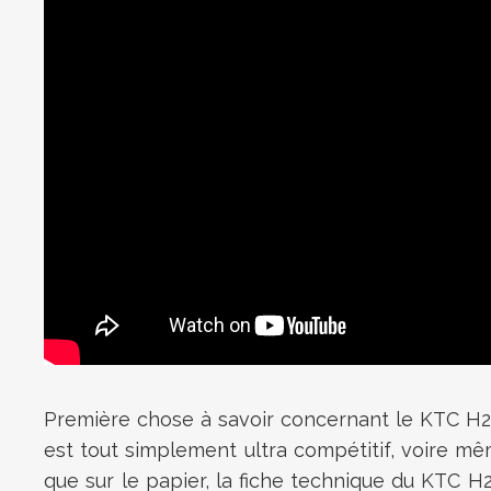
Première chose à savoir concernant le KTC H27E
est tout simplement ultra compétitif, voire mêm
que sur le papier, la fiche technique du KTC H27