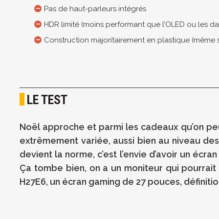
Pas de haut-parleurs intégrés
HDR limité (moins performant que l’OLED ou les d
Construction majoritairement en plastique (même si
LE TEST
Noël approche et parmi les cadeaux qu’on peut 
extrêmement variée, aussi bien au niveau des 
devient la norme, c’est l’envie d’avoir un écr
Ça tombe bien, on a un moniteur qui pourrait 
H27E6, un écran gaming de 27 pouces, définiti