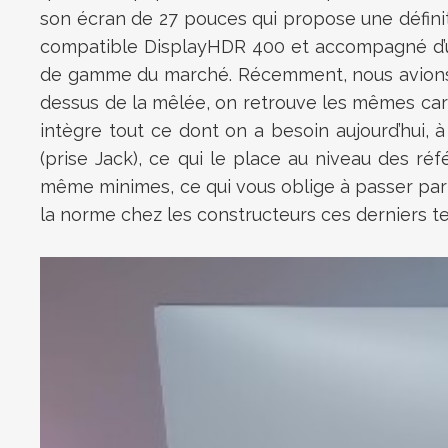
son écran de 27 pouces qui propose une définit
compatible DisplayHDR 400 et accompagné d’u
de gamme du marché. Récemment, nous avions 
dessus de la mêlée, on retrouve les mêmes cara
intègre tout ce dont on a besoin aujourd’hui, à
(prise Jack), ce qui le place au niveau des r
même minimes, ce qui vous oblige à passer par 
la norme chez les constructeurs ces derniers t