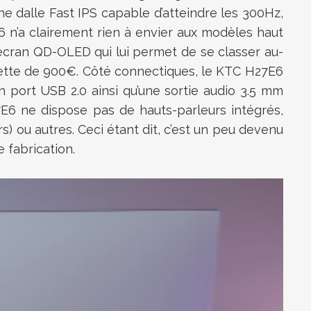
e dalle Fast IPS capable d’atteindre les 300Hz,
’a clairement rien à envier aux modèles haut
ran QD-OLED qui lui permet de se classer au-
quette de 900€. Côté connectiques, le KTC H27E6
un port USB 2.0 ainsi qu’une sortie audio 3.5 mm
7E6 ne dispose pas de hauts-parleurs intégrés,
 ou autres. Ceci étant dit, c’est un peu devenu
 fabrication.