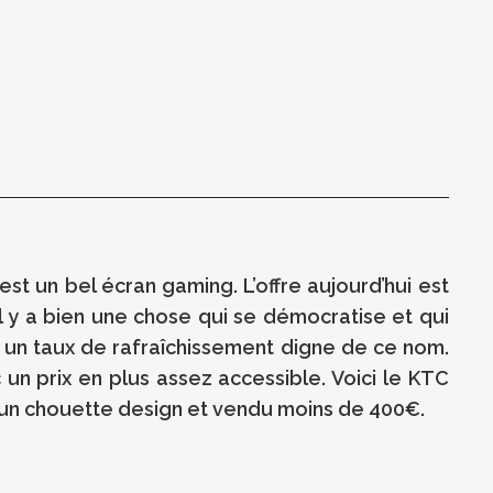
st un bel écran gaming. L’offre aujourd’hui est
l y a bien une chose qui se démocratise et qui
et un taux de rafraîchissement digne de ce nom.
un prix en plus assez accessible. Voici le KTC
 un chouette design et vendu moins de 400€.