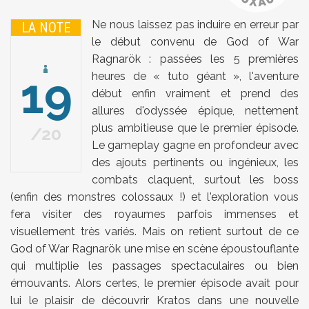
Ne nous laissez pas induire en erreur par
LA NOTE
le début convenu de God of War
Ragnarök : passées les 5 premières
19
heures de « tuto géant », l'aventure
début enfin vraiment et prend des
allures d'odyssée épique, nettement
plus ambitieuse que le premier épisode.
20
Le gameplay gagne en profondeur avec
des ajouts pertinents ou ingénieux, les
combats claquent, surtout les boss
(enfin des monstres colossaux !) et l'exploration vous
fera visiter des royaumes parfois immenses et
visuellement très variés. Mais on retient surtout de ce
God of War Ragnarök une mise en scène époustouflante
qui multiplie les passages spectaculaires ou bien
émouvants. Alors certes, le premier épisode avait pour
lui le plaisir de découvrir Kratos dans une nouvelle