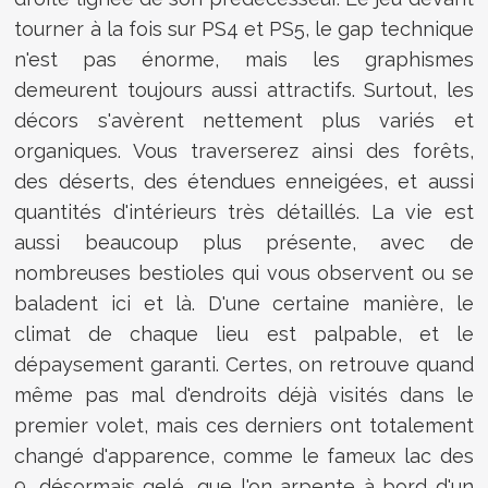
tourner à la fois sur PS4 et PS5, le gap technique
n'est pas énorme, mais les graphismes
demeurent toujours aussi attractifs. Surtout, les
décors s'avèrent nettement plus variés et
organiques. Vous traverserez ainsi des forêts,
des déserts, des étendues enneigées, et aussi
quantités d'intérieurs très détaillés. La vie est
aussi beaucoup plus présente, avec de
nombreuses bestioles qui vous observent ou se
baladent ici et là. D'une certaine manière, le
climat de chaque lieu est palpable, et le
dépaysement garanti. Certes, on retrouve quand
même pas mal d'endroits déjà visités dans le
premier volet, mais ces derniers ont totalement
changé d'apparence, comme le fameux lac des
9, désormais gelé, que l'on arpente à bord d'un