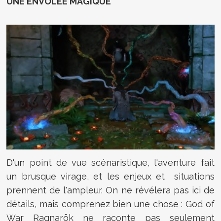
UNE ENVOLÉE MAGIQUE
D'un point de vue scénaristique, l'aventure fait
un brusque virage, et les enjeux et situations
prennent de l'ampleur. On ne révélera pas ici de
détails, mais comprenez bien une chose : God of
War Ragnarök ne raconte pas seulement