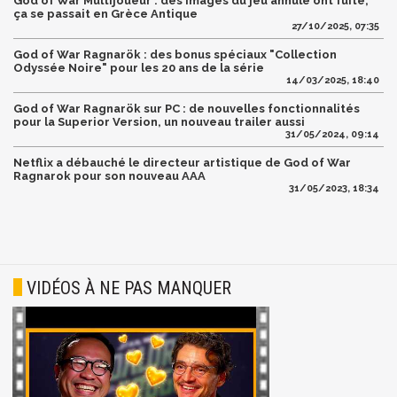
God of War Multijoueur : des images du jeu annulé ont fuité,
ça se passait en Grèce Antique
27/10/2025, 07:35
God of War Ragnarök : des bonus spéciaux "Collection
Odyssée Noire" pour les 20 ans de la série
14/03/2025, 18:40
God of War Ragnarök sur PC : de nouvelles fonctionnalités
pour la Superior Version, un nouveau trailer aussi
31/05/2024, 09:14
Netflix a débauché le directeur artistique de God of War
Ragnarok pour son nouveau AAA
31/05/2023, 18:34
VIDÉOS À NE PAS MANQUER