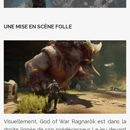
UNE MISE EN SCÈNE FOLLE
Visuellement, God of War Ragnarök est dans la
droite lignée de son prédécesseur. Le jeu devant