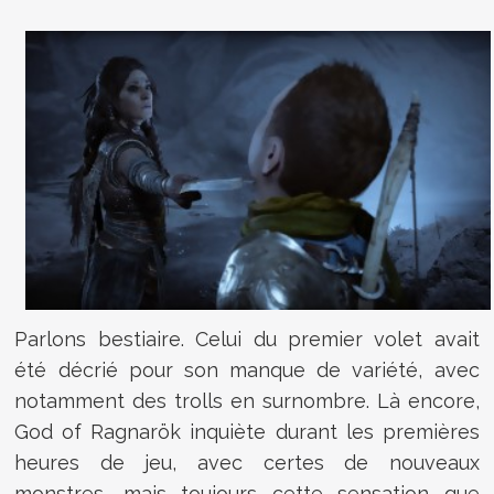
Parlons bestiaire. Celui du premier volet avait
été décrié pour son manque de variété, avec
notamment des trolls en surnombre. Là encore,
God of Ragnarök inquiète durant les premières
heures de jeu, avec certes de nouveaux
monstres, mais toujours cette sensation que