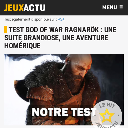
Test également disponible sur :
PS5
TEST GOD OF WAR RAGNARÖK : UNE
SUITE GRANDIOSE, UNE AVENTURE
HOMÉRIQUE