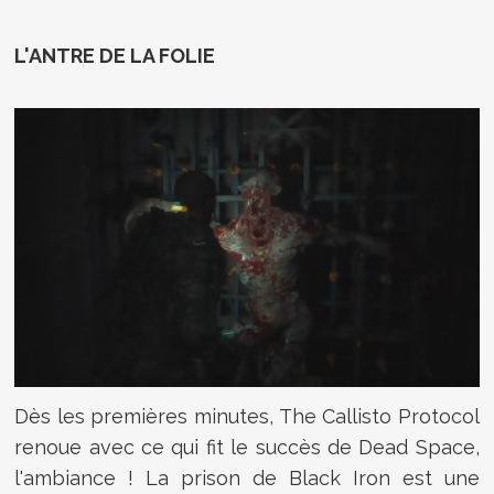
L'ANTRE DE LA FOLIE
Dès les premières minutes, The Callisto Protocol
renoue avec ce qui fit le succès de Dead Space,
l'ambiance ! La prison de Black Iron est une