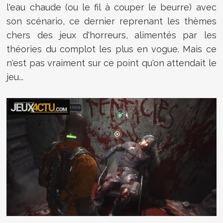
l'eau chaude (ou le fil à couper le beurre) avec
son scénario, ce dernier reprenant les thèmes
chers des jeux d'horreurs, alimentés par les
théories du complot les plus en vogue. Mais ce
n'est pas vraiment sur ce point qu'on attendait le
jeu...