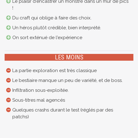
Le plaisir d'encastrer un monstre dans un mur de pics
!
Du craft qui oblige à faire des choix.
Un héros plutôt crédible, bien interprété.
On sort exténué de l'expérience
LES MOINS
La partie exploration est très classique
Le bestiaire manque un peu de variété, et de boss.
Infiltration sous-exploitée.
Sous-titres mal agencés
Quelques crashs durant le test (réglés par des
patchs)