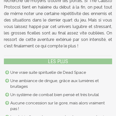
recherche de moyens d'ouvrir les portes. Si The Callisto
Protocol tient en haleine du début à la fin, on peut tout
de même noter une certaine répétitivité des ennemis et
des situations dans le dernier quart du jeu. Mais si vous
vous laissez happé par cet univers lugubre et stressant,
les grosses ficelles sont au final assez vite oubliées. On
ressort de cette aventure exténué par son intensité, et
c'est finalement ce qui compte le plus !
LES PLUS
Une vraie suite spirituelle de Dead Space
Une ambiance de dingue, grâce aux lumières et
bruitages
Un système de combat bien pensé et très brutal
Aucune concession sur le gore, mais alors vraiment
pas !