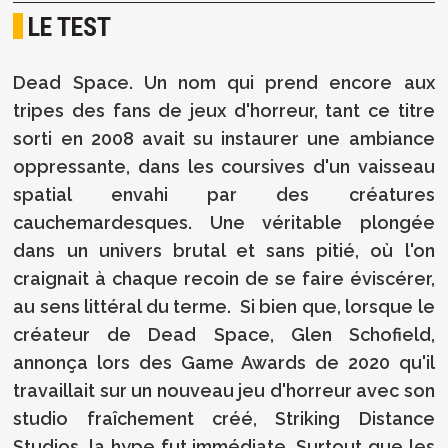
LE TEST
Dead Space. Un nom qui prend encore aux
tripes des fans de jeux d'horreur, tant ce titre
sorti en 2008 avait su instaurer une ambiance
oppressante, dans les coursives d'un vaisseau
spatial envahi par des créatures
cauchemardesques. Une véritable plongée
dans un univers brutal et sans pitié, où l'on
craignait à chaque recoin de se faire éviscérer,
au sens littéral du terme. Si bien que, lorsque le
créateur de Dead Space, Glen Schofield,
annonça lors des Game Awards de 2020 qu'il
travaillait sur un nouveau jeu d'horreur avec son
studio fraîchement créé, Striking Distance
Studios, la hype fut immédiate. Surtout que les