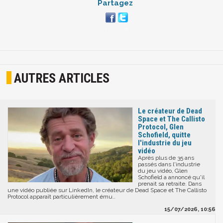
Partagez
AUTRES ARTICLES
Le créateur de Dead
Space et The Callisto
Protocol, Glen
Schofield, quitte
l'industrie du jeu
vidéo
Après plus de 35 ans
passés dans l'industrie
du jeu vidéo, Glen
Schofield a annoncé qu'il
prenait sa retraite. Dans
une vidéo publiée sur LinkedIn, le créateur de Dead Space et The Callisto
Protocol apparaît particulièrement ému..
15/07/2026, 10:56