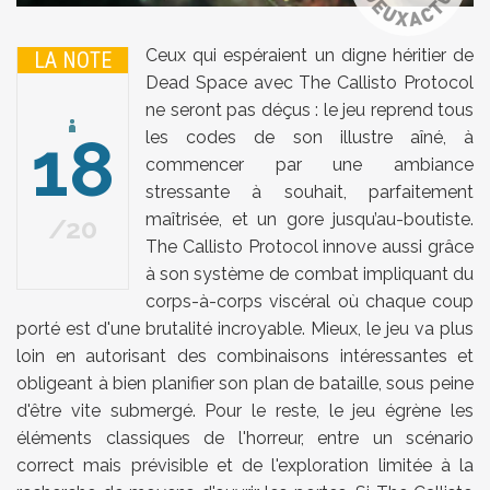
Ceux qui espéraient un digne héritier de
LA NOTE
Dead Space avec The Callisto Protocol
ne seront pas déçus : le jeu reprend tous
18
les codes de son illustre aîné, à
commencer par une ambiance
stressante à souhait, parfaitement
maîtrisée, et un gore jusqu’au-boutiste.
20
The Callisto Protocol innove aussi grâce
à son système de combat impliquant du
corps-à-corps viscéral où chaque coup
porté est d'une brutalité incroyable. Mieux, le jeu va plus
loin en autorisant des combinaisons intéressantes et
obligeant à bien planifier son plan de bataille, sous peine
d'être vite submergé. Pour le reste, le jeu égrène les
éléments classiques de l'horreur, entre un scénario
correct mais prévisible et de l'exploration limitée à la