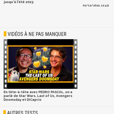
jusqu'à l'été 2023
02/12/2022, 12:49
VIDÉOS À NE PAS MANQUER
En tête-à-tête avec PEDRO PASCAL, on a
parlé de Star Wars, Last of Us, Avengers
Doomsday et DiCaprio
AUTRES TESTS