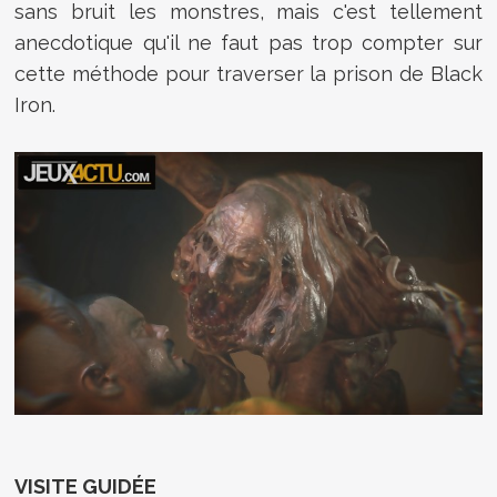
sans bruit les monstres, mais c'est tellement
anecdotique qu'il ne faut pas trop compter sur
cette méthode pour traverser la prison de Black
Iron.
VISITE GUIDÉE