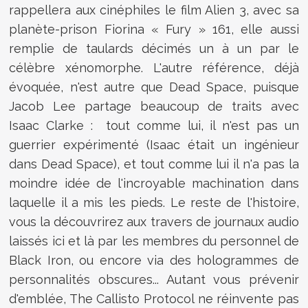
rappellera aux cinéphiles le film Alien 3, avec sa
planète-prison Fiorina « Fury » 161, elle aussi
remplie de taulards décimés un à un par le
célèbre xénomorphe. L'autre référence, déjà
évoquée, n'est autre que Dead Space, puisque
Jacob Lee partage beaucoup de traits avec
Isaac Clarke : tout comme lui, il n'est pas un
guerrier expérimenté (Isaac était un ingénieur
dans Dead Space), et tout comme lui il n'a pas la
moindre idée de l'incroyable machination dans
laquelle il a mis les pieds. Le reste de l'histoire,
vous la découvrirez aux travers de journaux audio
laissés ici et là par les membres du personnel de
Black Iron, ou encore via des hologrammes de
personnalités obscures... Autant vous prévenir
d'emblée, The Callisto Protocol ne réinvente pas