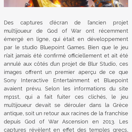
Des captures d'écran de l’ancien projet
multijoueur de God of War ont récemment
émergé en ligne, qui était en développement
par le studio Bluepoint Games. Bien que le jeu
n’ait jamais été confirmé officiellement et ait été
annulé aux côtés d’un projet de Blur Studio, ces
images offrent un premier aperçu de ce que
Sony Interactive Entertainment et Bluepoint
avaient prévu. Selon les informations du site
mp1st, qui a fait fuiter ces clichés, le jeu
multijoueur devait se dérouler dans la Grèce
antique, soit un retour aux racines de la franchise
depuis God of War Ascension en 2013. Les
captures révèlent en effet des temples grecs,