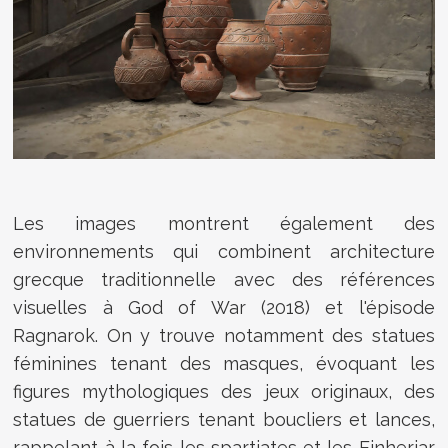
Les images montrent également des
environnements qui combinent architecture
grecque traditionnelle avec des références
visuelles à God of War (2018) et l'épisode
Ragnarok. On y trouve notamment des statues
féminines tenant des masques, évoquant les
figures mythologiques des jeux originaux, des
statues de guerriers tenant boucliers et lances,
rappelant à la fois les spartiates et les Einherjar