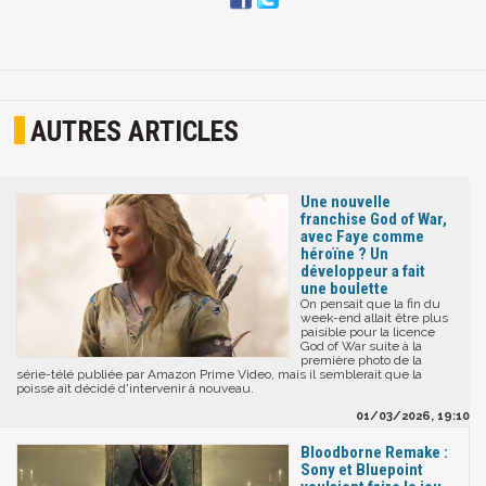
AUTRES ARTICLES
Une nouvelle
franchise God of War,
avec Faye comme
héroïne ? Un
développeur a fait
une boulette
On pensait que la fin du
week-end allait être plus
paisible pour la licence
God of War suite à la
première photo de la
série-télé publiée par Amazon Prime Video, mais il semblerait que la
poisse ait décidé d'intervenir à nouveau.
01/03/2026, 19:10
Bloodborne Remake :
Sony et Bluepoint