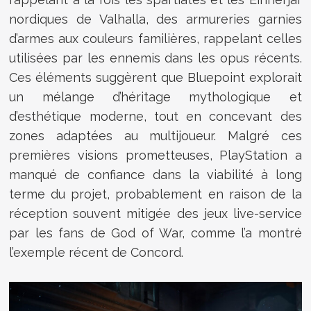
nordiques de Valhalla, des armureries garnies
d’armes aux couleurs familières, rappelant celles
utilisées par les ennemis dans les opus récents.
Ces éléments suggèrent que Bluepoint explorait
un mélange d’héritage mythologique et
d’esthétique moderne, tout en concevant des
zones adaptées au multijoueur. Malgré ces
premières visions prometteuses, PlayStation a
manqué de confiance dans la viabilité à long
terme du projet, probablement en raison de la
réception souvent mitigée des jeux live-service
par les fans de God of War, comme l’a montré
l’exemple récent de Concord.