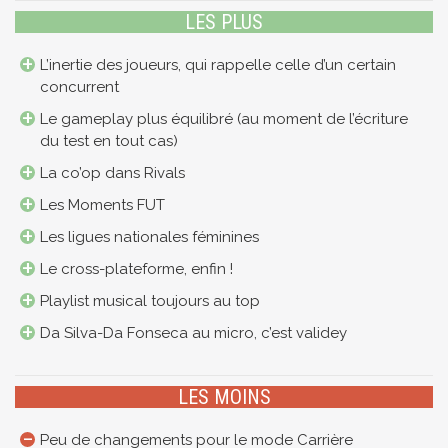
LES PLUS
L’inertie des joueurs, qui rappelle celle d’un certain
concurrent
Le gameplay plus équilibré (au moment de l’écriture
du test en tout cas)
La co’op dans Rivals
Les Moments FUT
Les ligues nationales féminines
Le cross-plateforme, enfin !
Playlist musical toujours au top
Da Silva-Da Fonseca au micro, c’est validey
LES MOINS
Peu de changements pour le mode Carrière