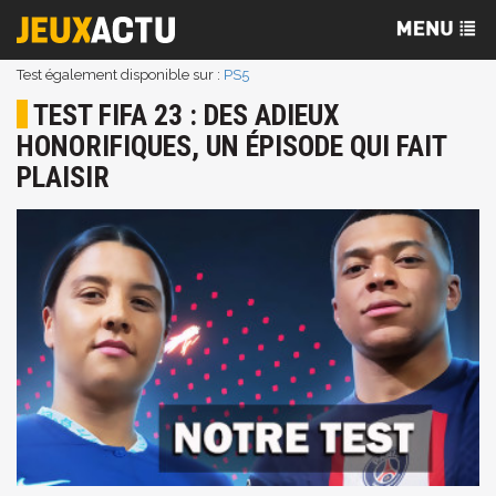
Test également disponible sur :
PS5
TEST FIFA 23 : DES ADIEUX
HONORIFIQUES, UN ÉPISODE QUI FAIT
PLAISIR