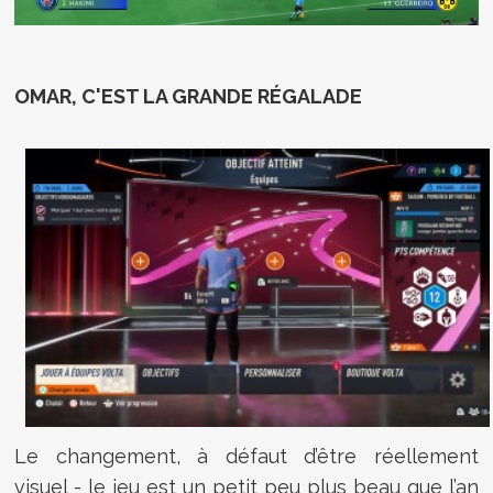
OMAR, C'EST LA GRANDE RÉGALADE
Le changement, à défaut d’être réellement
visuel - le jeu est un petit peu plus beau que l’an