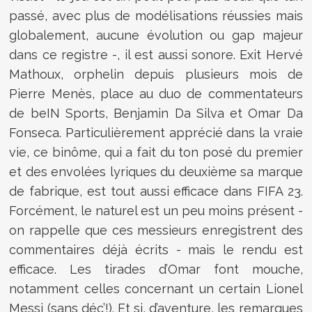
passé, avec plus de modélisations réussies mais
globalement, aucune évolution ou gap majeur
dans ce registre -, il est aussi sonore. Exit Hervé
Mathoux, orphelin depuis plusieurs mois de
Pierre Menès, place au duo de commentateurs
de beIN Sports, Benjamin Da Silva et Omar Da
Fonseca. Particulièrement apprécié dans la vraie
vie, ce binôme, qui a fait du ton posé du premier
et des envolées lyriques du deuxième sa marque
de fabrique, est tout aussi efficace dans FIFA 23.
Forcément, le naturel est un peu moins présent -
on rappelle que ces messieurs enregistrent des
commentaires déjà écrits - mais le rendu est
efficace. Les tirades d’Omar font mouche,
notamment celles concernant un certain Lionel
Messi (sans déc’!). Et si, d’aventure, les remarques