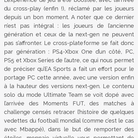
du cross-play (enfin !), réclamé par les joueurs
depuis un bon moment. A noter que ce dernier
n’est pas intégral : les joueurs de l’ancienne
génération et ceux de la next-gen ne peuvent
pas s’affronter. Le cross-plateforme se fait donc
par génération : PS4-Xbox One d’un côté, PC,
PS5 et Xbox Series de l’autre, ce qui nous permet
de préciser qu’EA Sports a fait un effort pour le
portage PC cette année, avec une version enfin
à la hauteur des versions next-gen. Le contenu
solo du mode Ultimate Team se voit dopé avec
l’arrivée des Moments FUT, des matches à
challenge censés retracer l’histoire de quelques
vedettes du football mondial (comme c’est le cas
avec Mbappé), dans le but de remporter des
étoiles, monnaie virtuelle vous permettant de