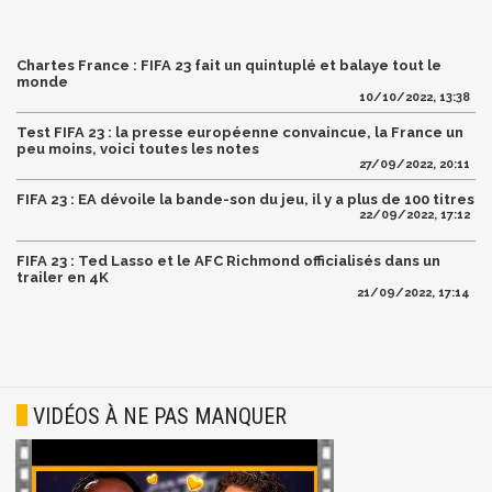
Chartes France : FIFA 23 fait un quintuplé et balaye tout le
monde
10/10/2022, 13:38
Test FIFA 23 : la presse européenne convaincue, la France un
peu moins, voici toutes les notes
27/09/2022, 20:11
FIFA 23 : EA dévoile la bande-son du jeu, il y a plus de 100 titres
22/09/2022, 17:12
FIFA 23 : Ted Lasso et le AFC Richmond officialisés dans un
trailer en 4K
21/09/2022, 17:14
VIDÉOS À NE PAS MANQUER