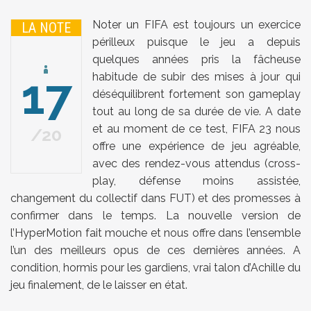
Noter un FIFA est toujours un exercice
LA NOTE
périlleux puisque le jeu a depuis
quelques années pris la fâcheuse
17
habitude de subir des mises à jour qui
déséquilibrent fortement son gameplay
tout au long de sa durée de vie. A date
et au moment de ce test, FIFA 23 nous
20
offre une expérience de jeu agréable,
avec des rendez-vous attendus (cross-
play, défense moins assistée,
changement du collectif dans FUT) et des promesses à
confirmer dans le temps. La nouvelle version de
l’HyperMotion fait mouche et nous offre dans l’ensemble
l’un des meilleurs opus de ces dernières années. A
condition, hormis pour les gardiens, vrai talon d’Achille du
jeu finalement, de le laisser en état.