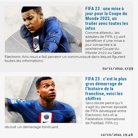
FIFA 23 : une mise à
jour pour la Coupe du
Monde 2022, un
trailer avec toutes les
infos
Comme attendu, les
adeptes de FIFA 23 vont
bénéficier d'une mise à
jour consacrée à la
prochaine Coupe du
Monde 2022 au Qatar.
Electronic Arts nous a fait parvenir un communiqué dans lequel figurent
toutes les informations.
02/11/2022, 17:59
FIFA 23 : c'est le plus
gros démarrage de
l'histoire de la
franchise, voici les
chiffres
Sans doute parce qu'il
s'agit du dernier épisode
de FIFA développé entre
Electronic Arts et la
Fédération International
de Football, FIFA 23
réussit un démarrage tonitruant.
12/10/2022, 19:46