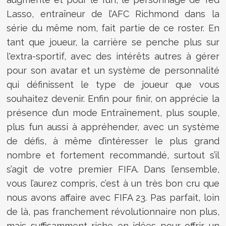
Lasso, entraîneur de l’AFC Richmond dans la
série du même nom, fait partie de ce roster. En
tant que joueur, la carrière se penche plus sur
l'extra-sportif, avec des intérêts autres à gérer
pour son avatar et un système de personnalité
qui définissent le type de joueur que vous
souhaitez devenir. Enfin pour finir, on apprécie la
présence d’un mode Entraînement, plus souple,
plus fun aussi à appréhender, avec un système
de défis, à même d’intéresser le plus grand
nombre et fortement recommandé, surtout s’il
s’agit de votre premier FIFA. Dans l’ensemble,
vous l’aurez compris, c’est à un très bon cru que
nous avons affaire avec FIFA 23. Pas parfait, loin
de là, pas franchement révolutionnaire non plus,
mais suffisamment riche en idées pour offrir un