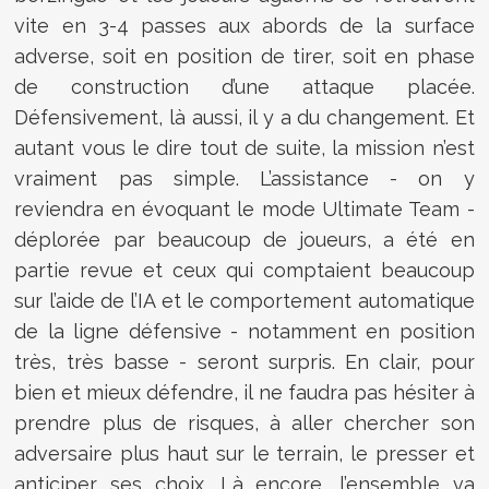
vite en 3-4 passes aux abords de la surface
adverse, soit en position de tirer, soit en phase
de construction d’une attaque placée.
Défensivement, là aussi, il y a du changement. Et
autant vous le dire tout de suite, la mission n’est
vraiment pas simple. L’assistance - on y
reviendra en évoquant le mode Ultimate Team -
déplorée par beaucoup de joueurs, a été en
partie revue et ceux qui comptaient beaucoup
sur l’aide de l’IA et le comportement automatique
de la ligne défensive - notamment en position
très, très basse - seront surpris. En clair, pour
bien et mieux défendre, il ne faudra pas hésiter à
prendre plus de risques, à aller chercher son
adversaire plus haut sur le terrain, le presser et
anticiper ses choix. Là encore, l’ensemble va