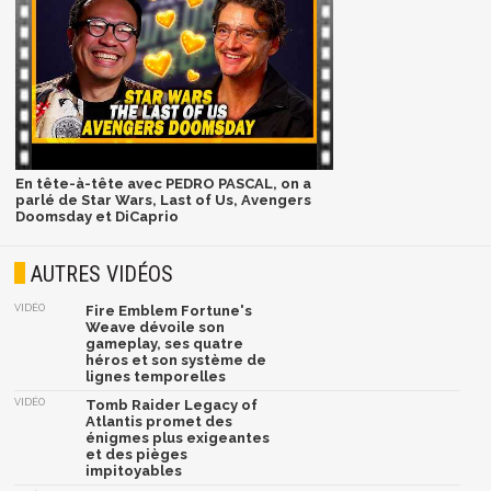
En tête-à-tête avec PEDRO PASCAL, on a
parlé de Star Wars, Last of Us, Avengers
Doomsday et DiCaprio
AUTRES VIDÉOS
VIDÉO
Fire Emblem Fortune's
Weave dévoile son
gameplay, ses quatre
héros et son système de
lignes temporelles
VIDÉO
Tomb Raider Legacy of
Atlantis promet des
énigmes plus exigeantes
et des pièges
impitoyables