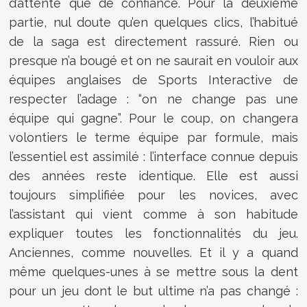
d’attente que de confiance. Pour la deuxième
partie, nul doute qu’en quelques clics, l’habitué
de la saga est directement rassuré. Rien ou
presque n’a bougé et on ne saurait en vouloir aux
équipes anglaises de Sports Interactive de
respecter l’adage : “on ne change pas une
équipe qui gagne”. Pour le coup, on changera
volontiers le terme équipe par formule, mais
l’essentiel est assimilé : l’interface connue depuis
des années reste identique. Elle est aussi
toujours simplifiée pour les novices, avec
l’assistant qui vient comme à son habitude
expliquer toutes les fonctionnalités du jeu.
Anciennes, comme nouvelles. Et il y a quand
même quelques-unes à se mettre sous la dent
pour un jeu dont le but ultime n’a pas changé :