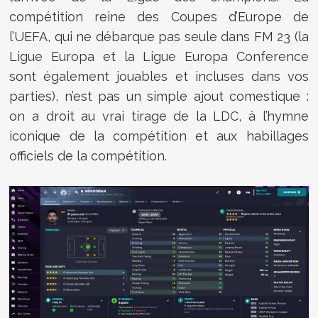
compétition reine des Coupes d’Europe de
l’UEFA, qui ne débarque pas seule dans FM 23 (la
Ligue Europa et la Ligue Europa Conference
sont également jouables et incluses dans vos
parties), n’est pas un simple ajout comestique :
on a droit au vrai tirage de la LDC, à l’hymne
iconique de la compétition et aux habillages
officiels de la compétition.