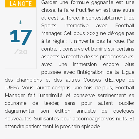
Garder une formule gagnante est une
LA NOTE
chose, la faire fructifier en est une autre
et c’est la force, incontestablement, de
17
Sports Interactive avec Football
Manager. Cet opus 2023 ne déroge pas
à la règle : il n’invente pas la roue. Par
contre, il conserve et bonifie sur certains
20
aspects la recette de ses prédécesseurs,
avec une immersion encore plus
poussée avec l’intégration de la Ligue
des champions et des autres Coupes d’Europe de
l’UEFA. Vous l’aurez compris, une fois de plus, Football
Manager fait l’unanimité et conserve sereinement sa
couronne de leader, sans pour autant oublier
d’agrémenter son édition annuelle de quelques
nouveautés. Suffisantes pour accompagner vos nuits. Et
attendre patiemment le prochain épisode.