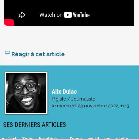
Réagir à cet article
Alix Dulac
Pigiste / Journaliste
le
mercredi 23 novembre 2022, 11:13
SES DERNIERS ARTICLES
Test Sonic Frontiers : l'open world qui gâche