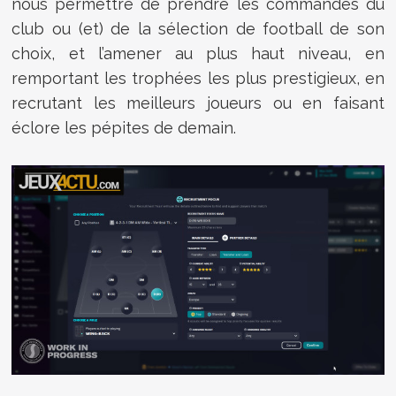
nous permettre de prendre les commandes du
club ou (et) de la sélection de football de son
choix, et l’amener au plus haut niveau, en
remportant les trophées les plus prestigieux, en
recrutant les meilleurs joueurs ou en faisant
éclore les pépites de demain.