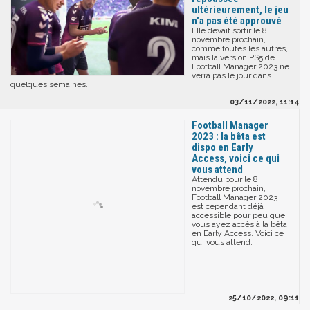
ultérieurement, le jeu
n'a pas été approuvé
Elle devait sortir le 8
novembre prochain,
comme toutes les autres,
mais la version PS5 de
Football Manager 2023 ne
verra pas le jour dans
quelques semaines.
03/11/2022, 11:14
Football Manager
2023 : la bêta est
dispo en Early
Access, voici ce qui
vous attend
Attendu pour le 8
novembre prochain,
Football Manager 2023
est cependant déjà
accessible pour peu que
vous ayez accès à la bêta
en Early Access. Voici ce
qui vous attend.
25/10/2022, 09:11