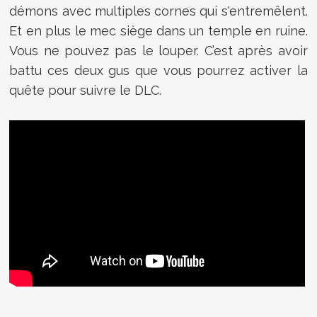
démons avec multiples cornes qui s'entremêlent.
Et en plus le mec siège dans un temple en ruine.
Vous ne pouvez pas le louper. C’est après avoir
battu ces deux gus que vous pourrez activer la
quête pour suivre le DLC.