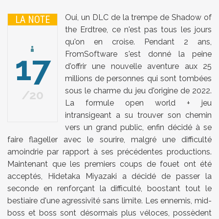
Oui, un DLC de la trempe de Shadow of
LA NOTE
the Erdtree, ce n'est pas tous les jours
qu'on en croise. Pendant 2 ans,
17
FromSoftware s'est donné la peine
d'offrir une nouvelle aventure aux 25
millions de personnes qui sont tombées
sous le charme du jeu d'origine de 2022.
20
La formule open world + jeu
intransigeant a su trouver son chemin
vers un grand public, enfin décidé à se
faire flageller avec le sourire, malgré une difficulté
amoindrie par rapport à ses précédentes productions.
Maintenant que les premiers coups de fouet ont été
acceptés, Hidetaka Miyazaki a décidé de passer la
seconde en renforçant la difficulté, boostant tout le
bestiaire d'une agressivité sans limite. Les ennemis, mid-
boss et boss sont désormais plus véloces, possèdent