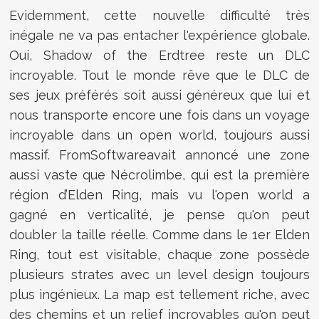
Evidemment, cette nouvelle difficulté très
inégale ne va pas entacher l'expérience globale.
Oui, Shadow of the Erdtree reste un DLC
incroyable. Tout le monde rêve que le DLC de
ses jeux préférés soit aussi généreux que lui et
nous transporte encore une fois dans un voyage
incroyable dans un open world, toujours aussi
massif. FromSoftwareavait annoncé une zone
aussi vaste que Nécrolimbe, qui est la première
région d’Elden Ring, mais vu l'open world a
gagné en verticalité, je pense qu'on peut
doubler la taille réelle. Comme dans le 1er Elden
Ring, tout est visitable, chaque zone possède
plusieurs strates avec un level design toujours
plus ingénieux. La map est tellement riche, avec
des chemins et un relief incroyables qu'on peut