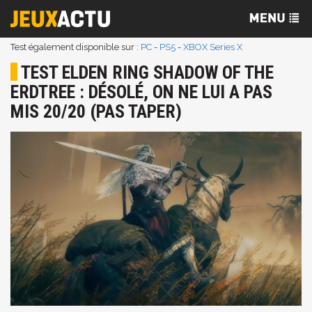
Test également disponible sur :
PC
-
PS5
-
XBOX Series X
TEST ELDEN RING SHADOW OF THE
ERDTREE : DÉSOLÉ, ON NE LUI A PAS
MIS 20/20 (PAS TAPER)