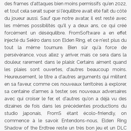
des frames d'attaques bien moins permissifs qu'en 2022,
et tout cela serait super si l'équilibre avait été fait du côté
du joueur aussi. Sauf que notre avatar, il est resté avec
les mêmes possibilités qu'il y a deux ans, ce qui créé
forcément un déséquilibre. FromSoftware a en effet
injecté du Sekiro dans son Elden Ring, et ce n'est plus du
tout la même tournure. Bien sûr qu'à force de
persévérance, vous allez y arriver, mais ce sera dans la
douleur, rarement dans le plaisir. Certains aiment quand
les plaies sont ouvertes, d'autres beaucoup moins.
Heureusement, le titre a d'autres arguments qui militent
en sa faveur, comme ces nouveaux territoires à explorer,
sa centaine d'armes à tester, ses nouveaux adversaires
avec qui croiser le fer, et d'autres qu'on a déjà vu des
dizaines de fois dans les précédentes productions du
studio japonais, FromS étant écolo-frriendly, on
commence à le savoir. Entendons-nous, Elden Ring
Shadow of the Erdtree reste un très bon jeu et un DLC