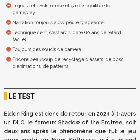
Le jeu a été Sekiro-éisé et ça déséquilibre le
gameplay
Narration toujours aussi peu engageante
Techniquement, c'est archi daté (10 ans de retard
facile)
Toujours des soucis de caméra
Encore beaucoup de recyclage d'assets, de boss,
d'animations, de patterns...
LE TEST
Elden Ring est donc de retour en 2024 à travers
un DLC, le fameux Shadow of the Erdtree, soit
deux ans après le phénomène que fut le jeu
open world de From Software, qui a quand