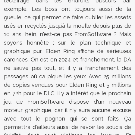
l’éclairage dans les endroits obscurs par
exemple. Les boss ont toujours aussi de la
gueule, ce qui permet de faire oublier les assets
usés er recyclés jusqu’à la moelle depuis plus de
10 ans, hein, n'est-ce pas FromSoftware ? Mais
soyons honnête : sur le plan technique et
graphique pur, Elden Ring affiche de sérieuses
carences. On est en 2024 et franchement, la DA
ne sauve pas tout, et il y a franchement des
passages où ça pique les yeux. Avec 25 millions
de copies vendues pour Elden Ring et 5 millions
en 72h pour le DLC, il y a intérêt que le prochain
jeu de FromSoftware dispose d'un nouveau
moteur graphique, car il n'y aura aucune excuse
avec tout le pognon qui se sont faits. Ça
permettra d'ailleurs aussi de revoir les soucis de