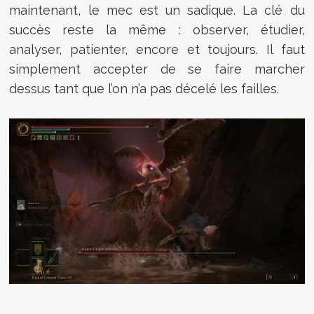
maintenant, le mec est un sadique. La clé du
succès reste la même : observer, étudier,
analyser, patienter, encore et toujours. Il faut
simplement accepter de se faire marcher
dessus tant que l’on n’a pas décelé les failles.