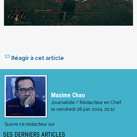
Réagir à cet article
Maxime Chao
Journaliste / Rédacteur en Chef
le
vendredi 28 juin 2024, 20:12
Suivre ce rédacteur sur
SES DERNIERS ARTICLES