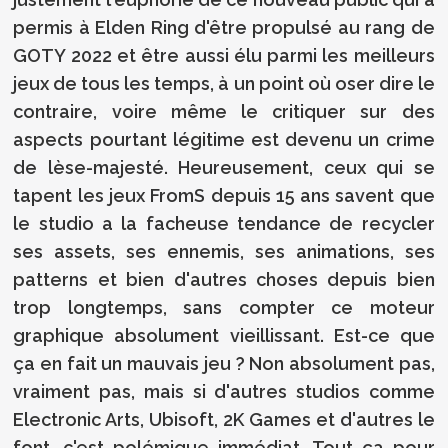
permis à Elden Ring d'être propulsé au rang de
GOTY 2022 et être aussi élu parmi les meilleurs
jeux de tous les temps, à un point où oser dire le
contraire, voire même le critiquer sur des
aspects pourtant légitime est devenu un crime
de lèse-majesté. Heureusement, ceux qui se
tapent les jeux FromS depuis 15 ans savent que
le studio a la facheuse tendance de recycler
ses assets, ses ennemis, ses animations, ses
patterns et bien d'autres choses depuis bien
trop longtemps, sans compter ce moteur
graphique absolument vieillissant. Est-ce que
ça en fait un mauvais jeu ? Non absolument pas,
vraiment pas, mais si d'autres studios comme
Electronic Arts, Ubisoft, 2K Games et d'autres le
font, c'est polémique immédiat. Tout ça pour