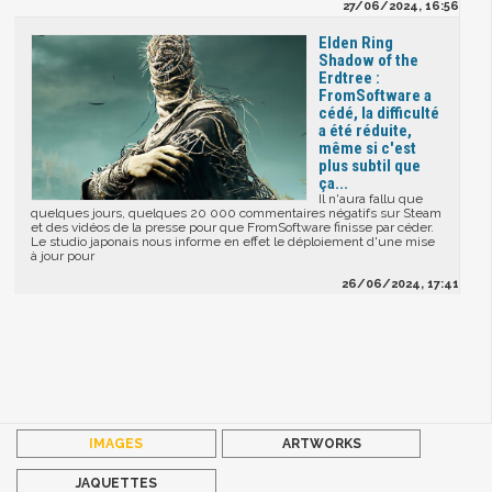
27/06/2024, 16:56
Elden Ring
Shadow of the
Erdtree :
FromSoftware a
cédé, la difficulté
a été réduite,
même si c'est
plus subtil que
ça...
Il n'aura fallu que
quelques jours, quelques 20 000 commentaires négatifs sur Steam
et des vidéos de la presse pour que FromSoftware finisse par céder.
Le studio japonais nous informe en effet le déploiement d'une mise
à jour pour
26/06/2024, 17:41
IMAGES
ARTWORKS
JAQUETTES