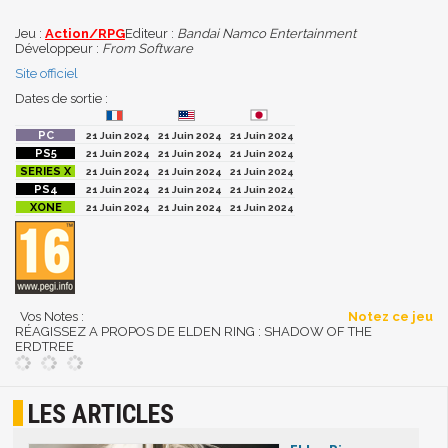
Jeu :
Action/RPG
Editeur :
Bandai Namco Entertainment
Développeur :
From Software
Site officiel
Dates de sortie :
21 Juin 2024
21 Juin 2024
21 Juin 2024
21 Juin 2024
21 Juin 2024
21 Juin 2024
21 Juin 2024
21 Juin 2024
21 Juin 2024
21 Juin 2024
21 Juin 2024
21 Juin 2024
21 Juin 2024
21 Juin 2024
21 Juin 2024
Vos Notes :
Notez ce jeu
RÉAGISSEZ A PROPOS DE ELDEN RING : SHADOW OF THE
ERDTREE
LES ARTICLES