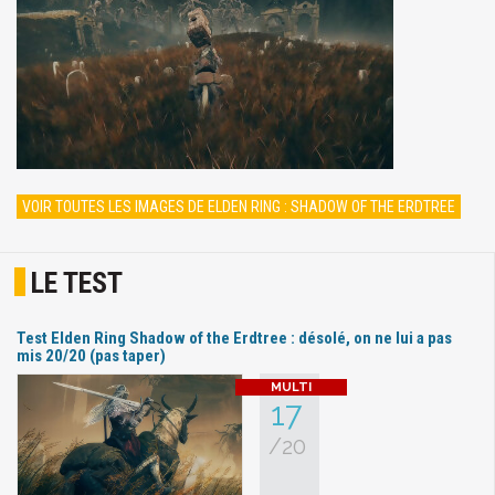
VOIR TOUTES LES IMAGES DE ELDEN RING : SHADOW OF THE ERDTREE
LE TEST
Test Elden Ring Shadow of the Erdtree : désolé, on ne lui a pas
mis 20/20 (pas taper)
17
/20