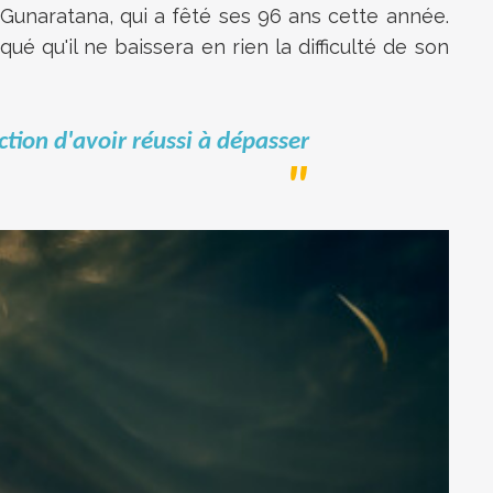
unaratana, qui a fêté ses 96 ans cette année.
é qu'il ne baissera en rien la difficulté de son
action d'avoir réussi à dépasser