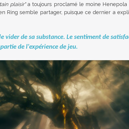
ain plaisir"
a toujours proclamé
le moine Henepola G
 Ring semble partager, puisque ce dernier a expliqu
à le vider de sa substance. Le sentiment de satisf
 partie de l'expérience de jeu.