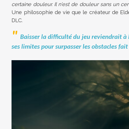
certaine douleur. Il n'est de douleur sans un cert
Une philosophie de vie que le créateur de Elden
DLC.
Baisser la difficulté du jeu reviendrait 
ses limites pour surpasser les obstacles fait