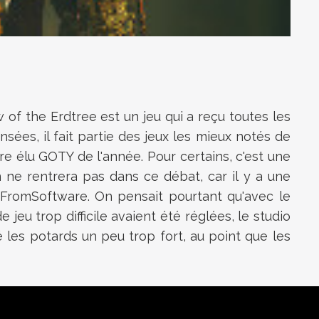
 of the Erdtree est un jeu qui a reçu toutes les
ées, il fait partie des jeux les mieux notés de
tre élu GOTY de l'année. Pour certains, c'est une
 ne rentrera pas dans ce débat, car il y a une
ux FromSoftware. On pensait pourtant qu'avec le
jeu trop difficile avaient été réglées, le studio
é les potards un peu trop fort, au point que les