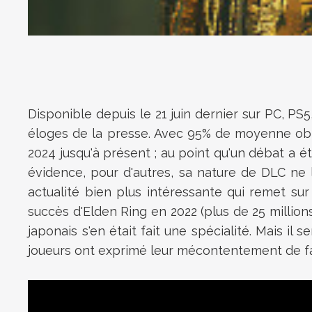
Disponible depuis le 21 juin dernier sur PC, P
éloges de la presse. Avec 95% de moyenne obten
2024 jusqu'à présent ; au point qu'un débat a ét
évidence, pour d'autres, sa nature de DLC ne 
actualité bien plus intéressante qui remet sur
succès d'Elden Ring en 2022 (plus de 25 millions
japonais s'en était fait une spécialité. Mais i
joueurs ont exprimé leur mécontentement de f