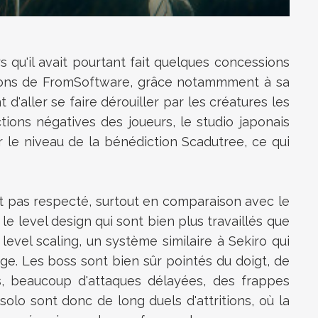
 qu'il avait pourtant fait quelques concessions
ctions de FromSoftware, grâce notammment à sa
'aller se faire dérouiller par les créatures les
ctions négatives des joueurs, le studio japonais
er le niveau de la bénédiction Scadutree, ce qui
st pas respecté, surtout en comparaison avec le
e level design qui sont bien plus travaillés que
evel scaling, un
système similaire à Sekiro qui
e. Les boss sont bien sûr pointés du doigt, de
, beaucoup d'attaques délayées, des frappes
olo sont donc de long duels d'attritions, où la