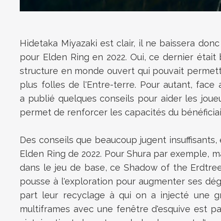
Hidetaka Miyazaki est clair, il ne baissera donc 
pour Elden Ring en 2022. Oui, ce dernier éta
structure en monde ouvert qui pouvait permettre
plus folles de l'Entre-terre. Pour autant, face
a
publié quelques conseils pour aider les joueu
permet de renforcer les capacités du bénéficiair
Des conseils que beaucoup jugent insuffisants,
Elden Ring de 2022. Pour Shura par exemple, mal
dans le jeu de base, ce
Shadow of the Erdtre
pousse à l'exploration pour augmenter ses dég
part leur recyclage à qui on a injecté une g
multiframes avec une fenêtre d'esquive est par