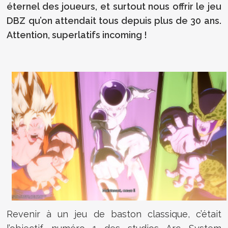
éternel des joueurs, et surtout nous offrir le jeu
DBZ qu’on attendait tous depuis plus de 30 ans.
Attention, superlatifs incoming !
Revenir à un jeu de baston classique, c’était