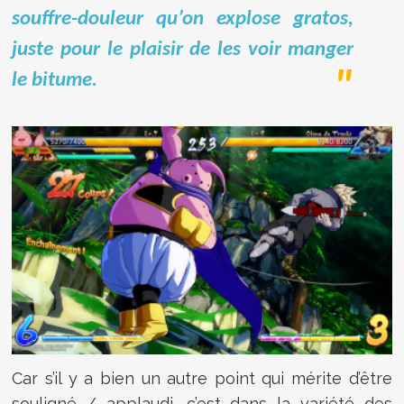
souffre-douleur qu’on explose gratos,
juste pour le plaisir de les voir manger
le bitume.
Car s’il y a bien un autre point qui mérite d’être
souligné / applaudi, c’est dans la variété des