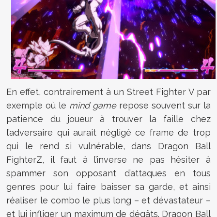
En effet, contrairement à un Street Fighter V par
exemple où le
mind game
repose souvent sur la
patience du joueur à trouver la faille chez
l’adversaire qui aurait négligé ce frame de trop
qui le rend si vulnérable, dans Dragon Ball
FighterZ, il faut à l’inverse ne pas hésiter à
spammer son opposant d’attaques en tous
genres pour lui faire baisser sa garde, et ainsi
réaliser le combo le plus long – et dévastateur –
et lui infliger un maximum de dégâts. Dragon Ball