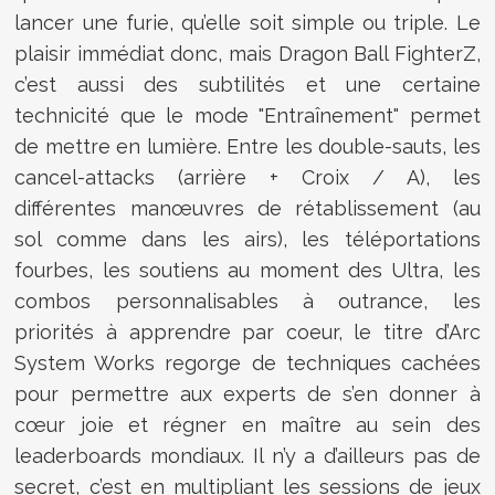
lancer une furie, qu’elle soit simple ou triple. Le
plaisir immédiat donc, mais Dragon Ball FighterZ,
c’est aussi des subtilités et une certaine
technicité que le mode "Entraînement" permet
de mettre en lumière. Entre les double-sauts, les
cancel-attacks (arrière + Croix / A), les
différentes manœuvres de rétablissement (au
sol comme dans les airs), les téléportations
fourbes, les soutiens au moment des Ultra, les
combos personnalisables à outrance, les
priorités à apprendre par coeur, le titre d’Arc
System Works regorge de techniques cachées
pour permettre aux experts de s’en donner à
cœur joie et régner en maître au sein des
leaderboards mondiaux. Il n’y a d’ailleurs pas de
secret, c’est en multipliant les sessions de jeux