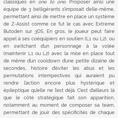
classiques en
one to one
. Proposer ainsi une
équipe de 3 belligérants s’imposait d’elle-même,
permettant ainsi de mettre en place un système
de Z-Assist comme ce fut le cas avec Extreme
Butoden sur 3DS. En gros, le joueur peut faire
appel à ses coéquipiers en soutien (L1 ou L2), ou
en switchant d’un personnage à la volée
(maintenir L1 ou L2) avec la mise en place tout
de même d’un cooldown d’une petite dizaine de
secondes, histoire d’éviter les abus et les
permutations intempestives qui auraient pu
rendre l’action encore plus hystérique et
épileptique qu’elle ne l’est déjà. C’est d’ailleurs là
que le côté stratégique fait son apparition,
notamment au moment de composer sa team,
permettant de jouir des spécificités de chaque