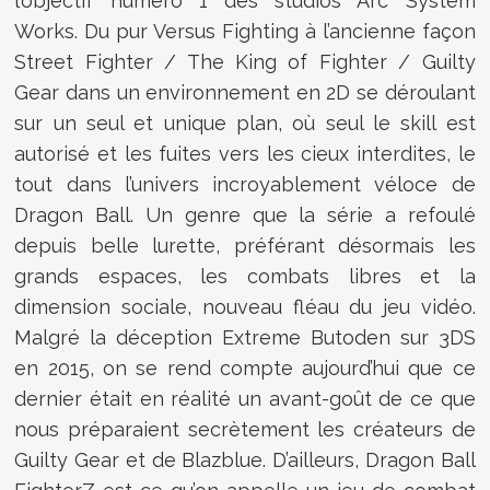
l’objectif numéro 1 des studios Arc System
Works. Du pur Versus Fighting à l’ancienne façon
Street Fighter / The King of Fighter / Guilty
Gear dans un environnement en 2D se déroulant
sur un seul et unique plan, où seul le skill est
autorisé et les fuites vers les cieux interdites, le
tout dans l’univers incroyablement véloce de
Dragon Ball. Un genre que la série a refoulé
depuis belle lurette, préférant désormais les
grands espaces, les combats libres et la
dimension sociale, nouveau fléau du jeu vidéo.
Malgré la déception Extreme Butoden sur 3DS
en 2015, on se rend compte aujourd’hui que ce
dernier était en réalité un avant-goût de ce que
nous préparaient secrètement les créateurs de
Guilty Gear et de Blazblue. D’ailleurs, Dragon Ball