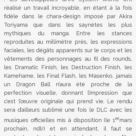
réalisé un travail incroyable, en étant à la fois
fidèle dans le chara-design imposé par Akira
Toriyama que dans les saynètes les plus
mythiques du manga. Entre les stances
reproduites au millimètre près, les expressions
faciales, les dégâts apparents sur le corps et les
vêtements des personnages au fil des rounds,
les Dramatic Finish, les Destruction Finish, les
Kamehame, les Final Flash, les Masenko, jamais
un Dragon Ball n’aura été proche de la
perfection visuelle, donnant l’impression que
c’est l’œuvre originale qui prend vie. Le rendu
sera d’ailleurs sublimé une fois le DLC avec les
er
musiques officielles mis à disposition (le 1
mars
prochain, ndlr) et en attendant, il faut se