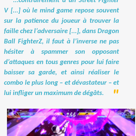
...contrairement à un Street Fighter
V [...] où le mind game repose souvent
sur la patience du joueur à trouver la
faille chez l’adversaire [...], dans Dragon
Ball FighterZ, il faut à l’inverse ne pas
hésiter à spammer son opposant
d’attaques en tous genres pour lui faire
baisser sa garde, et ainsi réaliser le
combo le plus long – et dévastateur – et
lui infliger un maximum de dégâts.