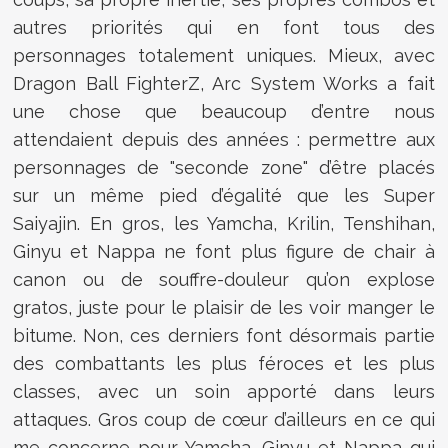
autres priorités qui en font tous des
personnages totalement uniques. Mieux, avec
Dragon Ball FighterZ, Arc System Works a fait
une chose que beaucoup d’entre nous
attendaient depuis des années : permettre aux
personnages de "seconde zone" d’être placés
sur un même pied d’égalité que les Super
Saiyajin. En gros, les Yamcha, Krilin, Tenshihan,
Ginyu et Nappa ne font plus figure de chair à
canon ou de souffre-douleur qu’on explose
gratos, juste pour le plaisir de les voir manger le
bitume. Non, ces derniers font désormais partie
des combattants les plus féroces et les plus
classes, avec un soin apporté dans leurs
attaques. Gros coup de cœur d’ailleurs en ce qui
me concerne pour Yamcha, Ginyu et Nappa qui