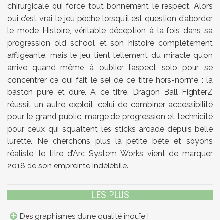
chirurgicale qui force tout bonnement le respect. Alors
oui c’est vrai, le jeu pèche lorsqu’il est question d’aborder
le mode Histoire, véritable déception à la fois dans sa
progression old school et son histoire complètement
affligeante, mais le jeu tient tellement du miracle qu’on
arrive quand même à oublier l’aspect solo pour se
concentrer ce qui fait le sel de ce titre hors-norme : la
baston pure et dure. A ce titre, Dragon Ball FighterZ
réussit un autre exploit, celui de combiner accessibilité
pour le grand public, marge de progression et technicité
pour ceux qui squattent les sticks arcade depuis belle
lurette. Ne cherchons plus la petite bête et soyons
réaliste, le titre d’Arc System Works vient de marquer
2018 de son empreinte indélébile.
LES PLUS
Des graphismes d’une qualité inouïe !