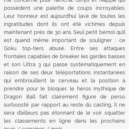
possèdent une palette de coups incroyables.
Leur honneur est aujourd’hui lavé de toutes les
ingratitudes dont ils ont été victimes depuis
maintenant près de 30 ans. Seul petit bémol qu’il
est quand même important de souligner : ce
Goku top-tiers abusé. Entre ses attaques
frontales capables de breaker les gardes basses
et son Ultra 3 qui passe systématiquement en
raison de ses deux téléportations instantanées
qui embrouillent le cerveau et la position à
prendre pour le bloquer, le héros mythique de
Dragon Ball fait clairement figure de perso
surboosté par rapport au reste du casting. Il ne
sera d’ailleurs pas étonnant de le voir squatter
les classements en ligne dans les prochains
jours / semaines / mois.