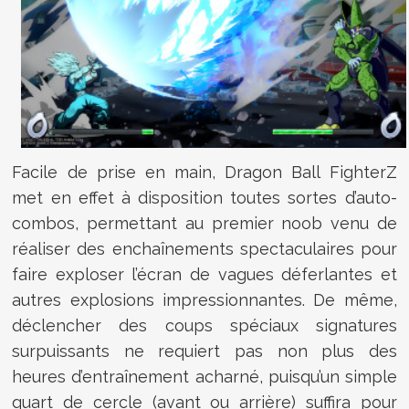
Facile de prise en main, Dragon Ball FighterZ
met en effet à disposition toutes sortes d’auto-
combos, permettant au premier noob venu de
réaliser des enchaînements spectaculaires pour
faire exploser l’écran de vagues déferlantes et
autres explosions impressionnantes. De même,
déclencher des coups spéciaux signatures
surpuissants ne requiert pas non plus des
heures d’entraînement acharné, puisqu’un simple
quart de cercle (avant ou arrière) suffira pour