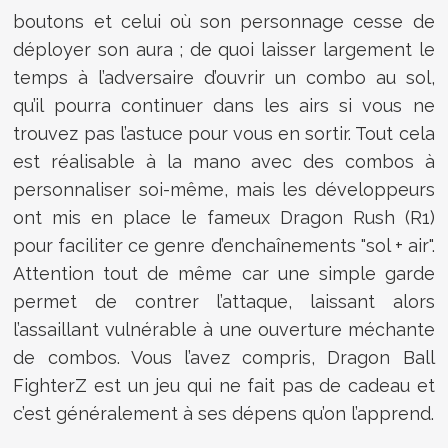
boutons et celui où son personnage cesse de
déployer son aura ; de quoi laisser largement le
temps à l’adversaire d’ouvrir un combo au sol,
qu’il pourra continuer dans les airs si vous ne
trouvez pas l’astuce pour vous en sortir. Tout cela
est réalisable à la mano avec des combos à
personnaliser soi-même, mais les développeurs
ont mis en place le fameux Dragon Rush (R1)
pour faciliter ce genre d’enchaînements "sol + air".
Attention tout de même car une simple garde
permet de contrer l’attaque, laissant alors
l’assaillant vulnérable à une ouverture méchante
de combos. Vous l’avez compris, Dragon Ball
FighterZ est un jeu qui ne fait pas de cadeau et
c’est généralement à ses dépens qu’on l’apprend.