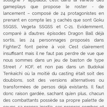
gameplays que propose le roster - de
lancement – composé de 24 protagonistes en
prenant en compte les 3 cachés que sont Goku
SSGSS, Vegeta SSGSS et C-21. Evidemment,
comparé à d’autres épisodes Dragon Ball déjà
sortis, les 24 personnages proposés dans
FighterZ font peine à voir. C’est clairement
insuffisant mais il ne faut pas perdre de vue que
nous sommes dans un jeu de baston de type
Street / KOF, et non pas dans un Budokai
Tenkaichi où la moitié du casting était soit des
doublons, soit des versions alternatives ou
transformées de persos déjà existants. Il faut
donc raison gardée, sachant qu’en plus, chacun
des combattants possède sa propre palette de
coups, sa propre inertie, ses propres combos et