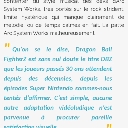
contenter du style musical des devs d’Arc
System Works, très portés sur le rock strident,
limite hystérique qui manque clairement de
mélodie, ou de temps calmes en fait. La patte
Arc System Works malheureusement.
Qu’on se le dise, Dragon Ball
FighterZ est sans nul doute le titre DBZ
que les joueurs passés 30 ans attendent
depuis des décennies, depuis les
épisodes Super Nintendo sommes-nous
tentés d’affirmer. C’est simple, aucune
autre adaptation vidéoludique n’est
parvenue à procurer pareille
satisfaction visuelle.