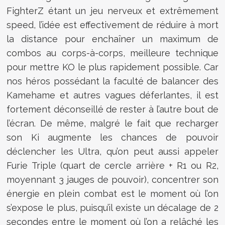
FighterZ étant un jeu nerveux et extrêmement
speed, l’idée est effectivement de réduire à mort
la distance pour enchaîner un maximum de
combos au corps-à-corps, meilleure technique
pour mettre KO le plus rapidement possible. Car
nos héros possédant la faculté de balancer des
Kamehame et autres vagues déferlantes, il est
fortement déconseillé de rester à l’autre bout de
l’écran. De même, malgré le fait que recharger
son Ki augmente les chances de pouvoir
déclencher les Ultra, qu’on peut aussi appeler
Furie Triple (quart de cercle arrière + R1 ou R2,
moyennant 3 jauges de pouvoir), concentrer son
énergie en plein combat est le moment où l’on
s’expose le plus, puisqu’il existe un décalage de 2
secondes entre le moment où l’on a relâché les