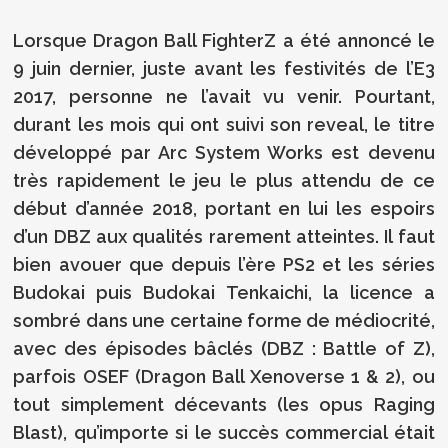
Lorsque Dragon Ball FighterZ a été annoncé le
9 juin dernier, juste avant les festivités de l’E3
2017, personne ne l’avait vu venir. Pourtant,
durant les mois qui ont suivi son reveal, le titre
développé par Arc System Works est devenu
très rapidement le jeu le plus attendu de ce
début d’année 2018, portant en lui les espoirs
d’un DBZ aux qualités rarement atteintes. Il faut
bien avouer que depuis l’ère PS2 et les séries
Budokai puis Budokai Tenkaichi, la licence a
sombré dans une certaine forme de médiocrité,
avec des épisodes bâclés (DBZ : Battle of Z),
parfois OSEF (Dragon Ball Xenoverse 1 & 2), ou
tout simplement décevants (les opus Raging
Blast), qu’importe si le succès commercial était