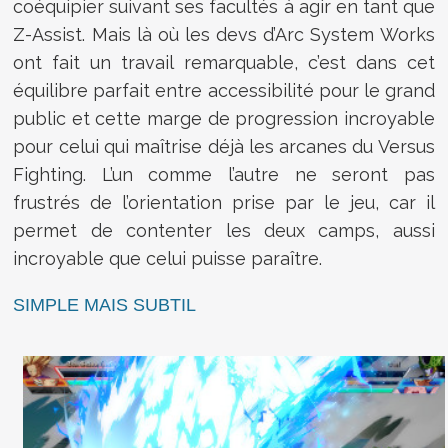
coéquipier suivant ses facultés à agir en tant que
Z-Assist. Mais là où les devs d’Arc System Works
ont fait un travail remarquable, c’est dans cet
équilibre parfait entre accessibilité pour le grand
public et cette marge de progression incroyable
pour celui qui maîtrise déjà les arcanes du Versus
Fighting. L’un comme l’autre ne seront pas
frustrés de l’orientation prise par le jeu, car il
permet de contenter les deux camps, aussi
incroyable que celui puisse paraître.
SIMPLE MAIS SUBTIL