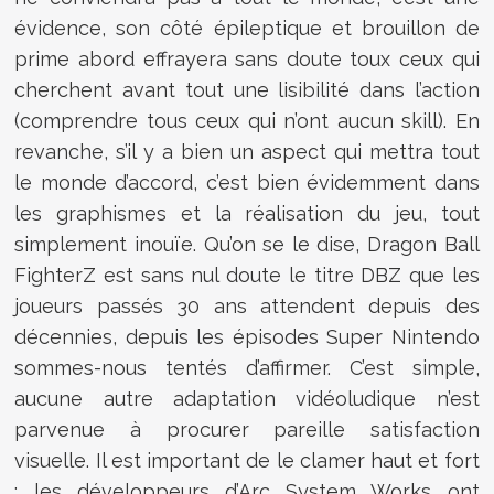
évidence, son côté épileptique et brouillon de
prime abord effrayera sans doute toux ceux qui
cherchent avant tout une lisibilité dans l’action
(comprendre tous ceux qui n’ont aucun skill). En
revanche, s’il y a bien un aspect qui mettra tout
le monde d’accord, c’est bien évidemment dans
les graphismes et la réalisation du jeu, tout
simplement inouïe. Qu’on se le dise, Dragon Ball
FighterZ est sans nul doute le titre DBZ que les
joueurs passés 30 ans attendent depuis des
décennies, depuis les épisodes Super Nintendo
sommes-nous tentés d’affirmer. C’est simple,
aucune autre adaptation vidéoludique n’est
parvenue à procurer pareille satisfaction
visuelle. Il est important de le clamer haut et fort
: les développeurs d’Arc System Works ont