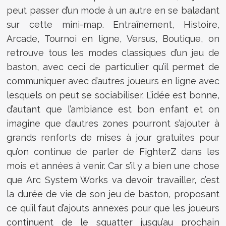
peut passer d’un mode à un autre en se baladant
sur cette mini-map. Entraînement, Histoire,
Arcade, Tournoi en ligne, Versus, Boutique, on
retrouve tous les modes classiques d’un jeu de
baston, avec ceci de particulier qu’il permet de
communiquer avec d’autres joueurs en ligne avec
lesquels on peut se sociabiliser. L’idée est bonne,
d’autant que l’ambiance est bon enfant et on
imagine que d’autres zones pourront s’ajouter à
grands renforts de mises à jour gratuites pour
qu’on continue de parler de FighterZ dans les
mois et années à venir. Car s’il y a bien une chose
que Arc System Works va devoir travailler, c’est
la durée de vie de son jeu de baston, proposant
ce qu’il faut d’ajouts annexes pour que les joueurs
continuent de le squatter jusqu’au prochain