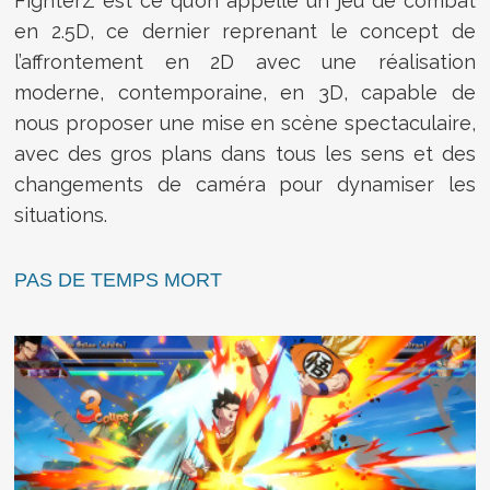
FighterZ est ce qu’on appelle un jeu de combat
en 2.5D, ce dernier reprenant le concept de
l’affrontement en 2D avec une réalisation
moderne, contemporaine, en 3D, capable de
nous proposer une mise en scène spectaculaire,
avec des gros plans dans tous les sens et des
changements de caméra pour dynamiser les
situations.
PAS DE TEMPS MORT