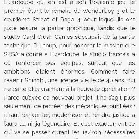
Lizardcube qui en est à son troisième jeu, le
premier étant le remake de Wonderboy 3 et le
deuxième Street of Rage 4 pour lequel ils ont
juste assuré la partie graphique, tandis que le
studio Gard Crush Games s’occupait de la partie
technique. Du coup, pour honorer la mission que
SEGA a confié à Lizardcube, le studio français a
dû renforcer ses équipes, surtout que les
ambitions étaient énormes. Comment faire
revenir Shinobi, une licence vieille de 40 ans, qui
ne parle plus vraiment à la nouvelle génération ?
Parce qu’avec ce nouveau projet, il ne s’agit plus
seulement de recréer des mécaniques oubliées :
il faut réinventer, moderniser et rendre justice à
l’aura du ninja légendaire. Et c’est exactement ce
qui va se passer durant les 15/20h nécessaires