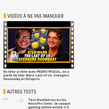
VIDÉOS À NE PAS MANQUER
En tête-à-tête avec PEDRO PASCAL, on a
parlé de Star Wars, Last of Us, Avengers
Doomsday et DiCaprio
AUTRES TESTS
TEST
18
Test SteelSeries Arctis
Nova Pro Omni : le casque
gaming ultime existe-t-il