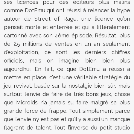
ses licences pour des éditeurs plus malins
comme DotEmu qui ont réussi à relancer la hype
autour de Street of Rage, une licence qu’on
pensait morte et enterrée et qui a littéralement
cartonné avec son 4ème épisode. Résultat, plus
de 2.5 millions de ventes en un an seulement
d’exploitation, ce sont les derniers chiffres
officiels, mais on imagine bien bien plus
aujourd’hui. En fait, ce que DotEmu a réussi à
mettre en place, c’est une véritable stratégie du
jeu revival, basée sur la nostalgie bien sûr, mais
surtout l’envie de faire de très bons jeux, chose
que Microids n’a jamais su faire malgré sa plus
grande force de frappe. Tout simplement parce
que l’envie n’y est pas et qu’il y a aussi un manque
flagrant de talent. Tout l’inverse du petit studio