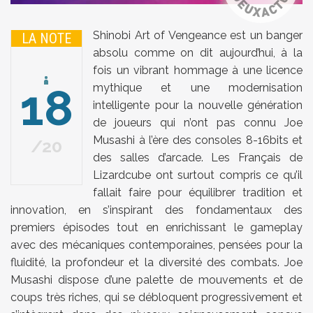
Shinobi Art of Vengeance est un banger
LA NOTE
absolu comme on dit aujourd’hui, à la
fois un vibrant hommage à une licence
18
mythique et une modernisation
intelligente pour la nouvelle génération
de joueurs qui n’ont pas connu Joe
Musashi à l’ère des consoles 8-16bits et
20
des salles d’arcade. Les Français de
Lizardcube ont surtout compris ce qu’il
fallait faire pour équilibrer tradition et
innovation, en s’inspirant des fondamentaux des
premiers épisodes tout en enrichissant le gameplay
avec des mécaniques contemporaines, pensées pour la
fluidité, la profondeur et la diversité des combats. Joe
Musashi dispose d’une palette de mouvements et de
coups très riches, qui se débloquent progressivement et