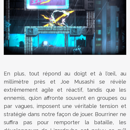
En plus, tout répond au doigt et à l'œil, au
millimètre près et Joe Musashi se révèle
extrêmement agile et réactif, tandis que les
ennemis, qu’on affronte souvent en groupes ou
par vagues, imposent une véritable tension et
stratégie dans notre façon de jouer. Bourriner ne
suffira pas pour remporter la bataille, les