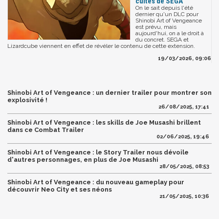
cultes de SEGA
On le sait depuis l'été
dernier qu'un DLC pour
Shinobi Art of Vengeance
est prévu, mais
aujourd'hui, on a le droit à
du concret. SEGA et
Lizardcube viennent en effet de révéler le contenu de cette extension.
19/03/2026, 09:06
Shinobi Art of Vengeance : un dernier trailer pour montrer son
explosivité !
26/08/2025, 17:41
Shinobi Art of Vengeance : les skills de Joe Musashi brillent
dans ce Combat Trailer
02/06/2025, 19:46
Shinobi Art of Vengeance : le Story Trailer nous dévoile
d'autres personnages, en plus de Joe Musashi
28/05/2025, 08:53
Shinobi Art of Vengeance : du nouveau gameplay pour
découvrir Neo City et ses néons
21/05/2025, 10:36