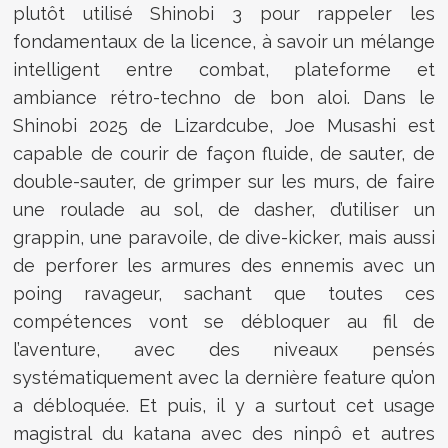
plutôt utilisé Shinobi 3 pour rappeler les
fondamentaux de la licence, à savoir un mélange
intelligent entre combat, plateforme et
ambiance rétro-techno de bon aloi. Dans le
Shinobi 2025 de Lizardcube, Joe Musashi est
capable de courir de façon fluide, de sauter, de
double-sauter, de grimper sur les murs, de faire
une roulade au sol, de dasher, d’utiliser un
grappin, une paravoile, de dive-kicker, mais aussi
de perforer les armures des ennemis avec un
poing ravageur, sachant que toutes ces
compétences vont se débloquer au fil de
l’aventure, avec des niveaux pensés
systématiquement avec la dernière feature qu’on
a débloquée. Et puis, il y a surtout cet usage
magistral du katana avec des ninpô et autres