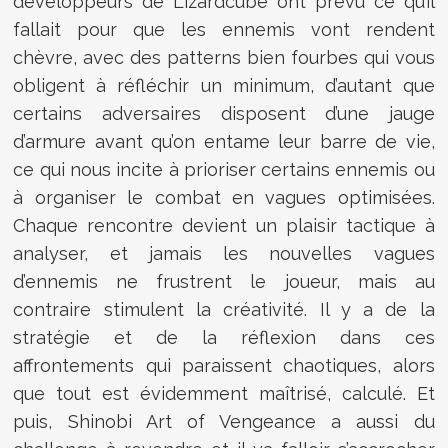
développeurs de Lizardcube ont prévu ce qu’il
fallait pour que les ennemis vont rendent
chèvre, avec des patterns bien fourbes qui vous
obligent à réfléchir un minimum, d’autant que
certains adversaires disposent d’une jauge
d’armure avant qu’on entame leur barre de vie,
ce qui nous incite à prioriser certains ennemis ou
à organiser le combat en vagues optimisées.
Chaque rencontre devient un plaisir tactique à
analyser, et jamais les nouvelles vagues
d’ennemis ne frustrent le joueur, mais au
contraire stimulent la créativité. Il y a de la
stratégie et de la réflexion dans ces
affrontements qui paraissent chaotiques, alors
que tout est évidemment maîtrisé, calculé. Et
puis, Shinobi Art of Vengeance a aussi du