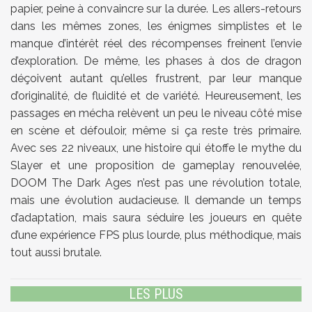
papier, peine à convaincre sur la durée. Les allers-retours
dans les mêmes zones, les énigmes simplistes et le
manque d’intérêt réel des récompenses freinent l’envie
d’exploration. De même, les phases à dos de dragon
déçoivent autant qu’elles frustrent, par leur manque
d’originalité, de fluidité et de variété. Heureusement, les
passages en mécha relèvent un peu le niveau côté mise
en scène et défouloir, même si ça reste très primaire.
Avec ses 22 niveaux, une histoire qui étoffe le mythe du
Slayer et une proposition de gameplay renouvelée,
DOOM The Dark Ages n’est pas une révolution totale,
mais une évolution audacieuse. Il demande un temps
d’adaptation, mais saura séduire les joueurs en quête
d’une expérience FPS plus lourde, plus méthodique, mais
tout aussi brutale.
LES PLUS