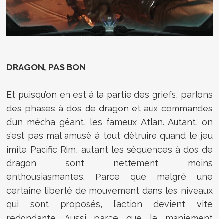
DRAGON, PAS BON
Et puisqu’on en est à la partie des griefs, parlons
des phases à dos de dragon et aux commandes
d’un mécha géant, les fameux Atlan. Autant, on
s’est pas mal amusé à tout détruire quand le jeu
imite Pacific Rim, autant les séquences à dos de
dragon sont nettement moins
enthousiasmantes. Parce que malgré une
certaine liberté de mouvement dans les niveaux
qui sont proposés, l’action devient vite
redondante. Aussi parce que le maniement