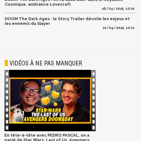
Cosmique, ambiance Lovecraft
26/04/2025, 10:01
DOOM The Dark Ages : le Story Trailer dévoile les enjeux et
les ennemis du Slayer
21/04/2025, 10:11
VIDÉOS À NE PAS MANQUER
En tête-à-tête avec PEDRO PASCAL, on a
parlé de Star Wars, Last of Us, Avengers