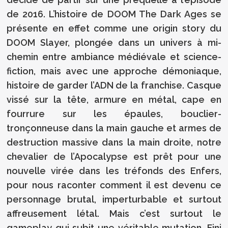
de 2016. L’histoire de DOOM The Dark Ages se
présente en effet comme une origin story du
DOOM Slayer, plongée dans un univers à mi-
chemin entre ambiance médiévale et science-
fiction, mais avec une approche démoniaque,
histoire de garder l’ADN de la franchise. Casque
vissé sur la tête, armure en métal, cape en
fourrure sur les épaules, bouclier-
tronçonneuse dans la main gauche et armes de
destruction massive dans la main droite, notre
chevalier de l’Apocalypse est prêt pour une
nouvelle virée dans les tréfonds des Enfers,
pour nous raconter comment il est devenu ce
personnage brutal, imperturbable et surtout
affreusement létal. Mais c’est surtout le
gameplay qui subit une véritable mutation. Fini