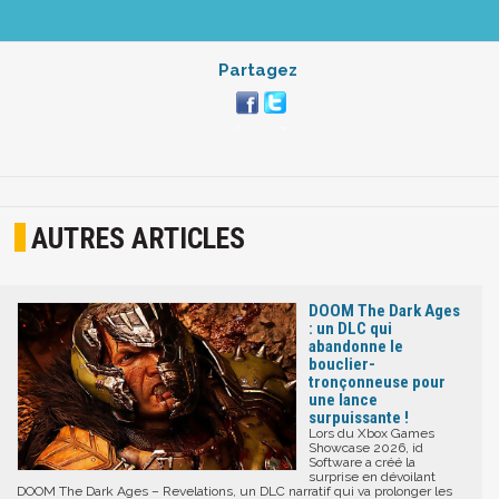
Partagez
AUTRES ARTICLES
DOOM The Dark Ages
: un DLC qui
abandonne le
bouclier-
tronçonneuse pour
une lance
surpuissante !
Lors du Xbox Games
Showcase 2026, id
Software a créé la
surprise en dévoilant
DOOM The Dark Ages – Revelations, un DLC narratif qui va prolonger les