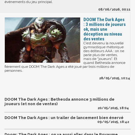
événements du jeu principal.
08/06/2026, 00:11
DOOM The Dark Ages
: 3 millions de joueurs
ok, mais une
déception au niveau
des ventes
C’est devenu la nouvelle
gymnastique rhétorique
des éditeurs AAA : on ne
parle plus de ventes,
mais de "joueurs". Et
quand Bethesda annonce
fièrement que DOOM The Dark Ages a été joué par trois millions de
personnes.
28/05/2025, 10:14
DOOM The Dark Ages : Bethesda annonce 3 millions de
joueurs (et non de ventes)
20/05/2025, 18:04
DOOM The Dark Ages : un trailer de lancement bien énervé
09/05/2025, 18:42
Doom: The Dark Ages : on va aussi aller dans le Royaume