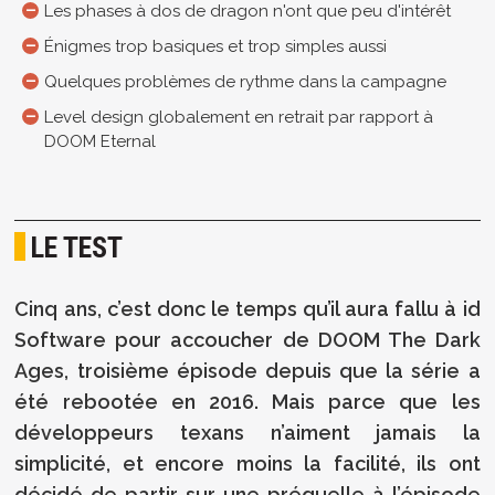
Les phases à dos de dragon n'ont que peu d'intérêt
Énigmes trop basiques et trop simples aussi
Quelques problèmes de rythme dans la campagne
Level design globalement en retrait par rapport à
DOOM Eternal
LE TEST
Cinq ans, c’est donc le temps qu’il aura fallu à id
Software pour accoucher de DOOM The Dark
Ages, troisième épisode depuis que la série a
été rebootée en 2016. Mais parce que les
développeurs texans n’aiment jamais la
simplicité, et encore moins la facilité, ils ont
décidé de partir sur une préquelle à l’épisode