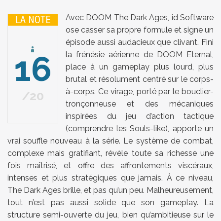
Avec DOOM The Dark Ages, id Software
LA NOTE
ose casser sa propre formule et signe un
épisode aussi audacieux que clivant. Fini
16
la frénésie aérienne de DOOM Eternal,
place à un gameplay plus lourd, plus
brutal et résolument centré sur le corps-
à-corps. Ce virage, porté par le bouclier-
20
tronçonneuse et des mécaniques
inspirées du jeu d’action tactique
(comprendre les Souls-like), apporte un
vrai souffle nouveau à la série. Le système de combat,
complexe mais gratifiant, révèle toute sa richesse une
fois maîtrisé, et offre des affrontements viscéraux,
intenses et plus stratégiques que jamais. À ce niveau,
The Dark Ages brille, et pas qu’un peu. Malheureusement,
tout n’est pas aussi solide que son gameplay. La
structure semi-ouverte du jeu, bien qu’ambitieuse sur le