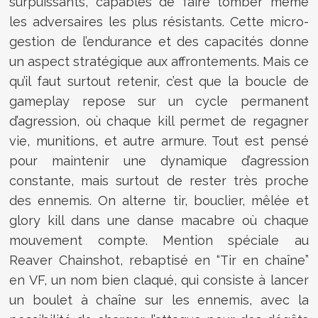
surpuissants, capables de faire tomber même
les adversaires les plus résistants. Cette micro-
gestion de l’endurance et des capacités donne
un aspect stratégique aux affrontements. Mais ce
qu’il faut surtout retenir, c’est que la boucle de
gameplay repose sur un cycle permanent
d’agression, où chaque kill permet de regagner
vie, munitions, et autre armure. Tout est pensé
pour maintenir une dynamique d’agression
constante, mais surtout de rester très proche
des ennemis. On alterne tir, bouclier, mêlée et
glory kill dans une danse macabre où chaque
mouvement compte. Mention spéciale au
Reaver Chainshot, rebaptisé en “Tir en chaîne”
en VF, un nom bien claqué, qui consiste à lancer
un boulet à chaîne sur les ennemis, avec la