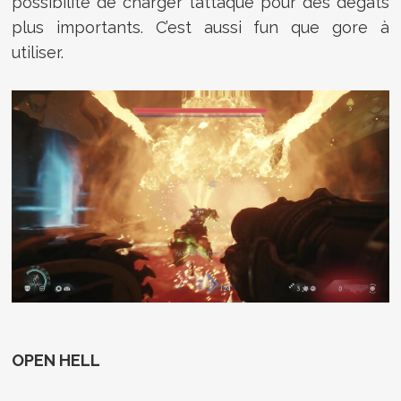
possibilité de charger l’attaque pour des dégâts
plus importants. C’est aussi fun que gore à
utiliser.
OPEN HELL