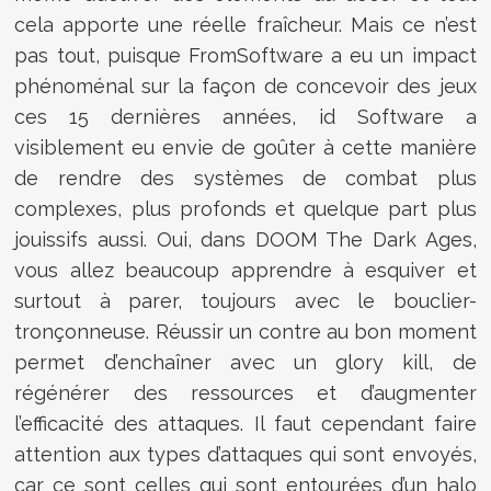
cela apporte une réelle fraîcheur. Mais ce n’est
pas tout, puisque FromSoftware a eu un impact
phénoménal sur la façon de concevoir des jeux
ces 15 dernières années, id Software a
visiblement eu envie de goûter à cette manière
de rendre des systèmes de combat plus
complexes, plus profonds et quelque part plus
jouissifs aussi. Oui, dans DOOM The Dark Ages,
vous allez beaucoup apprendre à esquiver et
surtout à parer, toujours avec le bouclier-
tronçonneuse. Réussir un contre au bon moment
permet d’enchaîner avec un glory kill, de
régénérer des ressources et d’augmenter
l’efficacité des attaques. Il faut cependant faire
attention aux types d’attaques qui sont envoyés,
car ce sont celles qui sont entourées d’un halo