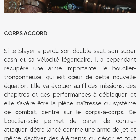
CORPS ACCORD
Si le Slayer a perdu son double saut, son super
dash et sa vélocité légendaire, il a cependant
récupéré une arme importante, le bouclier-
tronçonneuse, qui est cœur de cette nouvelle
équation. Elle va évoluer au fil des missions, des
chapitres et des performances à débloquer, et
elle s’avère être la pièce maîtresse du système
de combat, centré sur le corps-à-corps. Ce
bouclier-scie permet de parer, de contre-
attaquer, d’être lancé comme une arme de jet et
même d’activer des éléments du décor et tout