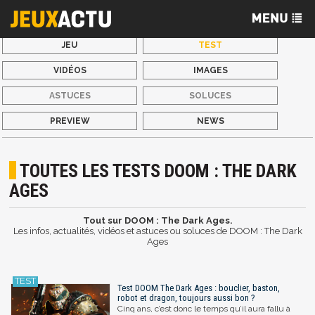
JEU
TEST
VIDÉOS
IMAGES
ASTUCES
SOLUCES
PREVIEW
NEWS
TOUTES LES TESTS DOOM : THE DARK
AGES
Tout sur DOOM : The Dark Ages.
Les infos, actualités, vidéos et astuces ou soluces de DOOM : The Dark
Ages
Test DOOM The Dark Ages : bouclier, baston,
robot et dragon, toujours aussi bon ?
Cinq ans, c’est donc le temps qu’il aura fallu à