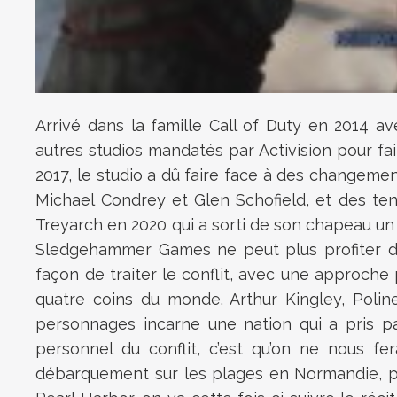
Arrivé dans la famille Call of Duty en 2014
autres studios mandatés par Activision pour fa
2017, le studio a dû faire face à des changeme
Michael Condrey et Glen Schofield, et des ten
Treyarch en 2020 qui a sorti de son chapeau un
Sledgehammer Games ne peut plus profiter de 
façon de traiter le conflit, avec une approche 
quatre coins du monde. Arthur Kingley, Polin
personnages incarne une nation qui a pris par
personnel du conflit, c’est qu’on ne nous f
débarquement sur les plages en Normandie, p