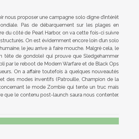
avoir nous proposer une campagne solo digne d’intérêt
Mondiale. Pas de débarquement sur les plages en
 du côté de Pearl Harbor, on va cette fois-ci suivre
s structurés. On est évidemment encore loin d’un solo
umaine, le jeu arrive à faire mouche. Malgré cela, le
 en tête de gondole) qui prouve que Sledgehammer
tabli par le reboot de Modern Warfare et de Black Ops
ueurs. On a affaire toutefois à quelques nouveautés
et des modes inventifs (Patrouille, Champion de la
 concernant le mode Zombie qui tente un truc mais
e que le contenu post-launch saura nous contenter.