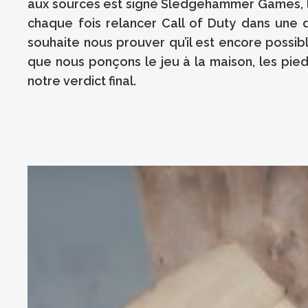
aux sources est signé Sledgehammer Games, le
chaque fois relancer Call of Duty dans une d
souhaite nous prouver qu’il est encore possib
que nous ponçons le jeu à la maison, les pieds
notre verdict final.