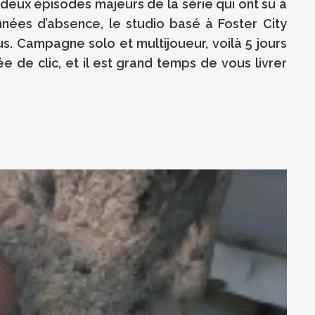
eux épisodes majeurs de la série qui ont su à
nnées d’absence, le studio basé à Foster City
s. Campagne solo et multijoueur, voilà 5 jours
e de clic, et il est grand temps de vous livrer