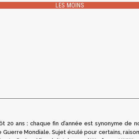
LES MOINS
entôt 20 ans : chaque fin d’année est synonyme de no
 Guerre Mondiale. Sujet éculé pour certains, raison 