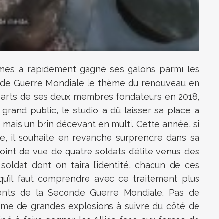
ames a rapidement gagné ses galons parmi les
econde Guerre Mondiale le thème du renouveau en
départs de ses deux membres fondateurs en 2018,
rand public, le studio a dû laisser sa place à
mais un brin décevant en multi. Cette année, si
e, il souhaite en revanche surprendre dans sa
point de vue de quatre soldats d’élite venus des
oldat dont on taira l’identité, chacun de ces
 qu’il faut comprendre avec ce traitement plus
oments de la Seconde Guerre Mondiale. Pas de
me de grandes explosions à suivre du côté de