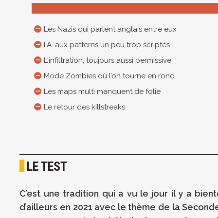
Les Nazis qui parlent anglais entre eux
I.A. aux patterns un peu trop scriptés
L'infiltration, toujours aussi permissive
Mode Zombies où l’on tourne en rond
Les maps multi manquent de folie
Le retour des killstreaks
LE TEST
C’est une tradition qui a vu le jour il y a bi
d’ailleurs en 2021 avec le thème de la Seconde