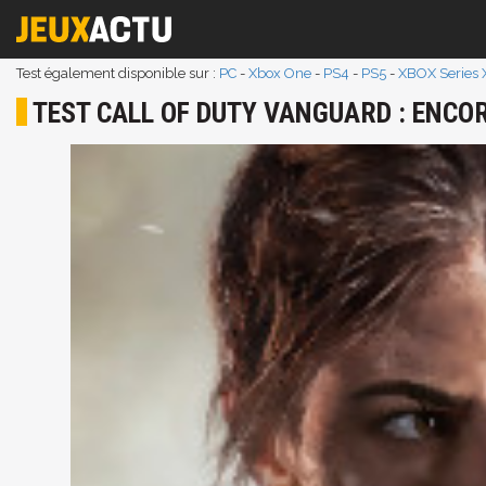
Test également disponible sur :
PC
-
Xbox One
-
PS4
-
PS5
-
XBOX Series 
TEST CALL OF DUTY VANGUARD : ENCO