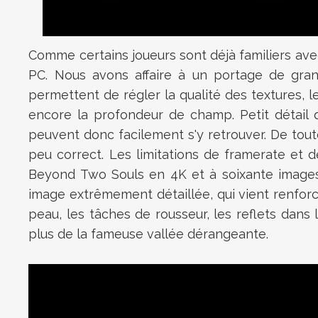
Comme certains joueurs sont déjà familiers a
PC. Nous avons affaire à un portage de gran
permettent de régler la qualité des textures, les
encore la profondeur de champ. Petit détail qu
peuvent donc facilement s'y retrouver. De toute
peu correct. Les limitations de framerate et 
Beyond Two Souls en 4K et à soixante images
image extrêmement détaillée, qui vient renforc
peau, les tâches de rousseur, les reflets dans
plus de la fameuse vallée dérangeante.