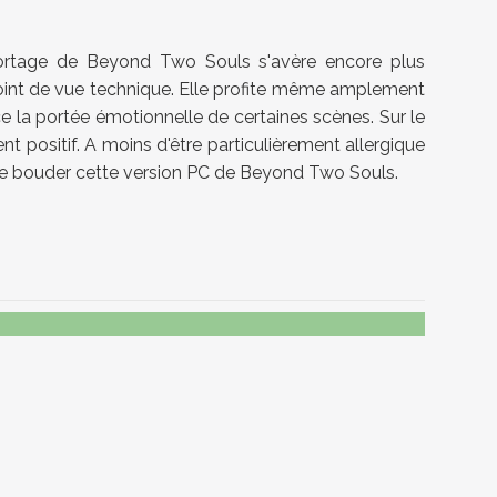
 portage de Beyond Two Souls s'avère encore plus
 point de vue technique. Elle profite même amplement
e la portée émotionnelle de certaines scènes. Sur le
t positif. A moins d'être particulièrement allergique
n de bouder cette version PC de Beyond Two Souls.