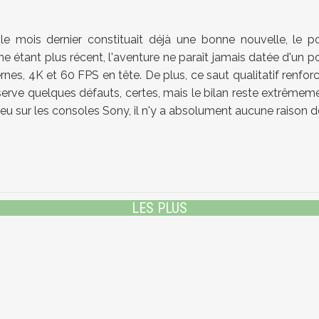
 le mois dernier constituait déjà une bonne nouvelle, le
ne étant plus récent, l'aventure ne paraît jamais datée d'un
es, 4K et 60 FPS en tête. De plus, ce saut qualitatif renforc
rve quelques défauts, certes, mais le bilan reste extrêmemen
e jeu sur les consoles Sony, il n'y a absolument aucune raiso
LES PLUS