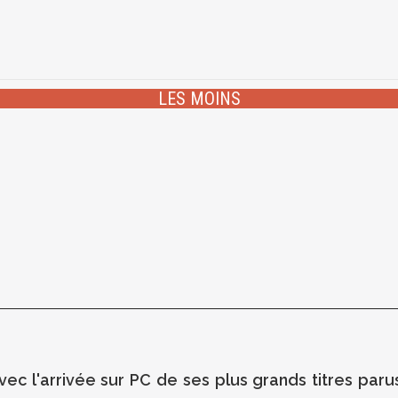
LES MOINS
ec l'arrivée sur PC de ses plus grands titres pa