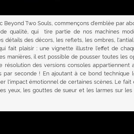
vec Beyond Two Souls, commençons d'emblée par abor
de qualité, qui tire partie de nos machines mode
 détails des décors, les reflets, les ombres, l'antial
i fait plaisir : une vignette illustre l'effet de ch
s manières, il est possible de pousser toutes les o
de résolution des versions consoles appartiennent a
 par seconde ! En ajoutant à ce bond technique l
er l'impact émotionnel de certaines scènes. Le fait
 les yeux, les gouttes de sueur et les larmes sur 