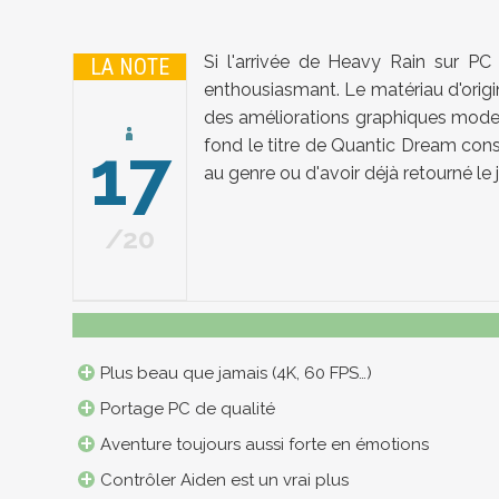
Si l'arrivée de Heavy Rain sur PC
LA NOTE
enthousiasmant. Le matériau d'origi
des améliorations graphiques modern
17
fond le titre de Quantic Dream conse
au genre ou d'avoir déjà retourné l
20
Plus beau que jamais (4K, 60 FPS…)
Portage PC de qualité
Aventure toujours aussi forte en émotions
Contrôler Aiden est un vrai plus