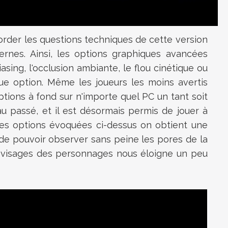
der les questions techniques de cette version
rnes. Ainsi, les options graphiques avancées
iasing, l'occlusion ambiante, le flou cinétique ou
aque option. Même les joueurs les moins avertis
ptions à fond sur n'importe quel PC un tant soit
u passé, et il est désormais permis de jouer à
es options évoquées ci-dessus on obtient une
 de pouvoir observer sans peine les pores de la
les visages des personnages nous éloigne un peu