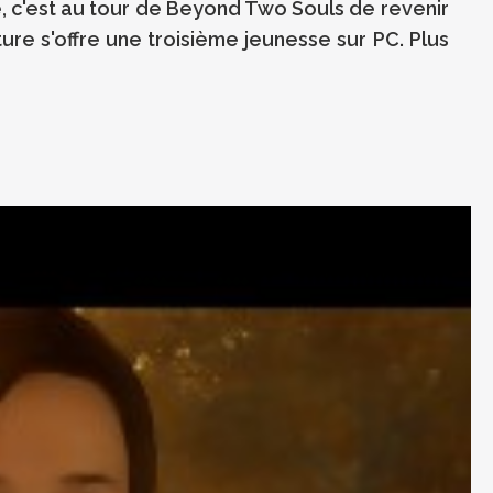
, c'est au tour de Beyond Two Souls de revenir
ture s'offre une troisième jeunesse sur PC. Plus