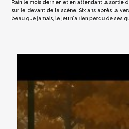
Rain le mois dernier, et en attendant la sort
sur le devant de la scène. Six ans après la ver
beau que jamais, le jeu n'a rien perdu de ses q