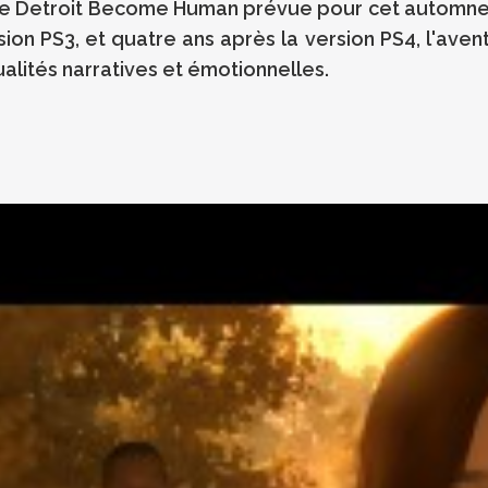
ie de Detroit Become Human prévue pour cet automne
sion PS3, et quatre ans après la version PS4, l'aven
ualités narratives et émotionnelles.