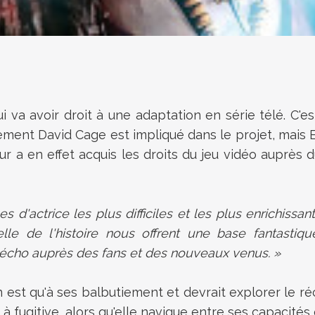
va avoir droit à une adaptation en série télé. C'es
lement David Cage est impliqué dans le projet, mais 
ur a en effet acquis les droits du jeu vidéo auprès 
 d'actrice les plus difficiles et les plus enrichissa
elle de l'histoire nous offrent une base fantasti
 écho auprès des fans et des nouveaux venus. »
n est qu'à ses balbutiement et devrait explorer le réc
 fugitive, alors qu'elle navigue entre ses capacités