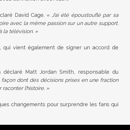
éclaré David Cage.
« J’ai été époustouflé par sa
toire avec la même passion sur un autre support.
 la télévision. »
s, qui vient également de signer un accord de
a déclaré Matt Jordan Smith, responsable du
 façon dont des décisions prises en une fraction
aconter l’histoire. »
elques changements pour surprendre les fans qui