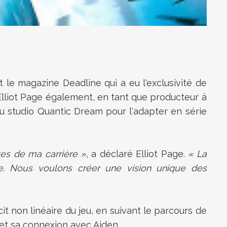
t le magazine Deadline qui a eu l'exclusivité de
Elliot Page également, en tant que producteur à
du studio Quantic Dream pour l'adapter en série
ntes de ma carrière »
, a déclaré Elliot Page.
« La
que. Nous voulons créer une vision unique des
it non linéaire du jeu, en suivant le parcours de
 et sa connexion avec Aiden.