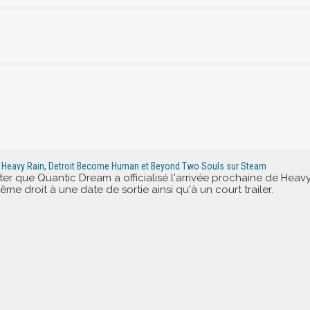
r Heavy Rain, Detroit Become Human et Beyond Two Souls sur Steam
itter que Quantic Dream a officialisé l'arrivée prochaine de He
me droit à une date de sortie ainsi qu'à un court trailer.