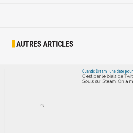
AUTRES ARTICLES
Quantic Dream : une date pou
C'est par le biais de Tw
Souls sur Steam. On a mê