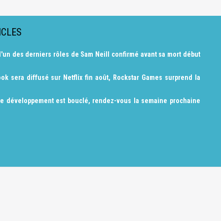
ICLES
l'un des derniers rôles de Sam Neill confirmé avant sa mort début
ok sera diffusé sur Netflix fin août, Rockstar Games surprend la
le développement est bouclé, rendez-vous la semaine prochaine