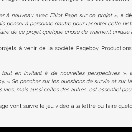
 à nouveau avec Elliot Page sur ce projet »
, a d
ais penser à personne d’autre pour raconter cette his
ur faire de ce projet quelque chose de vraiment unique à
projets à venir de la société Pageboy Production
u tout en invitant à de nouvelles perspectives »
, 
oy.
« Se pencher sur les questions de survie et sur la
s, mais aussi celles des autres, est essentiel pour r
ge vont suivre le jeu vidéo à la lettre ou faire qu