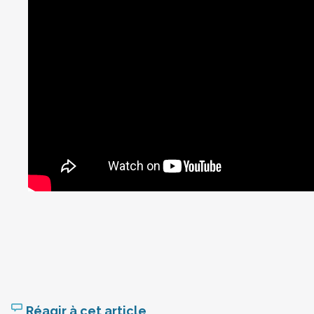
Réagir à cet article