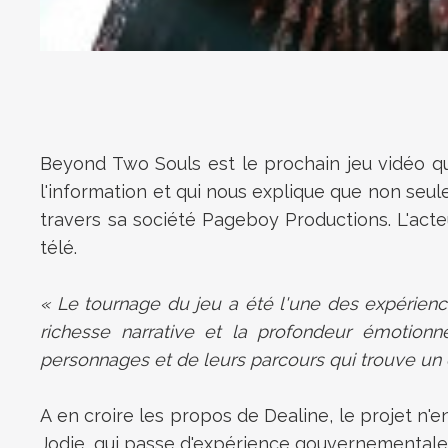
Beyond Two Souls est le prochain jeu vidéo qui 
l'information et qui nous explique que non seu
travers sa société Pageboy Productions. L'acte
télé.
« Le tournage du jeu a été l'une des expériences
richesse narrative et la profondeur émotionn
personnages et de leurs parcours qui trouve un
A en croire les propos de Dealine, le projet n'e
Jodie, qui passe d'expérience gouvernementale à