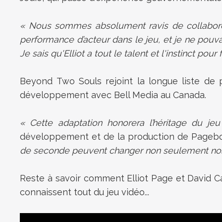
« Nous sommes absolument ravis de collaborer
performance d’acteur dans le jeu, et je ne pouv
Je sais qu'Elliot a tout le talent et l'instinct po
Beyond Two Souls rejoint la longue liste de 
développement avec Bell Media au Canada.
« Cette adaptation honorera l’héritage du je
développement et de la production de Pageb
de seconde peuvent changer non seulement nos vie
Reste à savoir comment Elliot Page et David Ca
connaissent tout du jeu vidéo...