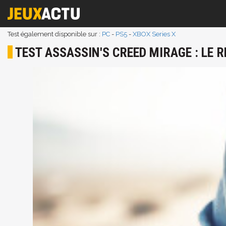
Test également disponible sur :
PC
-
PS5
-
XBOX Series X
TEST ASSASSIN'S CREED MIRAGE : LE 