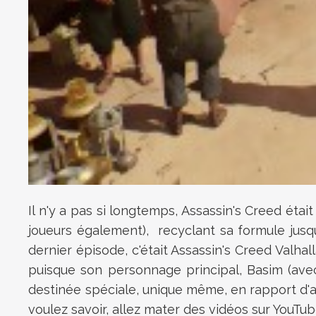
Il n'y a pas si longtemps, Assassin's Creed étai
joueurs également), recyclant sa formule jusq
dernier épisode, c'était Assassin's Creed Valhalla
puisque son personnage principal, Basim (avec
destinée spéciale, unique même, en rapport d'ail
voulez savoir, allez mater des vidéos sur YouTu