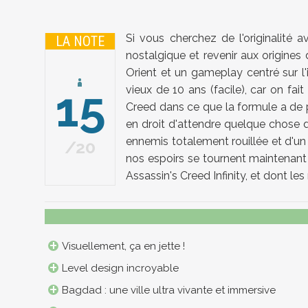
Si vous cherchez de l'originalité 
LA NOTE
nostalgique et revenir aux origines
Orient et un gameplay centré sur l'i
15
vieux de 10 ans (facile), car on fa
Creed dans ce que la formule a de p
en droit d'attendre quelque chose de
ennemis totalement rouillée et d'un
20
nos espoirs se tournent maintenant
Assassin's Creed Infinity, et dont l
Visuellement, ça en jette !
Level design incroyable
Bagdad : une ville ultra vivante et immersive