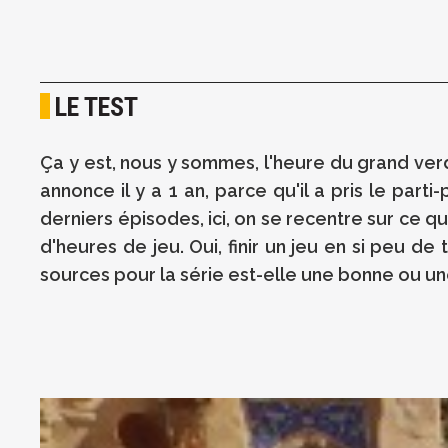
LE TEST
Ça y est, nous y sommes, l'heure du grand verd
annonce il y a 1 an, parce qu'il a pris le parti
derniers épisodes, ici, on se recentre sur ce q
d'heures de jeu. Oui, finir un jeu en si peu 
sources pour la série est-elle une bonne ou u