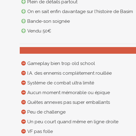
Plein de détails partout
On en sait enfin davantage sur l'histoire de Basim
Bande-son soignée
Vendu 50€
Gameplay bien trop old school
I.A. des ennemis complètement rouillée
Système de combat ultra limité
Aucun moment mémorable ou épique
Quêtes annexes pas super emballants
Peu de challenge
Un peu court quand même en ligne droite
VF pas folle