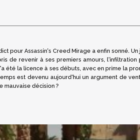
ict pour Assassin's Creed Mirage a enfin sonné. Un 
-pris de revenir à ses premiers amours, l'infiltratio
u'a été la licence à ses débuts, avec en prime la p
de temps est devenu aujourd'hui un argument de ve
ne mauvaise décision ?