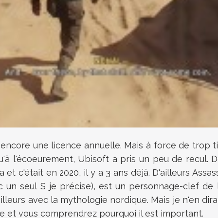
t encore une licence annuelle. Mais à force de trop 
u'à l'écoeurement, Ubisoft a pris un peu de recul. 
 et c'était en 2020, il y a 3 ans déjà. D'ailleurs Ass
 un seul S je précise), est un personnage-clef de l
leurs avec la mythologie nordique. Mais je n'en dirais
be et vous comprendrez pourquoi il est important.