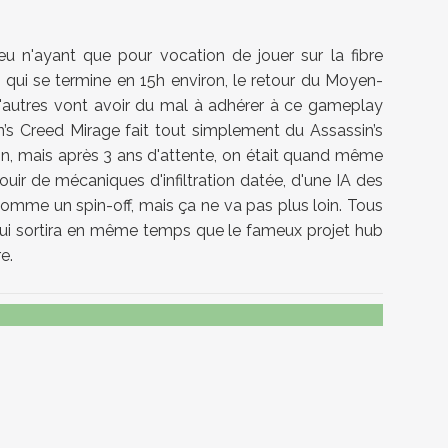
jeu n'ayant que pour vocation de jouer sur la fibre
e qui se termine en 15h environ, le retour du Moyen-
e, d'autres vont avoir du mal à adhérer à ce gameplay
in’s Creed Mirage fait tout simplement du Assassin’s
on, mais après 3 ans d'attente, on était quand même
jouir de mécaniques d'infiltration datée, d'une IA des
comme un spin-off, mais ça ne va pas plus loin. Tous
 qui sortira en même temps que le fameux projet hub
e.