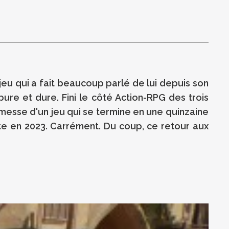
jeu qui a fait beaucoup parlé de lui depuis son
n pure et dure. Fini le côté Action-RPG des trois
romesse d'un jeu qui se termine en une quinzaine
nte en 2023. Carrément. Du coup, ce retour aux