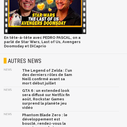
En tête-à-tête avec PEDRO PASCAL, on a
parlé de Star Wars, Last of Us, Avengers
Doomsday et DiCaprio
AUTRES NEWS
NEWS
The Legend of Zelda : l'un
des derniers rôles de Sam
Neill confirmé avant sa
mort début juillet
NEWS
GTA 6 : un extended look
sera diffusé sur Netflix fin
août, Rockstar Games
surprend la planète jeu
vidéo
NEWS
Phantom Blade Zero : le
développement est
bouclé, rendez-vous la