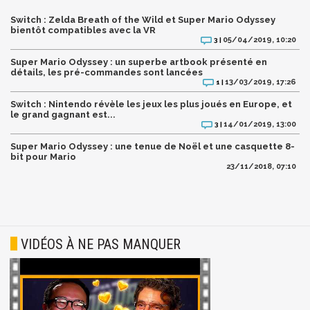
Switch : Zelda Breath of the Wild et Super Mario Odyssey
bientôt compatibles avec la VR
05/04/2019, 10:20
3 |
Super Mario Odyssey : un superbe artbook présenté en
détails, les pré-commandes sont lancées
13/03/2019, 17:26
1 |
Switch : Nintendo révèle les jeux les plus joués en Europe, et
le grand gagnant est...
14/01/2019, 13:00
3 |
Super Mario Odyssey : une tenue de Noël et une casquette 8-
bit pour Mario
23/11/2018, 07:10
VIDÉOS À NE PAS MANQUER