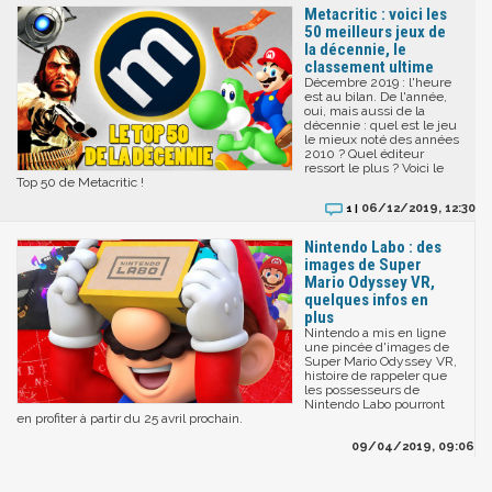
Metacritic : voici les
50 meilleurs jeux de
la décennie, le
classement ultime
Décembre 2019 : l'heure
est au bilan. De l'année,
oui, mais aussi de la
décennie : quel est le jeu
le mieux noté des années
2010 ? Quel éditeur
ressort le plus ? Voici le
Top 50 de Metacritic !
06/12/2019, 12:30
1 |
Nintendo Labo : des
images de Super
Mario Odyssey VR,
quelques infos en
plus
Nintendo a mis en ligne
une pincée d'images de
Super Mario Odyssey VR,
histoire de rappeler que
les possesseurs de
Nintendo Labo pourront
en profiter à partir du 25 avril prochain.
09/04/2019, 09:06