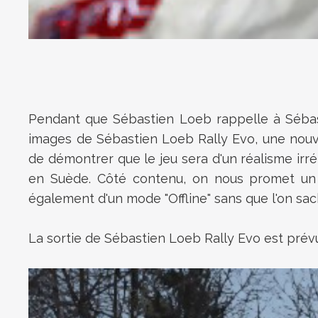
Pendant que Sébastien Loeb rappelle à Sébas
images de Sébastien Loeb Rally Evo, une nouvel
de démontrer que le jeu sera d'un réalisme ir
en Suède. Côté contenu, on nous promet un m
également d'un mode "Offline" sans que l'on sac
La sortie de Sébastien Loeb Rally Evo est pré