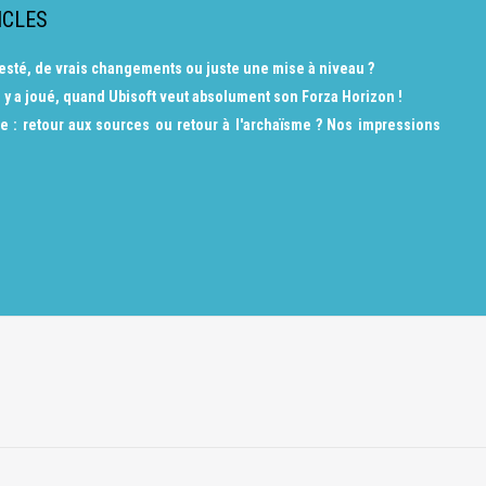
ICLES
a testé, de vrais changements ou juste une mise à niveau ?
 y a joué, quand Ubisoft veut absolument son Forza Horizon !
e : retour aux sources ou retour à l'archaïsme ? Nos impressions