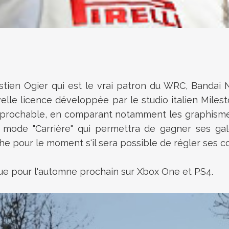
tien Ogier qui est le vrai patron du WRC, Bandai 
le licence développée par le studio italien Milesto
réprochable, en comparant notamment les graphismes
ode "Carrière" qui permettra de gagner ses galo
he pour le moment s'il sera possible de régler ses c
vue pour l'automne prochain sur Xbox One et PS4.