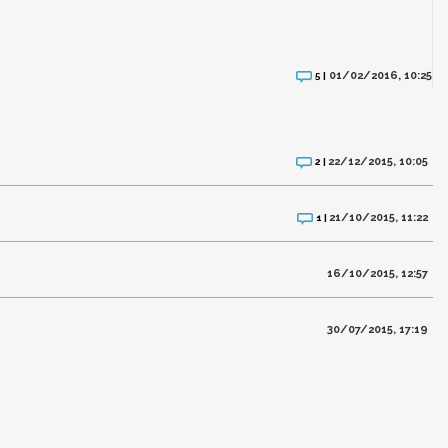
01/02/2016, 10:25
5 |
22/12/2015, 10:05
2 |
21/10/2015, 11:22
1 |
16/10/2015, 12:57
30/07/2015, 17:19