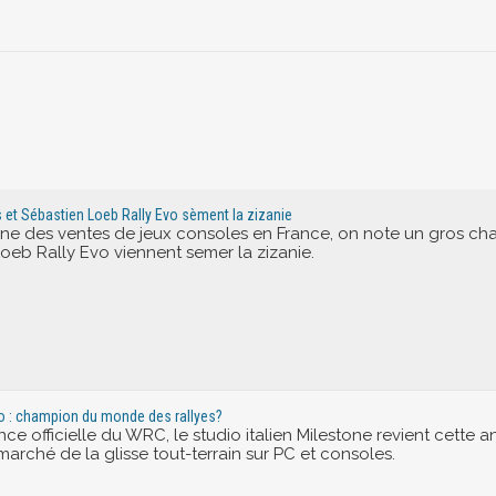
 et Sébastien Loeb Rally Evo sèment la zizanie
ine des ventes de jeux consoles en France, on note un gros c
oeb Rally Evo viennent semer la zizanie.
vo : champion du monde des rallyes?
ence officielle du WRC, le studio italien Milestone revient cette
 marché de la glisse tout-terrain sur PC et consoles.