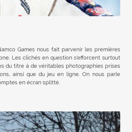
Namco Games nous fait parvenir les premières
ne. Les clichés en question s'efforcent surtout
 du titre à de véritables photographies prises
ns, ainsi que du jeu en ligne. On nous parle
omptes en écran splitté.