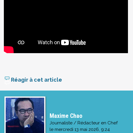
Réagir à cet article
Maxime Chao
Journaliste / Rédacteur en Chef
le
mercredi 13 mai 2026, 9:24