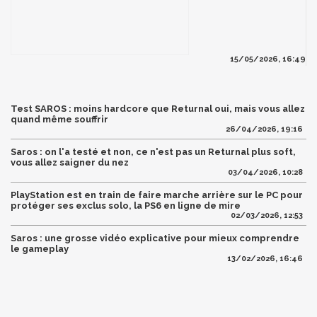
15/05/2026, 16:49
Test SAROS : moins hardcore que Returnal oui, mais vous allez
quand même souffrir
26/04/2026, 19:16
Saros : on l'a testé et non, ce n'est pas un Returnal plus soft,
vous allez saigner du nez
03/04/2026, 10:28
PlayStation est en train de faire marche arrière sur le PC pour
protéger ses exclus solo, la PS6 en ligne de mire
02/03/2026, 12:53
Saros : une grosse vidéo explicative pour mieux comprendre
le gameplay
13/02/2026, 16:46