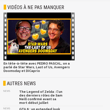
VIDÉOS À NE PAS MANQUER
En tête-à-tête avec PEDRO PASCAL, on a
parlé de Star Wars, Last of Us, Avengers
Doomsday et DiCaprio
AUTRES NEWS
NEWS
The Legend of Zelda : l'un
des derniers rôles de Sam
Neill confirmé avant sa
mort début juillet
NEWS
GTA 6 : un extended look