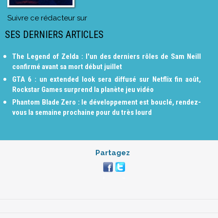
Suivre ce rédacteur sur
SES DERNIERS ARTICLES
The Legend of Zelda : l'un des derniers rôles de Sam Neill
confirmé avant sa mort début juillet
GTA 6 : un extended look sera diffusé sur Netflix fin août,
Rockstar Games surprend la planète jeu vidéo
Phantom Blade Zero : le développement est bouclé, rendez-
vous la semaine prochaine pour du très lourd
Partagez