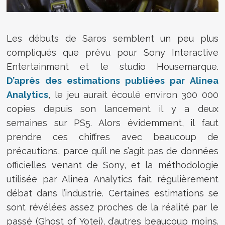
Les débuts de
Saros
semblent un peu plus
compliqués que prévu pour Sony Interactive
Entertainment et le studio
Housemarque
.
D’après des estimations publiées par Alinea
Analytics
, le jeu aurait écoulé environ 300 000
copies depuis son lancement il y a deux
semaines sur PS5. Alors évidemment, il faut
prendre ces chiffres avec beaucoup de
précautions, parce qu’il ne s’agit pas de données
officielles venant de
Sony
, et la méthodologie
utilisée par Alinea Analytics fait régulièrement
débat dans l’industrie. Certaines estimations se
sont révélées assez proches de la réalité par le
passé (Ghost of Yotei), d’autres beaucoup moins.