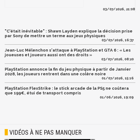
03/07/2026, 21:08
"C'était inévitable" : Shawn Layden explique la décision prise
par Sony de mettre un terme aux jeux physiques
03/07/2026, 16:37
Jean-Luc Mélenchon s'attaque à PlayStation et GTA 6 : « Les
joueuses et joueurs aussi ont des droits »
03/07/2026, 08:20
PlayStation annonce la fin du jeu physique à partir de Janvier
2028, les joueurs rentrent dans une colère noire
01/07/2026, 15:16
PlayStation FlexStrike : le stick arcade de la PS5 ne coûtera
que 199€, étui de transport compris
01/06/2026, 19:09
VIDÉOS À NE PAS MANQUER