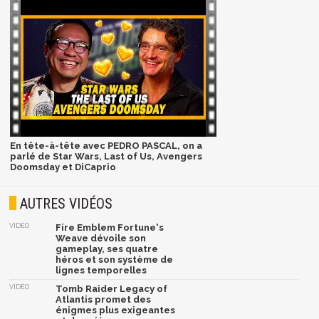
En tête-à-tête avec PEDRO PASCAL, on a
parlé de Star Wars, Last of Us, Avengers
Doomsday et DiCaprio
AUTRES VIDÉOS
VIDÉO
Fire Emblem Fortune's
Weave dévoile son
gameplay, ses quatre
héros et son système de
lignes temporelles
VIDÉO
Tomb Raider Legacy of
Atlantis promet des
énigmes plus exigeantes