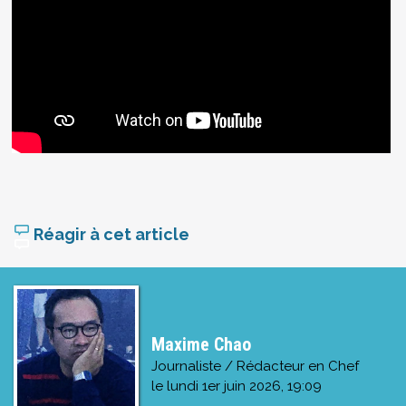
Réagir à cet article
Maxime Chao
Journaliste / Rédacteur en Chef
le
lundi 1er juin 2026, 19:09