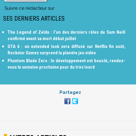
Suivre ce rédacteur sur
SES DERNIERS ARTICLES
The Legend of Zelda : l'un des derniers rôles de Sam Neill
confirmé avant sa mort début juillet
GTA 6 : un extended look sera diffusé sur Netflix fin août,
Rockstar Games surprend la planète jeu vidéo
Phantom Blade Zero : le développement est bouclé, rendez-
vous la semaine prochaine pour du très lourd
Partagez