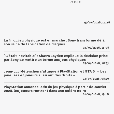
et le PC.
15/07/2026, 14:18
La fin du jeu physique est en marche : Sony transforme déjà
son usine de fabrication de disques
03/07/2026, 21:08
"C'était inévitable" : Shawn Layden explique la décision prise
par Sony de mettre un terme aux jeux physiques
03/07/2026, 16:37
Jean-Luc Mélenchon s'attaque à PlayStation et GTA 6 : « Les
joueuses et joueurs aussi ont des droits »
03/07/2026, 08:20
PlayStation annonce la fin du jeu physique à partir de Janvier
2028, les joueurs rentrent dans une colère noire
01/07/2026, 15:16