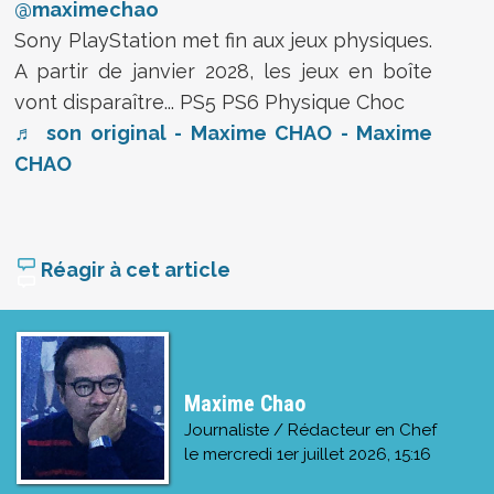
@maximechao
Sony PlayStation met fin aux jeux physiques.
A partir de janvier 2028, les jeux en boîte
vont disparaître... PS5 PS6 Physique Choc
♬ son original - Maxime CHAO - Maxime
CHAO
Réagir à cet article
Maxime Chao
Journaliste / Rédacteur en Chef
le
mercredi 1er juillet 2026, 15:16