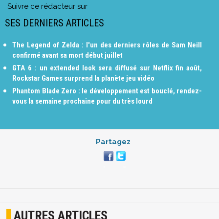
Suivre ce rédacteur sur
SES DERNIERS ARTICLES
The Legend of Zelda : l'un des derniers rôles de Sam Neill
confirmé avant sa mort début juillet
GTA 6 : un extended look sera diffusé sur Netflix fin août,
Rockstar Games surprend la planète jeu vidéo
Phantom Blade Zero : le développement est bouclé, rendez-
vous la semaine prochaine pour du très lourd
Partagez
AUTRES ARTICLES