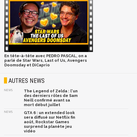
En tête-à-tête avec PEDRO PASCAL, on a
parlé de Star Wars, Last of Us, Avengers
Doomsday et DiCaprio
AUTRES NEWS
NEWS
The Legend of Zelda : l'un
des derniers rôles de Sam
Neill confirmé avant sa
mort début juillet
NEWS
GTA 6 : un extended look
sera diffusé sur Netflix fin
août, Rockstar Games
surprend la planète jeu
vidéo