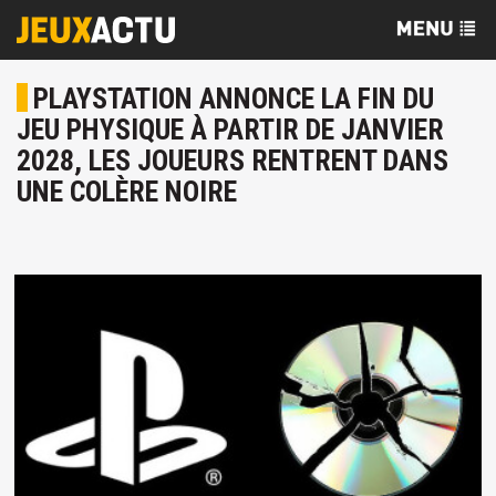
PLAYSTATION ANNONCE LA FIN DU
JEU PHYSIQUE À PARTIR DE JANVIER
2028, LES JOUEURS RENTRENT DANS
UNE COLÈRE NOIRE