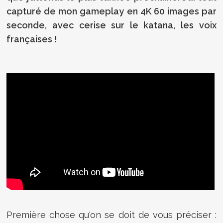
capturé de mon gameplay en 4K 60 images par
seconde, avec cerise sur le katana, les voix
françaises !
Première chose qu'on se doit de vous préciser :