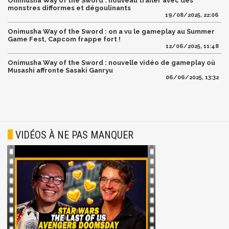
Onimusha Way of the Sword : nouveau trailer avec des
monstres difformes et dégoulinants
19/08/2025, 22:06
Onimusha Way of the Sword : on a vu le gameplay au Summer
Game Fest, Capcom frappe fort !
12/06/2025, 11:48
Onimusha Way of the Sword : nouvelle vidéo de gameplay où
Musashi affronte Sasaki Ganryu
06/06/2025, 13:32
VIDÉOS À NE PAS MANQUER