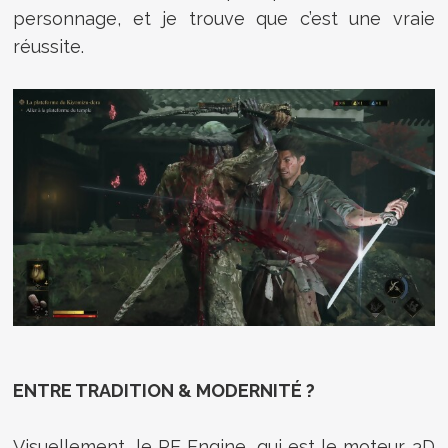
personnage, et je trouve que c’est une vraie
réussite.
ENTRE TRADITION & MODERNITÉ ?
Visuellement, le RE Engine, qui est le moteur 3D