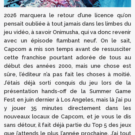
2026 marquera le retour d’une licence qu’on
pensait oubliée à tout jamais dans les limbes du
jeu vidéo, à savoir Onimusha, qui va donc revenir
avec un épisode flambant neuf. On le sait,
Capcom a mis son temps avant de ressusciter
cette franchise pourtant adorée de tous au
début des années 2000, mais une chose est
sûre, l’éditeur n’a pas fait les choses à moitié.
J’étais déjà sorti conquis du jeu lors de la
présentation hands-off de la Summer Game
Fest en juin dernier à Los Angeles, mais là j’ai pu
y jouer 35 minutes directement dans les
nouveaux locaux de Capcom, et je vous le dis
sans détour, il fait déjà partie du Top 5 des jeux
que j’attends le plus l’année prochaine. J’ai tout