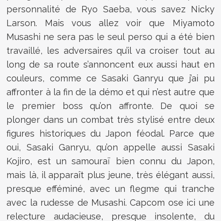
personnalité de Ryo Saeba, vous savez Nicky
Larson. Mais vous allez voir que Miyamoto
Musashi ne sera pas le seul perso qui a été bien
travaillé, les adversaires qu’il va croiser tout au
long de sa route s’annoncent eux aussi haut en
couleurs, comme ce Sasaki Ganryu que j’ai pu
affronter à la fin de la démo et qui n’est autre que
le premier boss qu’on affronte. De quoi se
plonger dans un combat très stylisé entre deux
figures historiques du Japon féodal. Parce que
oui, Sasaki Ganryu, qu’on appelle aussi Sasaki
Kojiro, est un samouraï bien connu du Japon,
mais là, il apparaît plus jeune, très élégant aussi,
presque efféminé, avec un flegme qui tranche
avec la rudesse de Musashi. Capcom ose ici une
relecture audacieuse, presque insolente, du