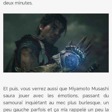
deux minutes.
Et puis, vous verrez aussi que Miyamoto Musashi
saura jouer avec les émotions, passant du
samouraï inquiétant au mec plus burlesque, un
peu gauche parfois et ça m’a rappelé un peu la