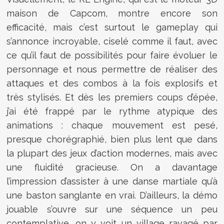
maison de Capcom, montre encore son
efficacité, mais c’est surtout le gameplay qui
s’annonce incroyable, ciselé comme il faut, avec
ce qu’il faut de possibilités pour faire évoluer le
personnage et nous permettre de réaliser des
attaques et des combos à la fois explosifs et
très stylisés. Et dès les premiers coups d’épée,
j’ai été frappé par le rythme atypique des
animations : chaque mouvement est pesé,
presque chorégraphié, bien plus lent que dans
la plupart des jeux d’action modernes, mais avec
une fluidité gracieuse. On a davantage
l’impression d’assister à une danse martiale qu’à
une baston sanglante en vrai. D’ailleurs, la démo
jouable s’ouvre sur une séquence un peu
contemplative, on y voit un village ravagé par