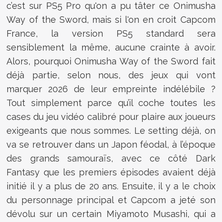
c’est sur PS5 Pro qu'on a pu tâter ce Onimusha
Way of the Sword, mais si l'on en croit Capcom
France, la version PS5 standard sera
sensiblement la même, aucune crainte à avoir.
Alors, pourquoi Onimusha Way of the Sword fait
déjà partie, selon nous, des jeux qui vont
marquer 2026 de leur empreinte indélébile ?
Tout simplement parce qu’il coche toutes les
cases du jeu vidéo calibré pour plaire aux joueurs
exigeants que nous sommes. Le setting déjà, on
va se retrouver dans un Japon féodal, à l’époque
des grands samouraïs, avec ce côté Dark
Fantasy que les premiers épisodes avaient déjà
initié il y a plus de 20 ans. Ensuite, il y a le choix
du personnage principal et Capcom a jeté son
dévolu sur un certain Miyamoto Musashi, qui a