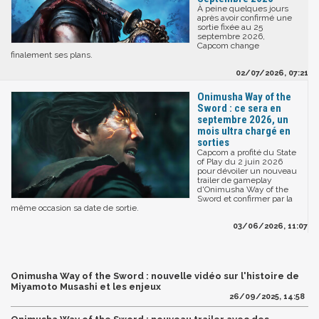
À peine quelques jours
après avoir confirmé une
sortie fixée au 25
septembre 2026,
Capcom change
finalement ses plans.
02/07/2026, 07:21
Onimusha Way of the
Sword : ce sera en
septembre 2026, un
mois ultra chargé en
sorties
Capcom a profité du State
of Play du 2 juin 2026
pour dévoiler un nouveau
trailer de gameplay
d'Onimusha Way of the
Sword et confirmer par la
même occasion sa date de sortie.
03/06/2026, 11:07
Onimusha Way of the Sword : nouvelle vidéo sur l'histoire de
Miyamoto Musashi et les enjeux
26/09/2025, 14:58