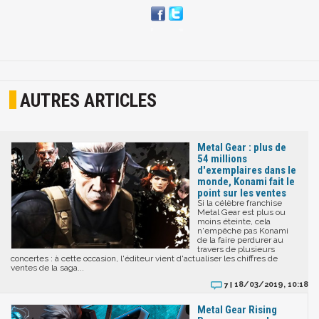
AUTRES ARTICLES
Metal Gear : plus de
54 millions
d'exemplaires dans le
monde, Konami fait le
point sur les ventes
Si la célèbre franchise
Metal Gear est plus ou
moins éteinte, cela
n'empêche pas Konami
de la faire perdurer au
travers de plusieurs
concertes : à cette occasion, l'éditeur vient d'actualiser les chiffres de
ventes de la saga...
18/03/2019, 10:18
7 |
Metal Gear Rising