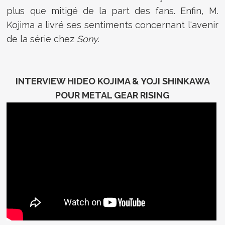
plus que mitigé de la part des fans. Enfin, M.
Kojima a livré ses sentiments concernant l'avenir
de la série chez
Sony
.
INTERVIEW HIDEO KOJIMA & YOJI SHINKAWA
POUR METAL GEAR RISING