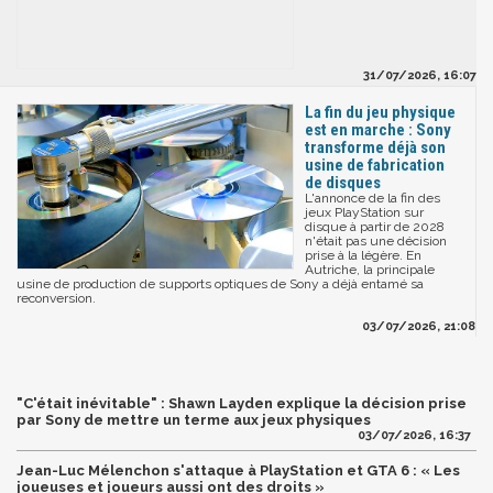
31/07/2026, 16:07
La fin du jeu physique
est en marche : Sony
transforme déjà son
usine de fabrication
de disques
L'annonce de la fin des
jeux PlayStation sur
disque à partir de 2028
n'était pas une décision
prise à la légère. En
Autriche, la principale
usine de production de supports optiques de Sony a déjà entamé sa
reconversion.
03/07/2026, 21:08
"C'était inévitable" : Shawn Layden explique la décision prise
par Sony de mettre un terme aux jeux physiques
03/07/2026, 16:37
Jean-Luc Mélenchon s'attaque à PlayStation et GTA 6 : « Les
joueuses et joueurs aussi ont des droits »