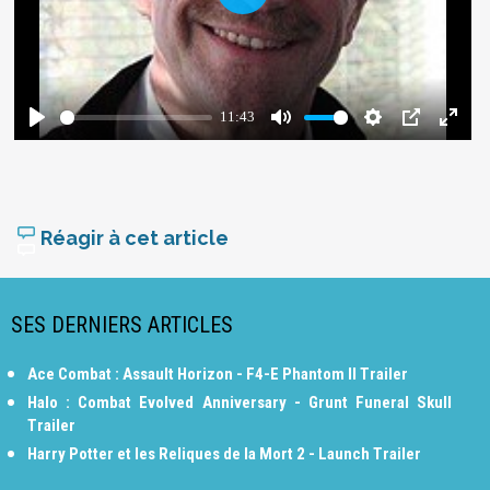
Réagir à cet article
SES DERNIERS ARTICLES
Ace Combat : Assault Horizon - F4-E Phantom II Trailer
Halo : Combat Evolved Anniversary - Grunt Funeral Skull
Trailer
Harry Potter et les Reliques de la Mort 2 - Launch Trailer