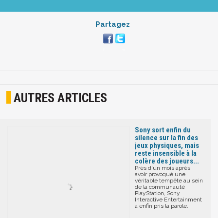
Partagez
AUTRES ARTICLES
Sony sort enfin du
silence sur la fin des
jeux physiques, mais
reste insensible à la
colère des joueurs...
Près d'un mois après
avoir provoqué une
véritable tempête au sein
de la communauté
PlayStation, Sony
Interactive Entertainment
a enfin pris la parole.