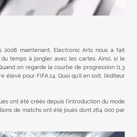
 2008 maintenant, Electronic Arts nous a fait
u temps à jongler avec les cartes. Ainsi, si le
3. Quand on regarde la courbe de progression (1,3
e élevé pour FIFA 14. Quoi qu'il en soit, l'éditeur
ques ont été créés depuis l'introduction du mode
millions de matchs ont été joués dont 264 000 par