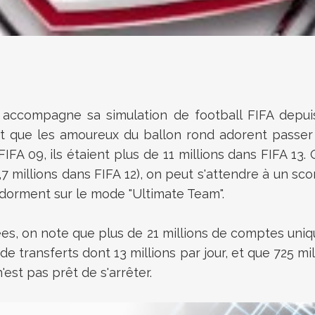
 accompagne sa simulation de football FIFA depuis
t que les amoureux du ballon rond adorent passer d
FIFA 09, ils étaient plus de 11 millions dans FIFA 1
,7 millions dans FIFA 12), on peut s'attendre à un scor
 dorment sur le mode "Ultimate Team".
lées, on note que plus de 21 millions de comptes uni
s de transferts dont 13 millions par jour, et que 725 
'est pas prêt de s'arrêter.