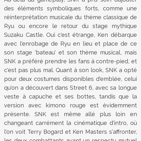
des éléments symboliques forts, comme une
réinterprétation musicale du thème classique de
Ryu ou encore le retour du stage mythique
Suzaku Castle. Oui c'est étrange, Ken débarque
avec l'enrobage de Ryu en lieu et place de ce
son stage 'bateau' et son thème musical, mais
SNK a préféré prendre les fans à contre-pied, et
c'est pas plus mal. Quant à son look, SNK a opté
pour deux costumes disponibles d'emblée, celui
qu'on a découvert dans Street 6, avec sa longue
veste à capuche et ses bottes, tandis que la
version avec kimono rouge est évidemment
présente. SNK est même allé plus loin en
changeant carrément la cinématique d'intro, où
l'on voit Terry Bogard et Ken Masters s'affronter,
les deux combattants ayant un respectu mutuel