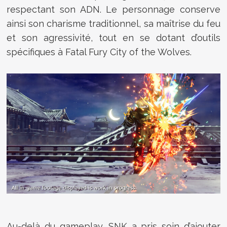
respectant son ADN. Le personnage conserve
ainsi son charisme traditionnel, sa maîtrise du feu
et son agressivité, tout en se dotant d’outils
spécifiques à Fatal Fury City of the Wolves.
Au-delà du gameplay, SNK a pris soin d’ajouter