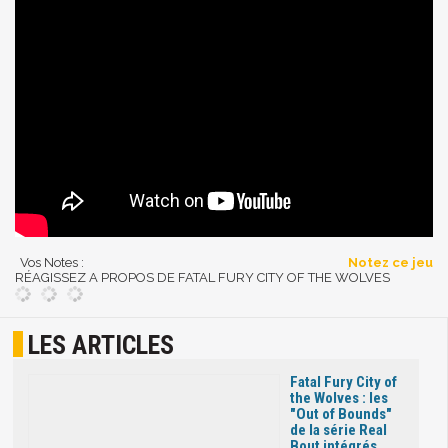
Vos Notes :
Notez ce jeu
RÉAGISSEZ A PROPOS DE FATAL FURY CITY OF THE WOLVES
LES ARTICLES
Fatal Fury City of
the Wolves : les
"Out of Bounds"
de la série Real
Bout intégrés