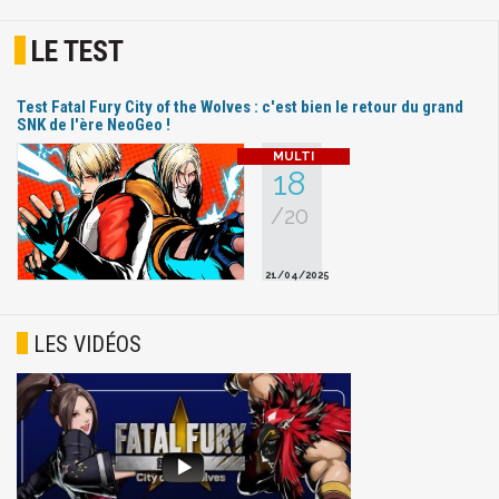
LE TEST
Test Fatal Fury City of the Wolves : c'est bien le retour du grand
SNK de l'ère NeoGeo !
18
/20
21/04/2025
LES VIDÉOS