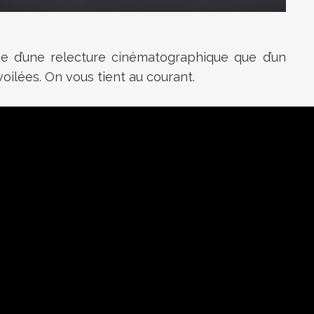
e d’une relecture cinématographique que d’un
voilées. On vous tient au courant.