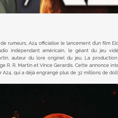
 rumeurs, A24 officialise le lancement d’un film Eld
tudio indépendant américain, le géant du jeu vi
in, auteur du lore originel du jeu. La productio
ge R. R. Martin et Vince Gerardis. Cette annonce int
A24, qui a déjà engrangé plus de 32 millions de dolla