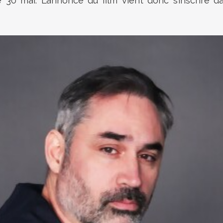
le 30 mai. L’annonce du film vient donc s’inscrire