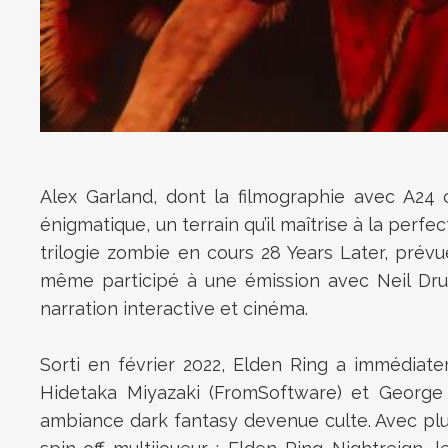
Alex Garland, dont la filmographie avec A24
énigmatique, un terrain qu’il maîtrise à la perfec
trilogie zombie en cours 28 Years Later, prévu
même participé à une émission avec Neil D
narration interactive et cinéma.
Sorti en février 2022, Elden Ring a immédiat
Hidetaka Miyazaki (FromSoftware) et George 
ambiance dark fantasy devenue culte. Avec plus