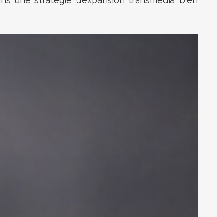
 dans une stratégie d’expansion transmedia bien