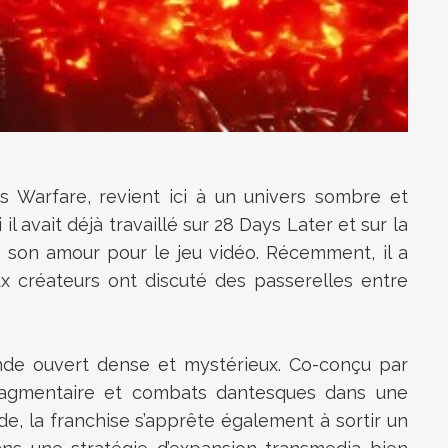
 Warfare, revient ici à un univers sombre et
il avait déjà travaillé sur 28 Days Later et sur la
hé son amour pour le jeu vidéo. Récemment, il a
ux créateurs ont discuté des passerelles entre
onde ouvert dense et mystérieux. Co-conçu par
 fragmentaire et combats dantesques dans une
e, la franchise s’apprête également à sortir un