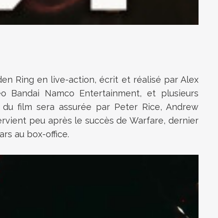
en Ring en live-action, écrit et réalisé par Alex
déo Bandai Namco Entertainment, et plusieurs
n du film sera assurée par Peter Rice, Andrew
ervient peu après le succès de Warfare, dernier
rs au box-office.