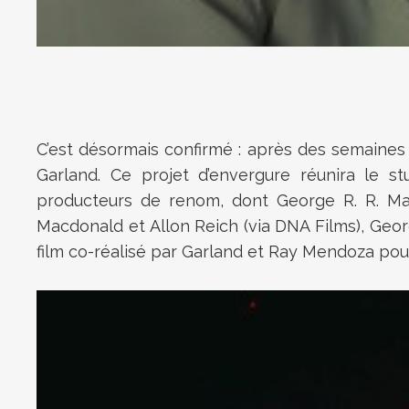
C’est désormais confirmé : après des semaines de
Garland. Ce projet d’envergure réunira le s
producteurs de renom, dont George R. R. Mart
Macdonald et Allon Reich (via DNA Films), Geor
film co-réalisé par Garland et Ray Mendoza pour 