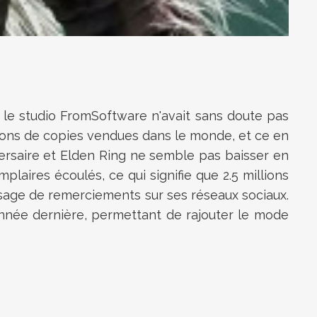
le studio FromSoftware n'avait sans doute pas
illions de copies vendues dans le monde, et ce en
ersaire et Elden Ring ne semble pas baisser en
mplaires écoulés, ce qui signifie que 2.5 millions
ssage de remerciements sur ses réseaux sociaux.
'année dernière, permettant de rajouter le mode