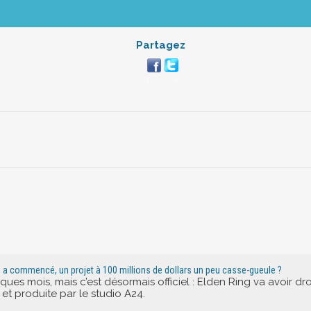
Partagez
lm a commencé, un projet à 100 millions de dollars un peu casse-gueule ?
ques mois, mais c’est désormais officiel : Elden Ring va avoir dr
 et produite par le studio A24.