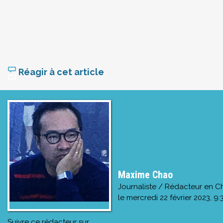
Réagir à cet article
Maxime Chao
Journaliste / Rédacteur en C
le
mercredi 22 février 2023, 9:
Suivre ce rédacteur sur