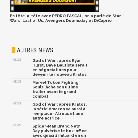
En tête-à-tête avec PEDRO PASCAL, on a parlé de Star
Wars, Last of Us, Avengers Doomsday et DiCaprio
AUTRES NEWS
NEWS
God of War : après Ryan
Hurst, Dave Bautista serait
en négociations pour
devenir le nouveau Kratos
NEWS
Marvel Tōkon Fighting
Souls lâche son ultime
trailer avant le grand
combat
NEWS
God of War : après Kratos,
la série Amazon va aussi à
remplacer Atreus et une
autre actrice
NEWS
Spider-Man Brand New
Day pulvérise le box-office
avec quasi 1 milliard en un