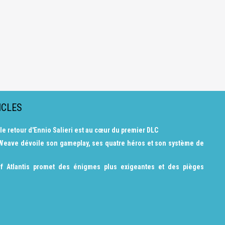
ICLES
 le retour d'Ennio Salieri est au cœur du premier DLC
 Weave dévoile son gameplay, ses quatre héros et son système de
f Atlantis promet des énigmes plus exigeantes et des pièges