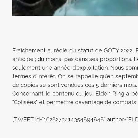
Fraîchement auréolé du statut de GOTY 2022, 
anticipé ; du moins, pas dans ses proportions. L
seulement une année d'exploitation. Nous somm
termes d'intérêt. On se rappelle qu'en septembre 
de copies se sont vendues ces 5 derniers mois.
Concernant le contenu du jeu, Elden Ring a bé
"Colisées" et permettre davantage de combats 
[TWEET id="1628273414354894848" author="EL