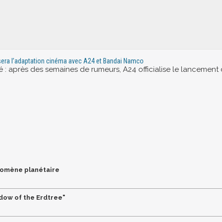
lisera l’adaptation cinéma avec A24 et Bandai Namco
 : après des semaines de rumeurs, A24 officialise le lancement d’
énomène planétaire
adow of the Erdtree"