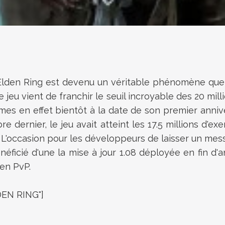
Elden Ring est devenu un véritable phénomène que 
e jeu vient de franchir le seuil incroyable des 20 m
es en effet bientôt à la date de son premier anniv
dernier, le jeu avait atteint les 17.5 millions d'exe
 L'occasion pour les développeurs de laisser un me
néficié d'une
la mise à jour 1.08 déployée en fin d
en PvP.
DEN RING"]