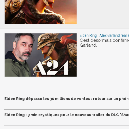
Elden Ring : Alex Garland réa
C’est désormais confirmé
Garland.
Elden Ring dépasse les 30 millions de ventes : retour sur un ph
Elden Ring : 3 min cryptiques pour le nouveau trailer du DLC "Sh