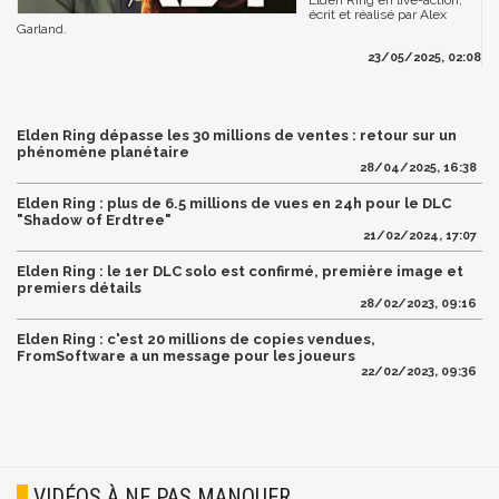
écrit et réalisé par Alex
Garland.
23/05/2025, 02:08
Elden Ring dépasse les 30 millions de ventes : retour sur un
phénomène planétaire
28/04/2025, 16:38
Elden Ring : plus de 6.5 millions de vues en 24h pour le DLC
"Shadow of Erdtree"
21/02/2024, 17:07
Elden Ring : le 1er DLC solo est confirmé, première image et
premiers détails
28/02/2023, 09:16
Elden Ring : c'est 20 millions de copies vendues,
FromSoftware a un message pour les joueurs
22/02/2023, 09:36
VIDÉOS À NE PAS MANQUER