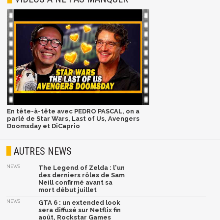
En tête-à-tête avec PEDRO PASCAL, on a
parlé de Star Wars, Last of Us, Avengers
Doomsday et DiCaprio
AUTRES NEWS
NEWS
The Legend of Zelda : l'un
des derniers rôles de Sam
Neill confirmé avant sa
mort début juillet
NEWS
GTA 6 : un extended look
sera diffusé sur Netflix fin
août, Rockstar Games