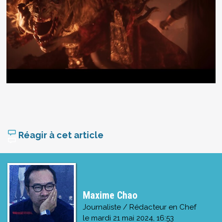
Réagir à cet article
Maxime Chao
Journaliste / Rédacteur en Chef
le
mardi 21 mai 2024, 16:53