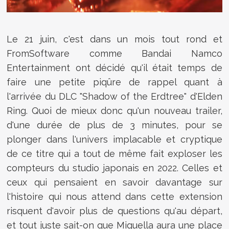
Le 21 juin, c'est dans un mois tout rond et
FromSoftware comme Bandai Namco
Entertainment ont décidé qu'il était temps de
faire une petite piqûre de rappel quant à
l'arrivée du DLC "Shadow of the Erdtree" d'Elden
Ring. Quoi de mieux donc qu'un nouveau trailer,
d'une durée de plus de 3 minutes, pour se
plonger dans l'univers implacable et cryptique
de ce titre qui a tout de même fait exploser les
compteurs du studio japonais en 2022. Celles et
ceux qui pensaient en savoir davantage sur
l'histoire qui nous attend dans cette extension
risquent d'avoir plus de questions qu'au départ,
et tout juste sait-on que
Miquella aura une place