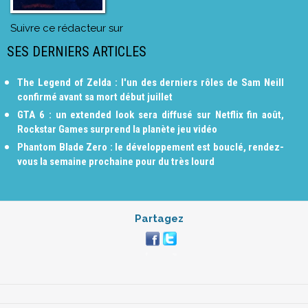
Suivre ce rédacteur sur
SES DERNIERS ARTICLES
The Legend of Zelda : l'un des derniers rôles de Sam Neill
confirmé avant sa mort début juillet
GTA 6 : un extended look sera diffusé sur Netflix fin août,
Rockstar Games surprend la planète jeu vidéo
Phantom Blade Zero : le développement est bouclé, rendez-
vous la semaine prochaine pour du très lourd
Partagez