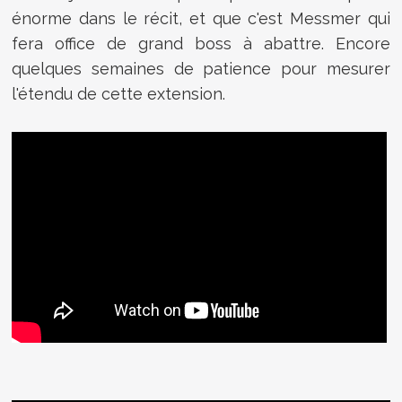
énorme dans le récit, et que c'est Messmer qui
fera office de grand boss à abattre. Encore
quelques semaines de patience pour mesurer
l'étendu de cette extension.