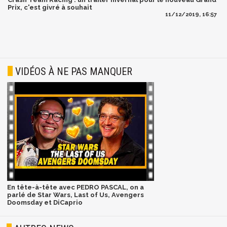
Prix, c'est givré à souhait
11/12/2019, 16:57
VIDÉOS À NE PAS MANQUER
En tête-à-tête avec PEDRO PASCAL, on a
parlé de Star Wars, Last of Us, Avengers
Doomsday et DiCaprio