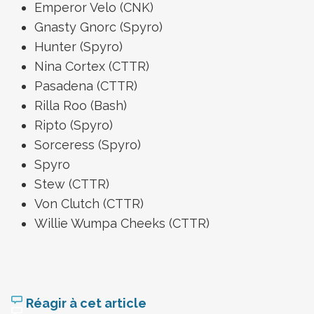
Emperor Velo (CNK)
Gnasty Gnorc (Spyro)
Hunter (Spyro)
Nina Cortex (CTTR)
Pasadena (CTTR)
Rilla Roo (Bash)
Ripto (Spyro)
Sorceress (Spyro)
Spyro
Stew (CTTR)
Von Clutch (CTTR)
Willie Wumpa Cheeks (CTTR)
Réagir à cet article