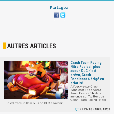
Partagez
AUTRES ARTICLES
Crash Team Racing
Nitro Fueled : plus
aucun DLC n'est
prévu, Crash
Bandicoot 4 érigé en
priorité
A l'oeuvre sur Crash
Bandicoot 4 : It’s About
Time, Beenox Studios
annonce sur Twitter que
Crash Team Racing : Nitro
Fueled n'accueillera plus de DLC à l'avenir.
03/09/2020, 10:30
1 |