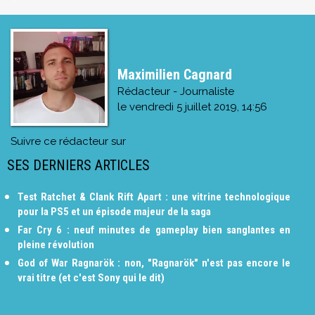
Maximilien Cagnard
Rédacteur - Journaliste
le
vendredi 5 juillet 2019, 14:56
Suivre ce rédacteur sur
SES DERNIERS ARTICLES
Test Ratchet & Clank Rift Apart : une vitrine technologique
pour la PS5 et un épisode majeur de la saga
Far Cry 6 : neuf minutes de gameplay bien sanglantes en
pleine révolution
God of War Ragnarök : non, "Ragnarök" n'est pas encore le
vrai titre (et c'est Sony qui le dit)