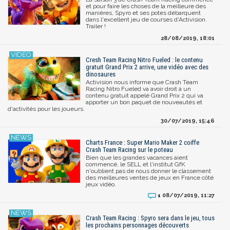
et pour faire les choses de la meilleure des
manières, Spyro et ses potes débarquent
dans l'excellent jeu de courses d'Activision.
Trailer !
28/08/2019, 18:01
Cresh Team Racing Nitro Fueled : le contenu
gratuit Grand Prix 2 arrive, une vidéo avec des
dinosaures
Activision nous informe que Crash Team
Racing Nitro Fueled va avoir droit à un
contenu gratuit appelé Grand Prix 2 qui va
apporter un bon paquet de nouveautés et
d'activités pour les joueurs.
30/07/2019, 15:46
Charts France : Super Mario Maker 2 coiffe
Crash Team Racing sur le poteau
Bien que les grandes vacances aient
commencé, le SELL et l'institut GfK
n'oublient pas de nous donner le classement
des meilleures ventes de jeux en France côté
jeux vidéo.
08/07/2019, 11:27
1
Crash Team Racing : Spyro sera dans le jeu, tous
les prochains personnages découverts