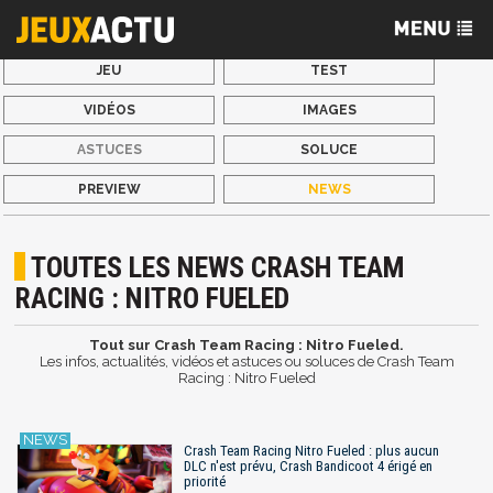
JEU
TEST
VIDÉOS
IMAGES
ASTUCES
SOLUCE
PREVIEW
NEWS
TOUTES LES NEWS CRASH TEAM
RACING : NITRO FUELED
Tout sur Crash Team Racing : Nitro Fueled.
Les infos, actualités, vidéos et astuces ou soluces de Crash Team
Racing : Nitro Fueled
Crash Team Racing Nitro Fueled : plus aucun
DLC n'est prévu, Crash Bandicoot 4 érigé en
priorité