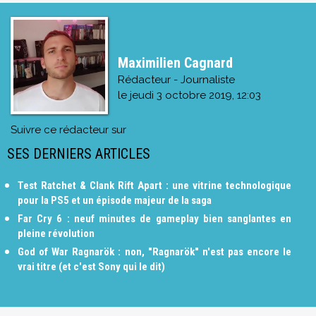
Maximilien Cagnard
Rédacteur - Journaliste
le
jeudi 3 octobre 2019, 12:03
Suivre ce rédacteur sur
SES DERNIERS ARTICLES
Test Ratchet & Clank Rift Apart : une vitrine technologique
pour la PS5 et un épisode majeur de la saga
Far Cry 6 : neuf minutes de gameplay bien sanglantes en
pleine révolution
God of War Ragnarök : non, "Ragnarök" n'est pas encore le
vrai titre (et c'est Sony qui le dit)