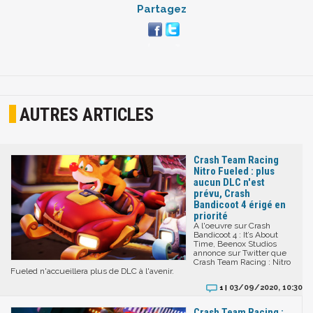
Partagez
AUTRES ARTICLES
Crash Team Racing
Nitro Fueled : plus
aucun DLC n'est
prévu, Crash
Bandicoot 4 érigé en
priorité
A l'oeuvre sur Crash
Bandicoot 4 : It’s About
Time, Beenox Studios
annonce sur Twitter que
Crash Team Racing : Nitro
Fueled n'accueillera plus de DLC à l'avenir.
03/09/2020, 10:30
1 |
Crash Team Racing :