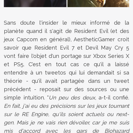
Sans doute l'insider le mieux informé de la
planète quand il s'agit de Resident Evil (et des
jeux Capcom en général), AestheticGamer croit
savoir que Resident Evil 7 et Devil May Cry 5
vont faire l'objet d'un portage sur Xbox Series X
et PS5. C'est en tout cas ce qu'il a laissé
entendre à un tweetos qui lui demandait si sa
théorie - qu'il avait partagée dans un tweet
précédent - reposait sur des sources ou une
simple intuition. "
Un peu des deux
, a-t-il confié.
En fait, j'ai eu des précisions sur les jeux tournant
sur le RE Engine, qu'ils soient actuels ou next-
gen. Mais je ne vais rien dévoiler, car je me suis
mis d'accord avec les gars de Biohazard