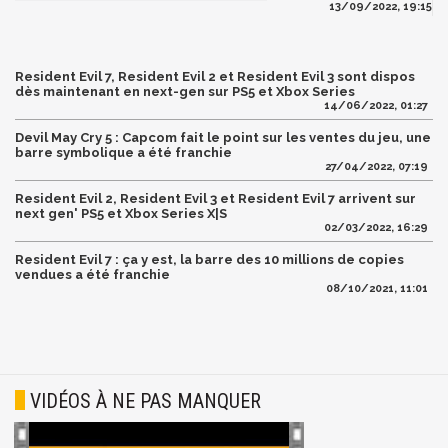
13/09/2022, 19:15
Resident Evil 7, Resident Evil 2 et Resident Evil 3 sont dispos
dès maintenant en next-gen sur PS5 et Xbox Series
14/06/2022, 01:27
Devil May Cry 5 : Capcom fait le point sur les ventes du jeu, une
barre symbolique a été franchie
27/04/2022, 07:19
Resident Evil 2, Resident Evil 3 et Resident Evil 7 arrivent sur
next gen' PS5 et Xbox Series X|S
02/03/2022, 16:29
Resident Evil 7 : ça y est, la barre des 10 millions de copies
vendues a été franchie
08/10/2021, 11:01
VIDÉOS À NE PAS MANQUER