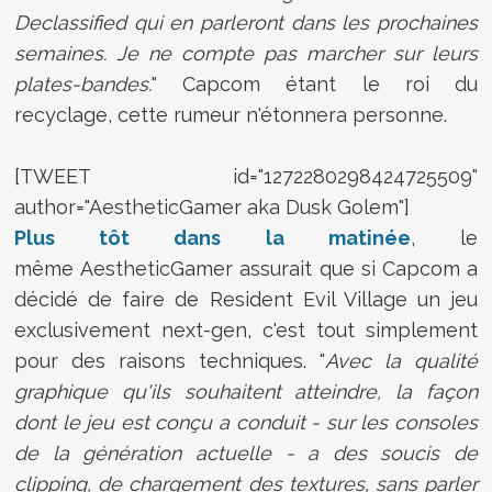
Declassified qui en parleront dans les prochaines
semaines. Je ne compte pas marcher sur leurs
plates-bandes.
" Capcom étant le roi du
recyclage, cette rumeur n'étonnera personne.
[TWEET id="1272280298424725509"
author="AestheticGamer aka Dusk Golem"]
Plus tôt dans la matinée
, le
même AestheticGamer assurait que si Capcom a
décidé de faire de Resident Evil Village un jeu
exclusivement next-gen, c'est tout simplement
pour des raisons techniques. "
Avec la qualité
graphique qu'ils souhaitent atteindre, la façon
dont le jeu est conçu a conduit - sur les consoles
de la génération actuelle - a des soucis de
clipping, de chargement des textures, sans parler