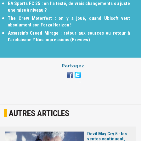
EA Sports FC 25 : on l'a testé, de vrais changements ou juste
une mise à niveau ?
The Crew Motorfest : on y a joué, quand Ubisoft veut
absolument son Forza Horizon !
Assassin’s Creed Mirage : retour aux sources ou retour à
l'archaïsme ? Nos impressions (Preview)
Partagez
AUTRES ARTICLES
Devil May Cry 5 : les
ventes continuent,