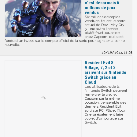
c'est désormais 6
millions de jeux
vendus
Six millions de copies
vendues, tel est le score
actuel de Devil May Cry
5, une autre licence
plutôt fructueuse de
chez Capcom, qui s'est
fendu d'un tweet sur le compte officiel de la série pour signaler la bonne
nouvelle.
20/10/2022, 11:03
Resident Evil 8
Village, 7, 2 et 3
arrivent sur Nintendo
Switch grâce au
Cloud
Les utilisateurs de la
Nintendo Switch peuvent
remercier le ciel, et
Capcom par la même
occasion, l'ensemble des
derniers Resident Evil
sorti sur PC, PS4 et Xbox
One va également faire
l'objet d'un portage sur
Switch.