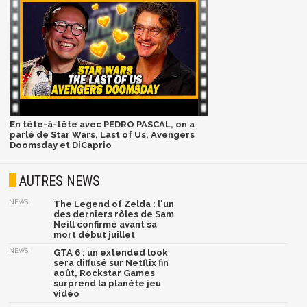
En tête-à-tête avec PEDRO PASCAL, on a
parlé de Star Wars, Last of Us, Avengers
Doomsday et DiCaprio
AUTRES NEWS
NEWS
The Legend of Zelda : l'un
des derniers rôles de Sam
Neill confirmé avant sa
mort début juillet
NEWS
GTA 6 : un extended look
sera diffusé sur Netflix fin
août, Rockstar Games
surprend la planète jeu
vidéo